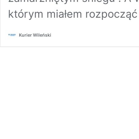
którym miałem rozpocząć 
Kurier Wileński