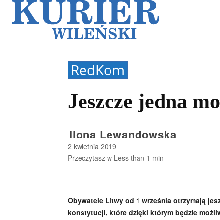
Galerie
Sz
RedKom
Jeszcze jedna mo
Ilona Lewandowska
2 kwietnia 2019
Przeczytasz w
Less than 1
min
Obywatele Litwy od 1 września otrzymają jes
konstytucji, które dzięki którym będzie możl