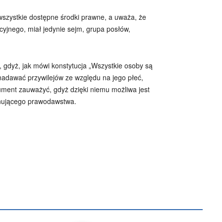
wszystkie dostępne środki prawne, a uważa, że
cyjnego, miał jedynie sejm, grupa posłów,
 gdyż, jak mówi konstytucja „Wszystkie osoby są
 nadawać przywilejów ze względu na jego płeć,
ument zauważyć, gdyż dzięki niemu możliwa jest
minującego prawodawstwa.
B
Piotr Hlebowicz
Rajmund Klonowski
Robert Mickiewicz
Tomasz Snarski
Więcej