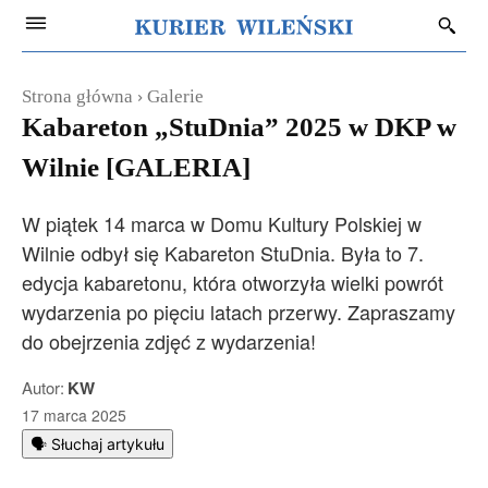
Strona główna
Galerie
Kabareton „StuDnia” 2025 w DKP w
Wilnie [GALERIA]
W piątek 14 marca w Domu Kultury Polskiej w
Wilnie odbył się Kabareton StuDnia. Była to 7.
edycja kabaretonu, która otworzyła wielki powrót
wydarzenia po pięciu latach przerwy. Zapraszamy
do obejrzenia zdjęć z wydarzenia!
Autor:
KW
17 marca 2025
🗣️ Słuchaj artykułu