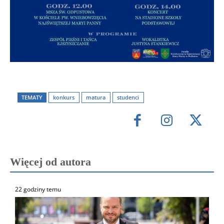
TEMATY
konkurs
matura
studenci
Więcej od autora
22 godziny temu