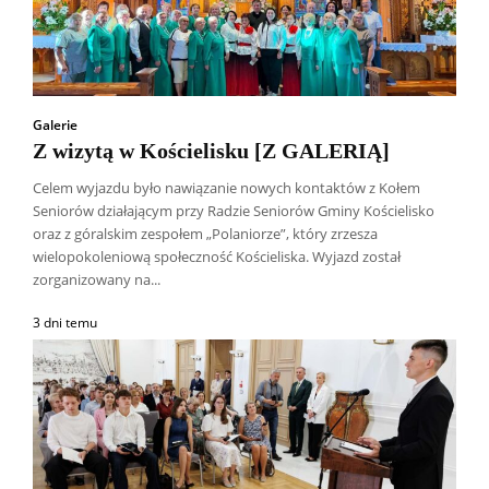
Galerie
Z wizytą w Kościelisku [Z GALERIĄ]
Celem wyjazdu było nawiązanie nowych kontaktów z Kołem
Seniorów działającym przy Radzie Seniorów Gminy Kościelisko
oraz z góralskim zespołem „Polaniorze”, który zrzesza
wielopokoleniową społeczność Kościeliska. Wyjazd został
zorganizowany na...
3 dni temu