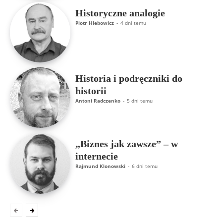
Historyczne analogie
Piotr Hlebowicz
-
4 dni temu
Historia i podręczniki do
historii
Antoni Radczenko
-
5 dni temu
„Biznes jak zawsze” – w
internecie
Rajmund Klonowski
-
6 dni temu