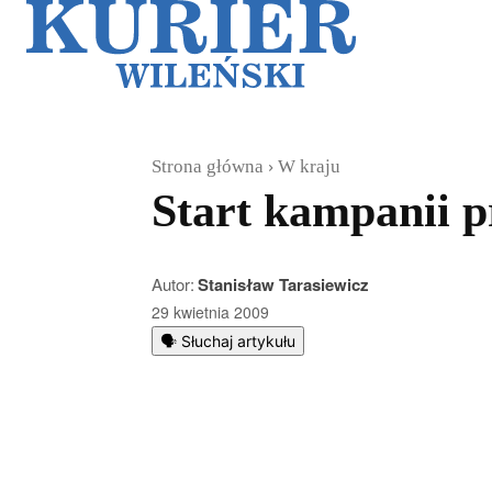
Galerie
Sz
Strona główna
W kraju
Start kampanii p
Autor:
Stanisław Tarasiewicz
29 kwietnia 2009
🗣️ Słuchaj artykułu
Podziel się