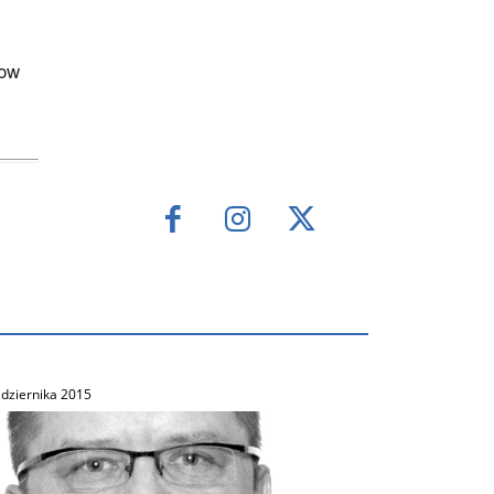
cow
dziernika 2015