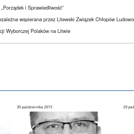
i „Porządek i Sprawiedliwość”
iezależna wspierana przez Litewski Związek Chłopów Ludow
kcji Wyborczej Polaków na Litwie
30 października 2015
29 paź