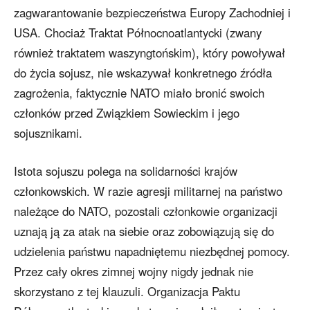
zagwarantowanie bezpieczeństwa Europy Zachodniej i
USA. Chociaż Traktat Północnoatlantycki (zwany
również traktatem waszyngtońskim), który powoływał
do życia sojusz, nie wskazywał konkretnego źródła
zagrożenia, faktycznie NATO miało bronić swoich
członków przed Związkiem Sowieckim i jego
sojusznikami.
Istota sojuszu polega na solidarności krajów
członkowskich. W razie agresji militarnej na państwo
należące do NATO, pozostali członkowie organizacji
uznają ją za atak na siebie oraz zobowiązują się do
udzielenia państwu napadniętemu niezbędnej pomocy.
Przez cały okres zimnej wojny nigdy jednak nie
skorzystano z tej klauzuli. Organizacja Paktu