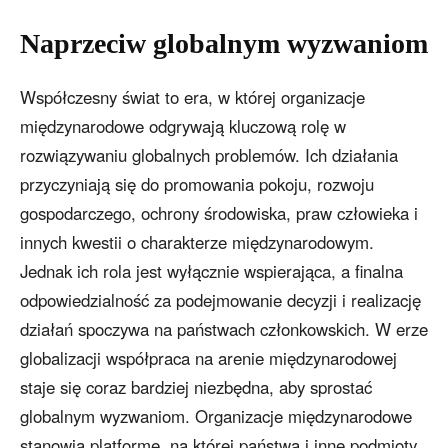
Naprzeciw globalnym wyzwaniom
Współczesny świat to era, w której organizacje
międzynarodowe odgrywają kluczową rolę w
rozwiązywaniu globalnych problemów. Ich działania
przyczyniają się do promowania pokoju, rozwoju
gospodarczego, ochrony środowiska, praw człowieka i
innych kwestii o charakterze międzynarodowym.
Jednak ich rola jest wyłącznie wspierająca, a finalna
odpowiedzialność za podejmowanie decyzji i realizację
działań spoczywa na państwach członkowskich. W erze
globalizacji współpraca na arenie międzynarodowej
staje się coraz bardziej niezbędna, aby sprostać
globalnym wyzwaniom. Organizacje międzynarodowe
stanowią platformę, na której państwa i inne podmioty