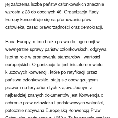
jej założenia liczba państw członkowskich znacznie
wzrosła z 23 do obecnych 46. Organizacja Rady
Europy koncentruje się na promowaniu praw
człowieka, zasad praworządności oraz demokracji.
Rada Europy, mimo braku prawa do ingerencji w
wewnętrzne sprawy państw członkowskich, odgrywa
istotną rolę w promowaniu standardów i wartości
europejskich. Organizacja ta jest inicjatorem wielu
kluczowych konwencji, które po ratyfikacji przez
państwa członkowskie, stają się obowiązującym
prawem na terytorium tych krajów. Jednym z
najbardziej znanych dokumentów jest Konwencja o
ochronie praw człowieka i podstawowych wolności,
potocznie nazywana Europejską Konwencją Praw
Człowieka, podpisana w 1950 r. Ta konwencja zawiera