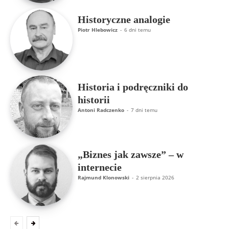
Historyczne analogie
Piotr Hlebowicz
-
6 dni temu
Historia i podręczniki do
historii
Antoni Radczenko
-
7 dni temu
„Biznes jak zawsze” – w
internecie
Rajmund Klonowski
-
2 sierpnia 2026