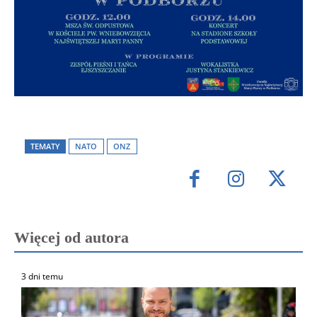
TEMATY
NATO
ONZ
Więcej od autora
3 dni temu