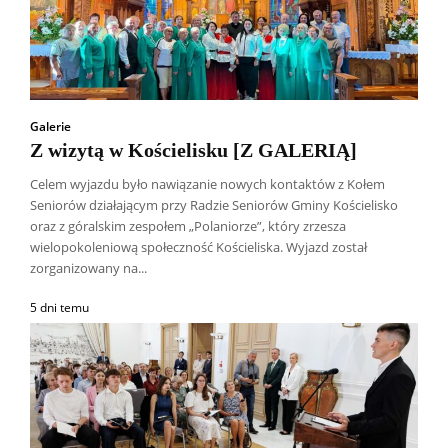
Galerie
Z wizytą w Kościelisku [Z GALERIĄ]
Celem wyjazdu było nawiązanie nowych kontaktów z Kołem
Seniorów działającym przy Radzie Seniorów Gminy Kościelisko
oraz z góralskim zespołem „Polaniorze”, który zrzesza
wielopokoleniową społeczność Kościeliska. Wyjazd został
zorganizowany na...
5 dni temu