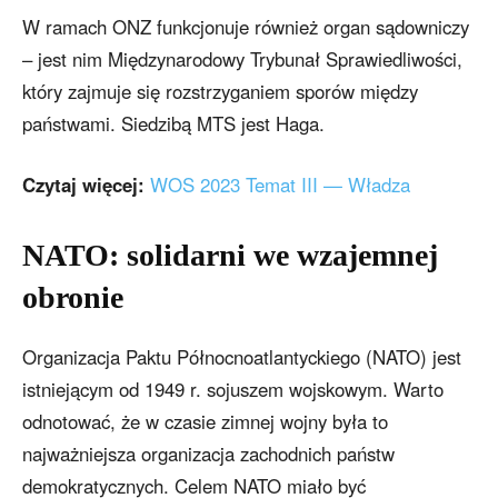
W ramach ONZ funkcjonuje również organ sądowniczy
– jest nim Międzynarodowy Trybunał Sprawiedliwości,
który zajmuje się rozstrzyganiem sporów między
państwami. Siedzibą MTS jest Haga.
Czytaj więcej:
WOS 2023 Temat III — Władza
NATO: solidarni we wzajemnej
obronie
Organizacja Paktu Północnoatlantyckiego (NATO) jest
istniejącym od 1949 r. sojuszem wojskowym. Warto
odnotować, że w czasie zimnej wojny była to
najważniejsza organizacja zachodnich państw
demokratycznych. Celem NATO miało być