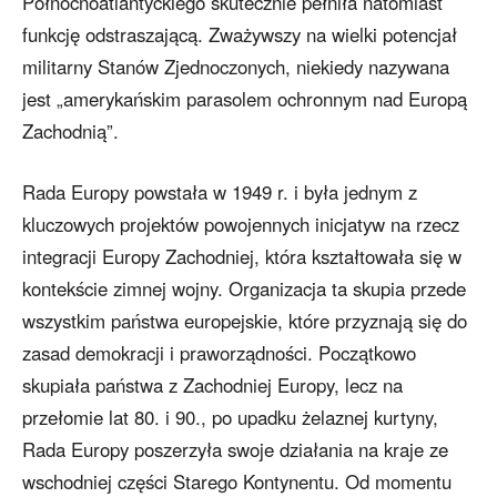
Północnoatlantyckiego skutecznie pełniła natomiast
funkcję odstraszającą. Zważywszy na wielki potencjał
militarny Stanów Zjednoczonych, niekiedy nazywana
jest „amerykańskim parasolem ochronnym nad Europą
Zachodnią”.
Rada Europy powstała w 1949 r. i była jednym z
kluczowych projektów powojennych inicjatyw na rzecz
integracji Europy Zachodniej, która kształtowała się w
kontekście zimnej wojny. Organizacja ta skupia przede
wszystkim państwa europejskie, które przyznają się do
zasad demokracji i praworządności. Początkowo
skupiała państwa z Zachodniej Europy, lecz na
przełomie lat 80. i 90., po upadku żelaznej kurtyny,
Rada Europy poszerzyła swoje działania na kraje ze
wschodniej części Starego Kontynentu. Od momentu