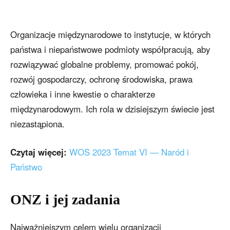
Organizacje międzynarodowe to instytucje, w których
państwa i niepaństwowe podmioty współpracują, aby
rozwiązywać globalne problemy, promować pokój,
rozwój gospodarczy, ochronę środowiska, prawa
człowieka i inne kwestie o charakterze
międzynarodowym. Ich rola w dzisiejszym świecie jest
niezastąpiona.
Czytaj więcej:
WOS 2023 Temat VI — Naród i
Państwo
ONZ i jej zadania
Najważniejszym celem wielu organizacji