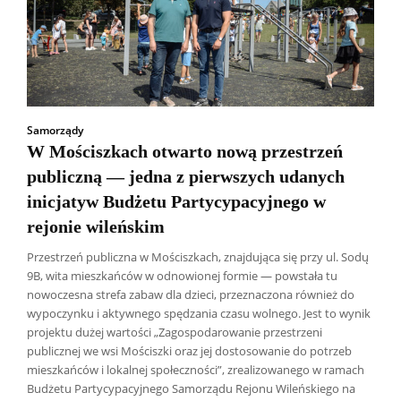
Samorządy
W Mościszkach otwarto nową przestrzeń
publiczną — jedna z pierwszych udanych
inicjatyw Budżetu Partycypacyjnego w
rejonie wileńskim
Przestrzeń publiczna w Mościszkach, znajdująca się przy ul. Sodų
9B, wita mieszkańców w odnowionej formie — powstała tu
nowoczesna strefa zabaw dla dzieci, przeznaczona również do
wypoczynku i aktywnego spędzania czasu wolnego. Jest to wynik
projektu dużej wartości „Zagospodarowanie przestrzeni
publicznej we wsi Mościszki oraz jej dostosowanie do potrzeb
mieszkańców i lokalnej społeczności”, zrealizowanego w ramach
Budżetu Partycypacyjnego Samorządu Rejonu Wileńskiego na