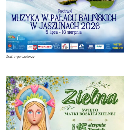
Graf. organizatorzy