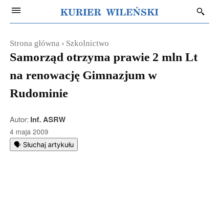
Strona główna
Szkolnictwo
Samorząd otrzyma prawie 2 mln Lt
na renowację Gimnazjum w
Rudominie
Autor:
Inf. ASRW
4 maja 2009
🗣️ Słuchaj artykułu