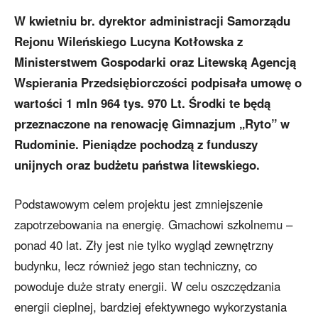
W kwietniu br. dyrektor administracji Samorządu
Rejonu Wileńskiego Lucyna Kotłowska z
Ministerstwem Gospodarki oraz Litewską Agencją
Wspierania Przedsiębiorczości podpisała umowę o
wartości 1 mln 964 tys. 970 Lt. Środki te będą
przeznaczone na renowację Gimnazjum „Ryto” w
Rudominie. Pieniądze pochodzą z funduszy
unijnych oraz budżetu państwa litewskiego.
Podstawowym celem projektu jest zmniejszenie
zapotrzebowania na energię. Gmachowi szkolnemu –
ponad 40 lat. Zły jest nie tylko wygląd zewnętrzny
budynku, lecz również jego stan techniczny, co
powoduje duże straty energii. W celu oszczędzania
energii cieplnej, bardziej efektywnego wykorzystania