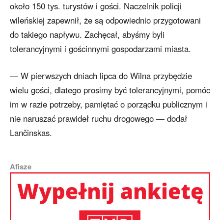
około 150 tys. turystów i gości. Naczelnik policji
wileńskiej zapewnił, że są odpowiednio przygotowani
do takiego napływu. Zachęcał, abyśmy byli
tolerancyjnymi i gościnnymi gospodarzami miasta.
— W pierwszych dniach lipca do Wilna przybędzie
wielu gości, dlatego prosimy być tolerancyjnymi, pomóc
im w razie potrzeby, pamiętać o porządku publicznym i
nie naruszać prawideł ruchu drogowego — dodał
Lančinskas.
Afisze