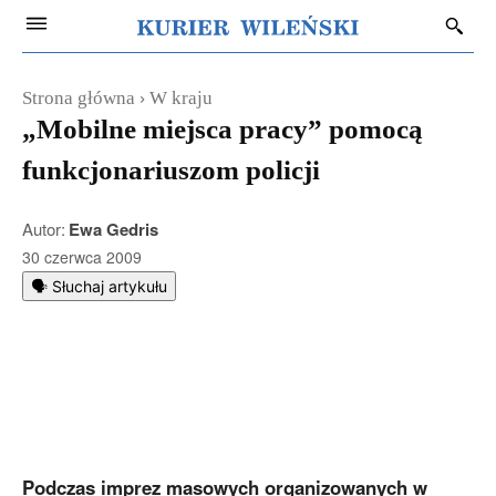
Strona główna
W kraju
„Mobilne miejsca pracy” pomocą
funkcjonariuszom policji
Autor:
Ewa Gedris
30 czerwca 2009
🗣️ Słuchaj artykułu
Podczas imprez masowych organizowanych w