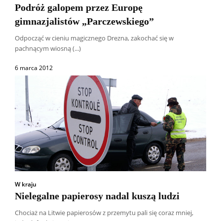
Podróż galopem przez Europę
gimnazjalistów „Parczewskiego”
Odpocząć w cieniu magicznego Drezna, zakochać się w
pachnącym wiosną (...)
6 marca 2012
W kraju
Nielegalne papierosy nadal kuszą ludzi
Chociaż na Litwie papierosów z przemytu pali się coraz mniej,