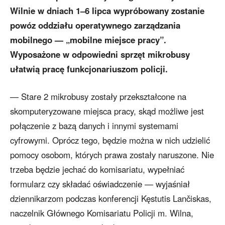
Wilnie w dniach 1–6 lipca wypróbowany zostanie
powóz oddziału operatywnego zarządzania
mobilnego — „mobilne miejsce pracy”.
Wyposażone w odpowiedni sprzęt mikrobusy
ułatwią pracę funkcjonariuszom policji.
— Stare 2 mikrobusy zostały przekształcone na
skomputeryzowane miejsca pracy, skąd możliwe jest
połączenie z bazą danych i innymi systemami
cyfrowymi. Oprócz tego, będzie można w nich udzielić
pomocy osobom, których prawa zostały naruszone. Nie
trzeba będzie jechać do komisariatu, wypełniać
formularz czy składać oświadczenie — wyjaśniał
dziennikarzom podczas konferencji Kęstutis Lančiskas,
naczelnik Głównego Komisariatu Policji m. Wilna,