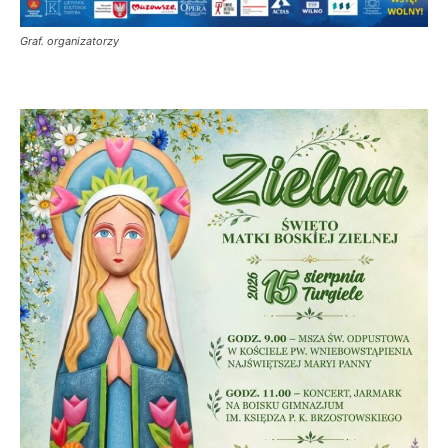
Graf. organizatorzy