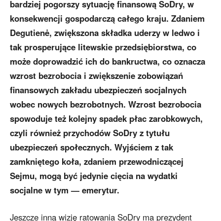
bardziej pogorszy sytuację finansową SoDry, w
konsekwencji gospodarczą całego kraju. Zdaniem
Degutienė, zwiększona składka uderzy w ledwo i
tak prosperujące litewskie przedsiębiorstwa, co
może doprowadzić ich do bankructwa, co oznacza
wzrost bezrobocia i zwiększenie zobowiązań
finansowych zakładu ubezpieczeń socjalnych
wobec nowych bezrobotnych. Wzrost bezrobocia
spowoduje też kolejny spadek płac zarobkowych,
czyli również przychodów SoDry z tytułu
ubezpieczeń społecznych. Wyjściem z tak
zamkniętego koła, zdaniem przewodniczącej
Sejmu, mogą być jedynie cięcia na wydatki
socjalne w tym — emerytur.
Jeszcze inną wizję ratowania SoDry ma prezydent