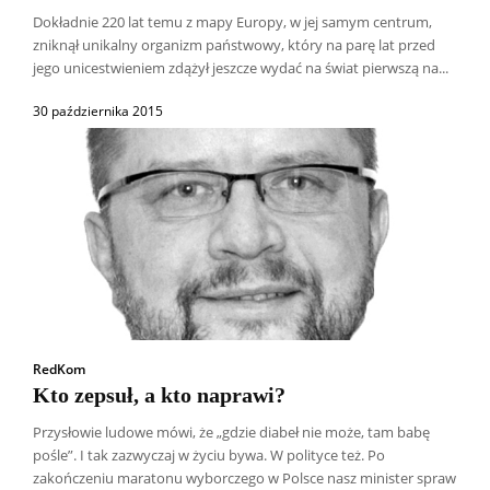
Dokładnie 220 lat temu z mapy Europy, w jej samym centrum,
zniknął unikalny organizm państwowy, który na parę lat przed
jego unicestwieniem zdążył jeszcze wydać na świat pierwszą na...
30 października 2015
RedKom
Kto zepsuł, a kto naprawi?
Przysłowie ludowe mówi, że „gdzie diabeł nie może, tam babę
pośle”. I tak zazwyczaj w życiu bywa. W polityce też. Po
zakończeniu maratonu wyborczego w Polsce nasz minister spraw