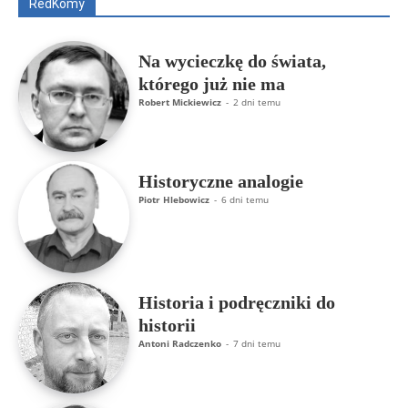
RedKomy
Więcej
Na wycieczkę do świata,
którego już nie ma
Robert Mickiewicz
-
2 dni temu
Historyczne analogie
Piotr Hlebowicz
-
6 dni temu
Historia i podręczniki do
historii
Antoni Radczenko
-
7 dni temu