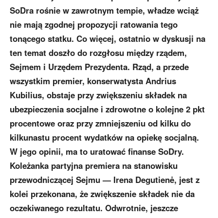
SoDra rośnie w zawrotnym tempie, władze wciąż
nie mają zgodnej propozycji ratowania tego
tonącego statku. Co więcej, ostatnio w dyskusji na
ten temat doszło do rozgłosu między rządem,
Sejmem i Urzędem Prezydenta. Rząd, a przede
wszystkim premier, konserwatysta Andrius
Kubilius, obstaje przy zwiększeniu składek na
ubezpieczenia socjalne i zdrowotne o kolejne 2 pkt
procentowe oraz przy zmniejszeniu od kilku do
kilkunastu procent wydatków na opiekę socjalną.
W jego opinii, ma to uratować finanse SoDry.
Koleżanka partyjna premiera na stanowisku
przewodniczącej Sejmu — Irena Degutienė, jest z
kolei przekonana, że zwiększenie składek nie da
oczekiwanego rezultatu. Odwrotnie, jeszcze