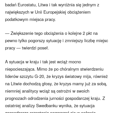
badań Eurostatu, Litwa i tak wyróżnia się jednym z
największych w Unii Europejskiej obciążeniem
podatkowym miejsca pracy.
— Zwiększenie tego obciążenia o kolejne 2 pkt na
pewno tylko pogorszy sytuację i zmniejszy liczbę miejsc
pracy — twierdzi poseł.
A sytuacja w kraju i tak jest wciąż mocno
niepocieszająca. Mimo że po chóralnym stwierdzeniu
liderów szczytu G-20, że kryzys światowy mija, również
na Litwie dochodzą głosy, że kryzys mamy już za sobą,
niemniej analitycy wciąż są ostrożni w swoich
prognozach odrodzenia jurności gospodarczej kraju. Z
ostatniej analizy Swedbanku wynika, że sytuacja
gospodarcza przestanie pogarszać się w połowie