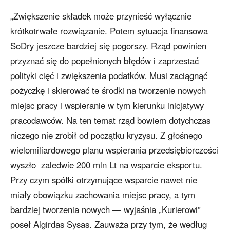
„Zwiększenie składek może przynieść wyłącznie
krótkotrwałe rozwiązanie. Potem sytuacja finansowa
SoDry jeszcze bardziej się pogorszy. Rząd powinien
przyznać się do popełnionych błędów i zaprzestać
polityki cięć i zwiększenia podatków. Musi zaciągnąć
pożyczkę i skierować te środki na tworzenie nowych
miejsc pracy i wspieranie w tym kierunku inicjatywy
pracodawców. Na ten temat rząd bowiem dotychczas
niczego nie zrobił od początku kryzysu. Z głośnego
wielomiliardowego planu wspierania przedsiębiorczości
wyszło zaledwie 200 mln Lt na wsparcie eksportu.
Przy czym spółki otrzymujące wsparcie nawet nie
miały obowiązku zachowania miejsc pracy, a tym
bardziej tworzenia nowych — wyjaśnia „Kurierowi”
poseł Algirdas Sysas. Zauważa przy tym, że według