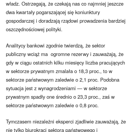
władz. Ostrzegają, że czekają nas co najmniej jeszcze
dwa kwartały pogarszającej się koniunktury
gospodarczej i doradzają rządowi prowadzenia bardziej
oszczędnościowej polityki.
Analitycy bankowi zgodnie twierdzą, że sektor
publiczny wciąż ma ogromne rezerwy i zauważają, że
gdy w ciągu ostatnich kilku miesięcy liczba pracujących
w sektorze prywatnym zmalała o 18,3 proc., to w
sektorze państwowym zaledwie o 2,1 proc. Podobna
sytuacja jest z wynagrodzeniami — w sektorze
prywatnym spadły one średnio o 23,3 proc., zaś w
sektorze państwowym zaledwie o 0,8 proc.
Tymczasem niezależni eksperci zjadliwie zauważają, że
nie tylko biurokraci sektora państwowego i