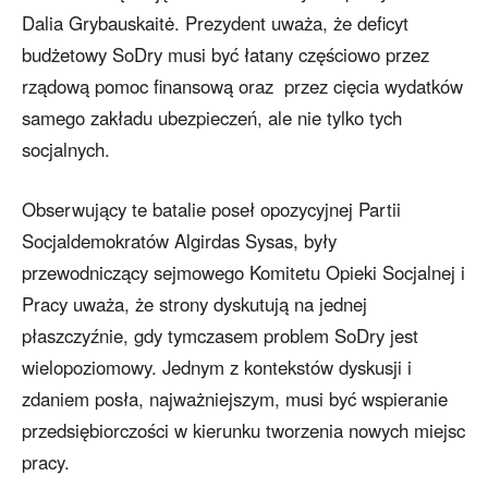
Dalia Grybauskaitė. Prezydent uważa, że deficyt
budżetowy SoDry musi być łatany częściowo przez
rządową pomoc finansową oraz przez cięcia wydatków
samego zakładu ubezpieczeń, ale nie tylko tych
socjalnych.
Obserwujący te batalie poseł opozycyjnej Partii
Socjaldemokratów Algirdas Sysas, były
przewodniczący sejmowego Komitetu Opieki Socjalnej i
Pracy uważa, że strony dyskutują na jednej
płaszczyźnie, gdy tymczasem problem SoDry jest
wielopoziomowy. Jednym z kontekstów dyskusji i
zdaniem posła, najważniejszym, musi być wspieranie
przedsiębiorczości w kierunku tworzenia nowych miejsc
pracy.