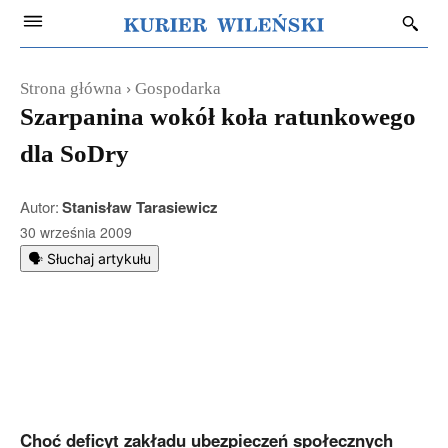
Strona główna
Gospodarka
Szarpanina wokół koła ratunkowego
dla SoDry
Autor:
Stanisław Tarasiewicz
30 września 2009
🗣️ Słuchaj artykułu
Choć deficyt zakładu ubezpieczeń społecznych