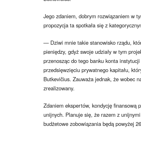
Jego zdaniem, dobrym rozwiązaniem w ty
propozycja ta spotkała się z kategoryczn
— Dziwi mnie takie stanowisko rządu, któr
pieniędzy, gdyż swoje udziały w tym pro
przenosząc do tego banku konta instytucj
przedsięwzięciu prywatnego kapitału, kt
Butkevičius. Zauważa jednak, że wobec na
zrealizowany.
Zdaniem ekspertów, kondycję finansową 
unijnych. Planuje się, że razem z unijnym
budżetowe zobowiązania będą powyżej 26 