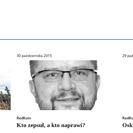
30 października 2015
29 paź
RedKom
RedK
Kto zepsuł, a kto naprawi?
Osk