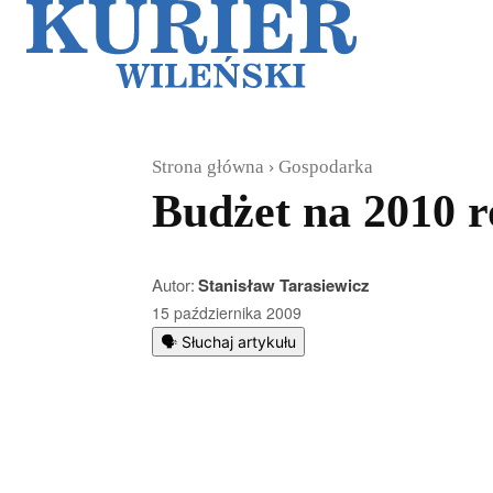
Galerie
Sz
Strona główna
Gospodarka
Budżet na 2010 r
Autor:
Stanisław Tarasiewicz
15 października 2009
🗣️ Słuchaj artykułu
Podziel się