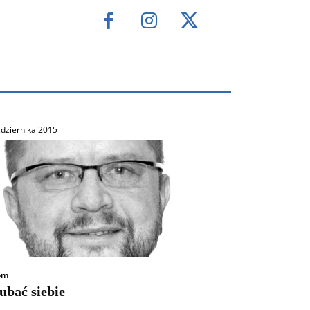
dziernika 2015
om
ubać siebie