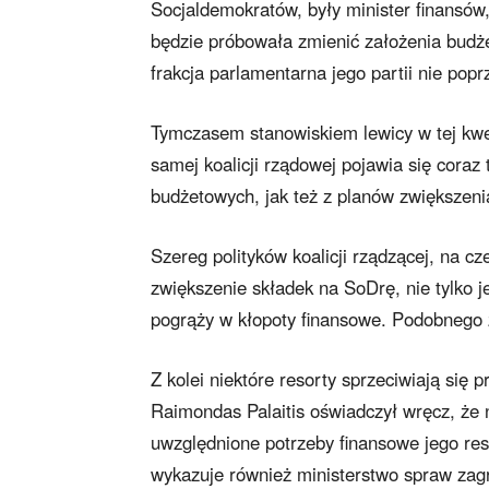
Socjaldemokratów, były minister finansów,
będzie próbowała zmienić założenia budże
frakcja parlamentarna jego partii nie po
Tymczasem stanowiskiem lewicy w tej kwes
samej koalicji rządowej pojawia się cora
budżetowych, jak też z planów zwiększenia
Szereg polityków koalicji rządzącej, na 
zwiększenie składek na SoDrę, nie tylko je
pogrąży w kłopoty finansowe. Podobnego z
Z kolei niektóre resorty sprzeciwiają się
Raimondas Palaitis oświadczył wręcz, że 
uwzględnione potrzeby finansowe jego res
wykazuje również ministerstwo spraw zag