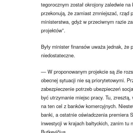
tegorocznym został okrojony zaledwie na 
przekonują, że zamiast zmniejszać, rząd p
ministerstwa, gdyż w przeciwnym razie za
projektów”.
Były minister finansów uważa jednak, że 
niedostateczne.
— W proponowanym projekcie są źle rozsta
obecnej sytuacji nie są priorytetowymi. P
zabezpieczenie potrzeb ubezpieczeń socja
być utrzymanie miejsc pracy. Tu, zresztą
na ten cel z banków komercyjnych. Niest
banki, a ostatnie oświadczenia premiera S
inwestycji w krajach bałtyckich, zanim t
Butkevičius.