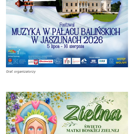
Graf. organizatorzy