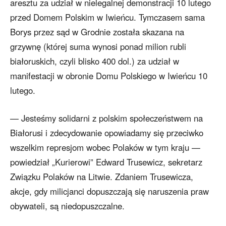
aresztu za udział w nielegalnej demonstracji 10 lutego
przed Domem Polskim w Iwieńcu. Tymczasem sama
Borys przez sąd w Grodnie została skazana na
grzywnę (której suma wynosi ponad milion rubli
białoruskich, czyli blisko 400 dol.) za udział w
manifestacji w obronie Domu Polskiego w Iwieńcu 10
lutego.
— Jesteśmy solidarni z polskim społeczeństwem na
Białorusi i zdecydowanie opowiadamy się przeciwko
wszelkim represjom wobec Polaków w tym kraju —
powiedział „Kurierowi” Edward Trusewicz, sekretarz
Związku Polaków na Litwie. Zdaniem Trusewicza,
akcje, gdy milicjanci dopuszczają się naruszenia praw
obywateli, są niedopuszczalne.