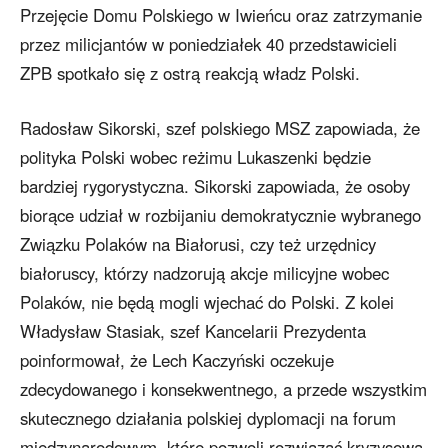
Przejęcie Domu Polskiego w Iwieńcu oraz zatrzymanie
przez milicjantów w poniedziałek 40 przedstawicieli
ZPB spotkało się z ostrą reakcją władz Polski.
Radosław Sikorski, szef polskiego MSZ zapowiada, że
polityka Polski wobec reżimu Lukaszenki będzie
bardziej rygorystyczna. Sikorski zapowiada, że osoby
biorące udział w rozbijaniu demokratycznie wybranego
Związku Polaków na Białorusi, czy też urzędnicy
białoruscy, którzy nadzorują akcje milicyjne wobec
Polaków, nie będą mogli wjechać do Polski. Z kolei
Władysław Stasiak, szef Kancelarii Prezydenta
poinformował, że Lech Kaczyński oczekuje
zdecydowanego i konsekwentnego, a przede wszystkim
skutecznego działania polskiej dyplomacji na forum
międzynarodowym, które pozwoli rozwiązać kryzysową