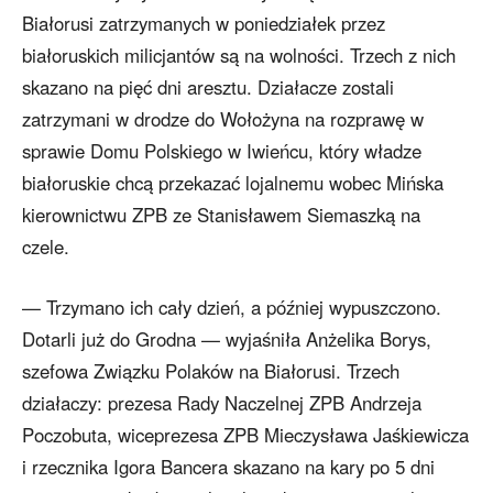
Białorusi zatrzymanych w poniedziałek przez
białoruskich milicjantów są na wolności. Trzech z nich
skazano na pięć dni aresztu. Działacze zostali
zatrzymani w drodze do Wołożyna na rozprawę w
sprawie Domu Polskiego w Iwieńcu, który władze
białoruskie chcą przekazać lojalnemu wobec Mińska
kierownictwu ZPB ze Stanisławem Siemaszką na
czele.
— Trzymano ich cały dzień, a później wypuszczono.
Dotarli już do Grodna — wyjaśniła Anżelika Borys,
szefowa Związku Polaków na Białorusi. Trzech
działaczy: prezesa Rady Naczelnej ZPB Andrzeja
Poczobuta, wiceprezesa ZPB Mieczysława Jaśkiewicza
i rzecznika Igora Bancera skazano na kary po 5 dni