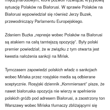
sytuację Polaków na Białorusi. W sprawie Polaków na
Białorusi wypowiedział się również Jerzy Buzek,
przewodniczący Parlamentu Europejskiego.
Zdaniem Buzka „represje wobec Polaków na Białorusi
są atakiem na całą tamtejszą opozycję”. Były polski
premier powiedział, że w związku z tym otwarta jest
kwestia nałożenia sankcji na Mińsk.
Tymczasem zapowiedzi polskich władz o sankcjach
wobec Mińska przez rosyjskie media są odbierane
sceptycznie. Rosyjski dziennik „Kommiersant” pisze, że
nawet białoruska opozycja nie wierzy w spełnienie
polskich gróźb pod adresem Białorusi, a zaostrzony ton
Warszawy wobec Mińska tłumaczy zbliżającymi się