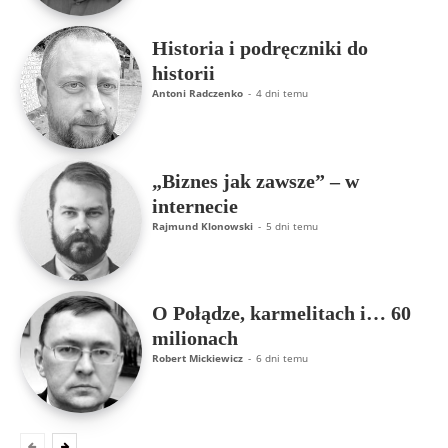
Historia i podręczniki do
historii
Antoni Radczenko
-
4 dni temu
„Biznes jak zawsze” – w
internecie
Rajmund Klonowski
-
5 dni temu
O Połądze, karmelitach i… 60
milionach
Robert Mickiewicz
-
6 dni temu