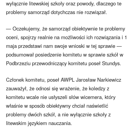
wyłącznie litewskiej szkoły oraz powody, dlaczego te
problemy samorząd dotychczas nie rozwiązał.
— Oczekujemy, że samorząd obiektywnie te problemy
oceni, spojrzy realnie na możliwości ich rozwiązania i 1
maja przedstawi nam swoje wnioski w tej sprawie —
podsumował posiedzenie komitetu w sprawie szkół w
Podbrzeziu przewodniczący komitetu poseł Stundys.
Członek komitetu, poseł AWPL Jarosław Narkiewicz
zauważył, że odnosi się wrażenie, że koledzy z
komitetu wcale nie usłyszeli słów wicemera, który
właśnie w sposób obiektywny chciał naświetlić
problemy dwóch szkół, a nie wyłącznie szkoły z
litewskim językiem nauczania.