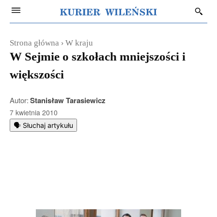
Strona główna
W kraju
W Sejmie o szkołach mniejszości i
większości
Autor:
Stanisław Tarasiewicz
7 kwietnia 2010
🗣️ Słuchaj artykułu