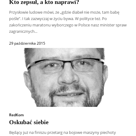
Kto zepsuł, a kto naprawi?
Przysłowie ludowe mówi, że „gdzie diabeł nie może, tam babę
pośle”. I tak zazwyczaj w życiu bywa. W polityce też. Po
zakończeniu maratonu wyborczego w Polsce nasz minister spraw
zagranicznych...
29 października 2015
RedKom
Oskubać siebie
Będący już na finiszu przetarg na bojowe maszyny piechoty