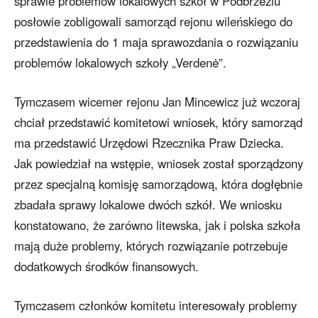
sprawie problemów lokalowych szkół w Podbrzeziu
posłowie zobligowali samorząd rejonu wileńskiego do
przedstawienia do 1 maja sprawozdania o rozwiązaniu
problemów lokalowych szkoły „Verdenė”.
Tymczasem wicemer rejonu Jan Mincewicz już wczoraj
chciał przedstawić komitetowi wniosek, który samorząd
ma przedstawić Urzędowi Rzecznika Praw Dziecka.
Jak powiedział na wstępie, wniosek został sporządzony
przez specjalną komisję samorządową, która dogłębnie
zbadała sprawy lokalowe dwóch szkół. We wniosku
konstatowano, że zarówno litewska, jak i polska szkoła
mają duże problemy, których rozwiązanie potrzebuje
dodatkowych środków finansowych.
Tymczasem członków komitetu interesowały problemy