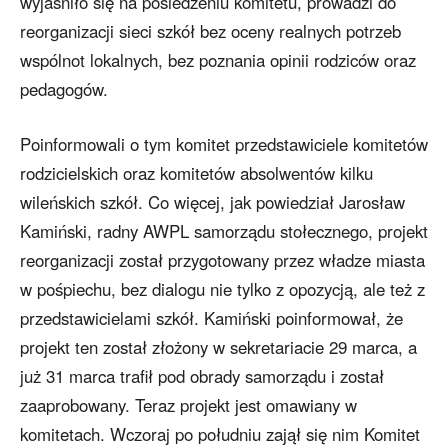
wyjaśniło się na posiedzeniu komitetu, prowadzi do
reorganizacji sieci szkół bez oceny realnych potrzeb
wspólnot lokalnych, bez poznania opinii rodziców oraz
pedagogów.
Poinformowali o tym komitet przedstawiciele komitetów
rodzicielskich oraz komitetów absolwentów kilku
wileńskich szkół. Co więcej, jak powiedział Jarosław
Kamiński, radny AWPL samorządu stołecznego, projekt
reorganizacji został przygotowany przez władze miasta
w pośpiechu, bez dialogu nie tylko z opozycją, ale też z
przedstawicielami szkół. Kamiński poinformował, że
projekt ten został złożony w sekretariacie 29 marca, a
już 31 marca trafił pod obrady samorządu i został
zaaprobowany. Teraz projekt jest omawiany w
komitetach. Wczoraj po południu zajął się nim Komitet