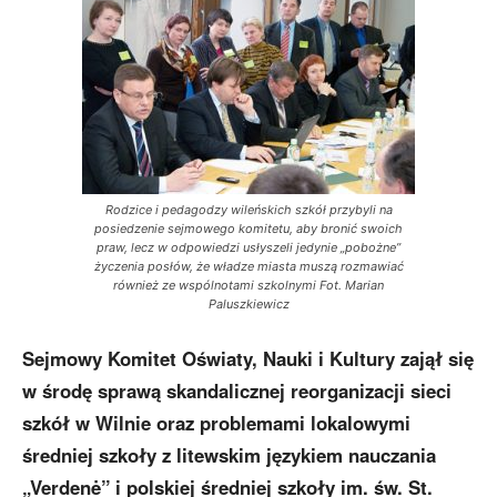
Rodzice i pedagodzy wileńskich szkół przybyli na
posiedzenie sejmowego komitetu, aby bronić swoich
praw, lecz w odpowiedzi usłyszeli jedynie „pobożne”
życzenia posłów, że władze miasta muszą rozmawiać
również ze wspólnotami szkolnymi Fot. Marian
Paluszkiewicz
Sejmowy Komitet Oświaty, Nauki i Kultury zajął się
w środę sprawą skandalicznej reorganizacji sieci
szkół w Wilnie oraz problemami lokalowymi
średniej szkoły z litewskim językiem nauczania
„Verdenė” i polskiej średniej szkoły im. św. St.