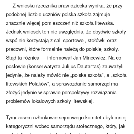
— Z wniosku rzecznika praw dziecka wynika, że przy
podobnej liczbie uczniów polska szkoła zajmuje
znacznie więcej pomieszczeń niż szkoła litewska.
Jednak wniosek ten nie uwzględnia, że obydwie szkoły
wspólnie korzystają z sali sportowej, stołówki oraz
pracowni, które formalnie należą do polskiej szkoły.
Stąd ta różnica — informował Jan Mincewicz. Na co
posłowie (konserwatysta Julijus Dautartas) zauważyli
jedynie, że należy mówić nie „polska szkoła”, a „szkoła
litewskich Polaków”, a sprawozdanie samorząd ma
złożyć jedynie w sprawie perspektywy rozwiązania
problemów lokalowych szkoły litewskiej.
Tymczasem członkowie sejmowego komitetu byli mniej
kategoryczni wobec samorządu stołecznego, który, jak