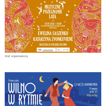
Graf. organizatorzy