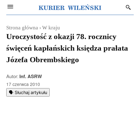
Strona główna
W kraju
Uroczystość z okazji 78. rocznicy
święceń kapłańskich księdza prałata
Józefa Obrembskiego
Autor:
Inf. ASRW
17 czerwca 2010
🗣️ Słuchaj artykułu