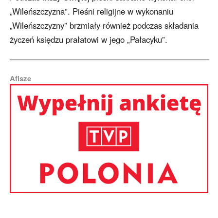
„Wileńszczyzna”. Pieśni religijne w wykonaniu
„Wileńszczyzny” brzmiały również podczas składania
życzeń księdzu prałatowi w jego „Pałacyku”.
Afisze