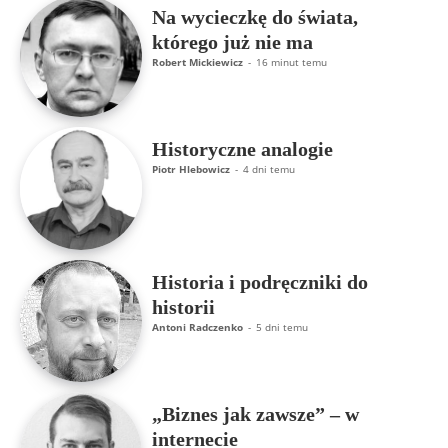
Na wycieczkę do świata,
którego już nie ma
Robert Mickiewicz
-
16 minut temu
Historyczne analogie
Piotr Hlebowicz
-
4 dni temu
Historia i podręczniki do
historii
Antoni Radczenko
-
5 dni temu
„Biznes jak zawsze” – w
internecie