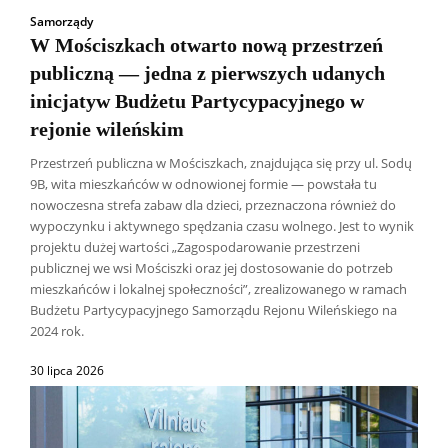
Samorządy
W Mościszkach otwarto nową przestrzeń
publiczną — jedna z pierwszych udanych
inicjatyw Budżetu Partycypacyjnego w
rejonie wileńskim
Przestrzeń publiczna w Mościszkach, znajdująca się przy ul. Sodų
9B, wita mieszkańców w odnowionej formie — powstała tu
nowoczesna strefa zabaw dla dzieci, przeznaczona również do
wypoczynku i aktywnego spędzania czasu wolnego. Jest to wynik
projektu dużej wartości „Zagospodarowanie przestrzeni
publicznej we wsi Mościszki oraz jej dostosowanie do potrzeb
mieszkańców i lokalnej społeczności”, zrealizowanego w ramach
Budżetu Partycypacyjnego Samorządu Rejonu Wileńskiego na
2024 rok.
30 lipca 2026