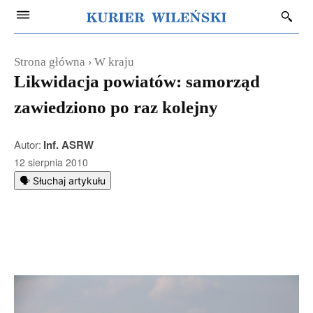
Strona główna
W kraju
Likwidacja powiatów: samorząd
zawiedziono po raz kolejny
Autor:
Inf. ASRW
12 sierpnia 2010
🗣️ Słuchaj artykułu