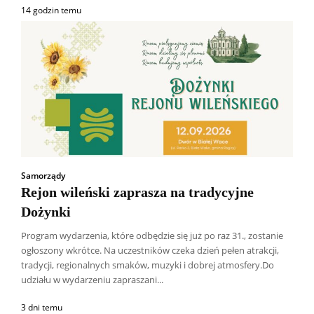
14 godzin temu
Samorządy
Rejon wileński zaprasza na tradycyjne
Dożynki
Program wydarzenia, które odbędzie się już po raz 31., zostanie
ogłoszony wkrótce. Na uczestników czeka dzień pełen atrakcji,
tradycji, regionalnych smaków, muzyki i dobrej atmosfery.Do
udziału w wydarzeniu zapraszani...
3 dni temu