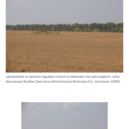
Uprawnienia w zakresie regulacji rolnych przekazano nie samorządom, tylko
Narodowej Służbie Ziemi przy Ministerstwie Rolnictwa Fot. Archiwum ASRW