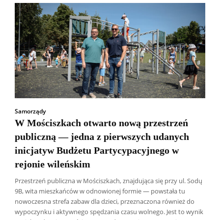
Samorządy
W Mościszkach otwarto nową przestrzeń
publiczną — jedna z pierwszych udanych
inicjatyw Budżetu Partycypacyjnego w
rejonie wileńskim
Przestrzeń publiczna w Mościszkach, znajdująca się przy ul. Sodų
9B, wita mieszkańców w odnowionej formie — powstała tu
nowoczesna strefa zabaw dla dzieci, przeznaczona również do
wypoczynku i aktywnego spędzania czasu wolnego. Jest to wynik