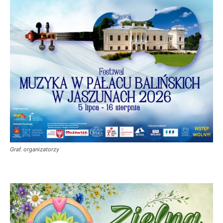
Graf. organizatorzy