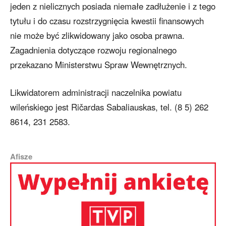
jeden z nielicznych posiada niemałe zadłużenie i z tego
tytułu i do czasu rozstrzygnięcia kwestii finansowych
nie może być zlikwidowany jako osoba prawna.
Zagadnienia dotyczące rozwoju regionalnego
przekazano Ministerstwu Spraw Wewnętrznych.
Likwidatorem administracji naczelnika powiatu
wileńskiego jest Ričardas Sabaliauskas, tel. (8 5) 262
8614, 231 2583.
Afisze