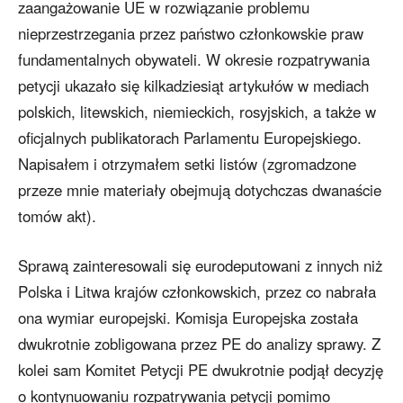
zaangażowanie UE w rozwiązanie problemu
nieprzestrzegania przez państwo członkowskie praw
fundamentalnych obywateli. W okresie rozpatrywania
petycji ukazało się kilkadziesiąt artykułów w mediach
polskich, litewskich, niemieckich, rosyjskich, a także w
oficjalnych publikatorach Parlamentu Europejskiego.
Napisałem i otrzymałem setki listów (zgromadzone
przeze mnie materiały obejmują dotychczas dwanaście
tomów akt).
Sprawą zainteresowali się eurodeputowani z innych niż
Polska i Litwa krajów członkowskich, przez co nabrała
ona wymiar europejski. Komisja Europejska została
dwukrotnie zobligowana przez PE do analizy sprawy. Z
kolei sam Komitet Petycji PE dwukrotnie podjął decyzję
o kontynuowaniu rozpatrywania petycji pomimo