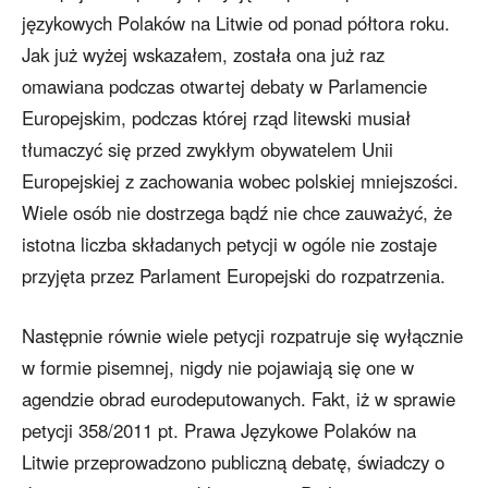
językowych Polaków na Litwie od ponad półtora roku.
Jak już wyżej wskazałem, została ona już raz
omawiana podczas otwartej debaty w Parlamencie
Europejskim, podczas której rząd litewski musiał
tłumaczyć się przed zwykłym obywatelem Unii
Europejskiej z zachowania wobec polskiej mniejszości.
Wiele osób nie dostrzega bądź nie chce zauważyć, że
istotna liczba składanych petycji w ogóle nie zostaje
przyjęta przez Parlament Europejski do rozpatrzenia.
Następnie równie wiele petycji rozpatruje się wyłącznie
w formie pisemnej, nigdy nie pojawiają się one w
agendzie obrad eurodeputowanych. Fakt, iż w sprawie
petycji 358/2011 pt. Prawa Językowe Polaków na
Litwie przeprowadzono publiczną debatę, świadczy o