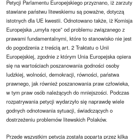
Petycji Parlamentu Europejskiego przyznano, iż zarzuty
stawiane państwu litewskiemu są poważne, dotyczą
istotnych dla UE kwestii. Odnotowano także, iż Komisja
Europejska „umyła ręce” od problemu związanego z
prawami fundamentalnymi, które to stanowisko nie jest
do pogodzenia z treścią art. 2 Traktatu o Unii
Europejskiej, zgodnie z którym Unia Europejska opiera
się na wartościach poszanowania godności osoby
ludzkiej, wolności, demokracji, równości, państwa
prawnego, jak również poszanowania praw człowieka,
w tym praw osób należących do mniejszości. Podczas
rozpatrywania petycji wydarzyło się naprawdę wiele
godnych odnotowania sytuacji, świadczących o
dostrzeżeniu problemów litewskich Polaków.
Przede wszystkim petycja została poparta przez kilka