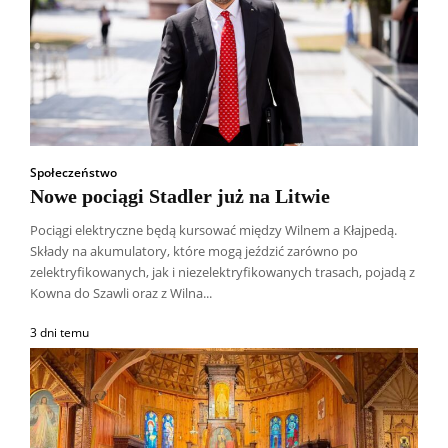
Społeczeństwo
Nowe pociągi Stadler już na Litwie
Pociągi elektryczne będą kursować między Wilnem a Kłajpedą.
Składy na akumulatory, które mogą jeździć zarówno po
zelektryfikowanych, jak i niezelektryfikowanych trasach, pojadą z
Kowna do Szawli oraz z Wilna...
3 dni temu