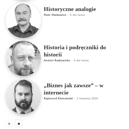
Historyczne analogie
Piotr Hlebowicz
-
5 dni temu
Historia i podręczniki do
historii
Antoni Radczenko
-
6 dni temu
„Biznes jak zawsze” – w
internecie
Rajmund Klonowski
-
2 sierpnia 2026