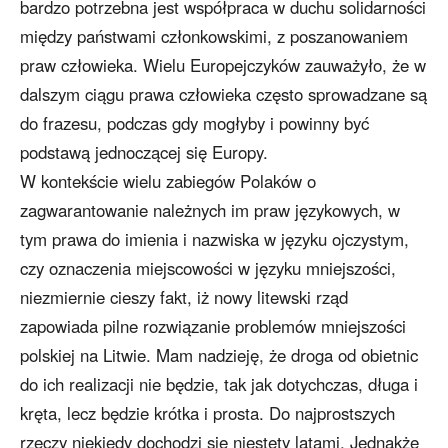
bardzo potrzebna jest współpraca w duchu solidarności
między państwami członkowskimi, z poszanowaniem
praw człowieka. Wielu Europejczyków zauważyło, że w
dalszym ciągu prawa człowieka często sprowadzane są
do frazesu, podczas gdy mogłyby i powinny być
podstawą jednoczącej się Europy.
W kontekście wielu zabiegów Polaków o
zagwarantowanie należnych im praw językowych, w
tym prawa do imienia i nazwiska w języku ojczystym,
czy oznaczenia miejscowości w języku mniejszości,
niezmiernie cieszy fakt, iż nowy litewski rząd
zapowiada pilne rozwiązanie problemów mniejszości
polskiej na Litwie. Mam nadzieję, że droga od obietnic
do ich realizacji nie będzie, tak jak dotychczas, długa i
kręta, lecz będzie krótka i prosta. Do najprostszych
rzeczy niekiedy dochodzi się niestety latami. Jednakże