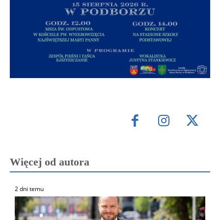
Więcej od autora
2 dni temu