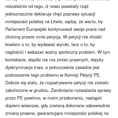
niezależnie od tego, iż nowo powstały rząd
jednoznacznie deklaruje chęć poprawy sytuacji
mniejszości polskiej na Litwie, sądzę, że warto, by
Parlament Europejski kontynuował swoje prace nad
złożoną przeze mnie petycją. W petycji nie chodzi
bowiem o to, by wydawać wyroki, lecz o to, by
nagłośnić i wskazać ważny społeczny problem. W tym
kontekście, dopóki nie ma zmian prawnych, dopóty
dyskryminacja trwa, a jednocześnie zasadne jest
podnoszenie tego problemu w Komisji Petycji PE.
Dobrze się stało, że rozpatrywanie petycji nie zostało
zakończone w grudniu. Zamknięcie rozważania sprawy
przez PE powinno, w moim przekonaniu, nastąpić
dopiero wówczas, gdy zostaną dokonane odpowiednie
zmiany prawne, gwarantujące mniejszości polskiej na