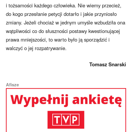
i tożsamości każdego człowieka. Nie wiemy przecież,
do kogo przesłanie petycji dotarło i jakie przyniosło
zmiany. Jeżeli chociaż w jednym umyśle wzbudziła ona
wątpliwości co do słuszności postawy kwestionującej
prawa mniejszości, to warto było ją sporządzić i
walczyć o jej rozpatrywanie.
Tomasz Snarski
Afisze