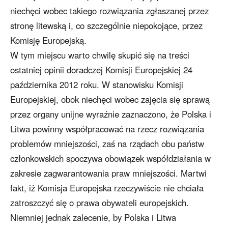
niechęci wobec takiego rozwiązania zgłaszanej przez
stronę litewską i, co szczególnie niepokojące, przez
Komisję Europejską.
W tym miejscu warto chwilę skupić się na treści
ostatniej opinii doradczej Komisji Europejskiej 24
października 2012 roku. W stanowisku Komisji
Europejskiej, obok niechęci wobec zajęcia się sprawą
przez organy unijne wyraźnie zaznaczono, że Polska i
Litwa powinny współpracować na rzecz rozwiązania
problemów mniejszości, zaś na rządach obu państw
członkowskich spoczywa obowiązek współdziałania w
zakresie zagwarantowania praw mniejszości. Martwi
fakt, iż Komisja Europejska rzeczywiście nie chciała
zatroszczyć się o prawa obywateli europejskich.
Niemniej jednak zalecenie, by Polska i Litwa