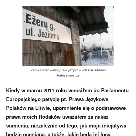
Zagwarantowanie praw językowych Fot. Marian
Paluszkiewicz
Kiedy w marcu 2011 roku wnosiłem do Parlamentu
Europejskiego petycję pt. Prawa Językowe
Polaków na Litwie, upomnienie się o podstawowe
prawa moich Rodaków uważałem za nakaz
sumienia, niezależnie od tego, jak moja inicjatywa
będzie oceniana, a także, jakie będą jej losy.