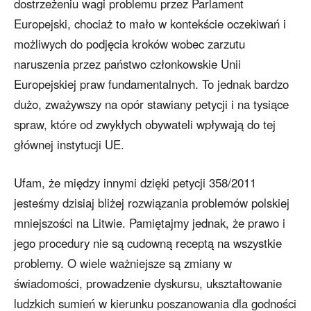
dostrzeżeniu wagi problemu przez Parlament
Europejski, chociaż to mało w kontekście oczekiwań i
możliwych do podjęcia kroków wobec zarzutu
naruszenia przez państwo członkowskie Unii
Europejskiej praw fundamentalnych. To jednak bardzo
dużo, zważywszy na opór stawiany petycji i na tysiące
spraw, które od zwykłych obywateli wpływają do tej
głównej instytucji UE.
Ufam, że między innymi dzięki petycji 358/2011
jesteśmy dzisiaj bliżej rozwiązania problemów polskiej
mniejszości na Litwie. Pamiętajmy jednak, że prawo i
jego procedury nie są cudowną receptą na wszystkie
problemy. O wiele ważniejsze są zmiany w
świadomości, prowadzenie dyskursu, ukształtowanie
ludzkich sumień w kierunku poszanowania dla godności