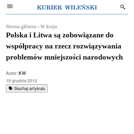
Strona główna
W kraju
Polska i Litwa są zobowiązane do
współpracy na rzecz rozwiązywania
problemów mniejszości narodowych
Autor:
KW
19 grudnia 2012
🗣️ Słuchaj artykułu