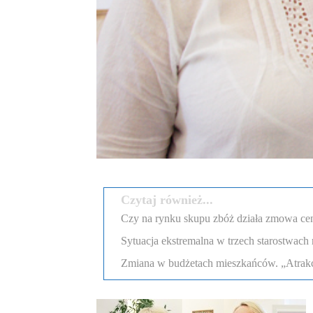
Czytaj również...
Czy na rynku skupu zbóż działa zmowa c
Sytuacja ekstremalna w trzech starostwach 
Zmiana w budżetach mieszkańców. „Atrakcyj