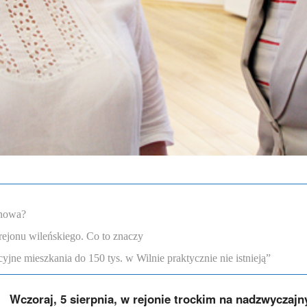
enowa?
rejonu wileńskiego. Co to znaczy
ne mieszkania do 150 tys. w Wilnie praktycznie nie istnieją”
Wczoraj, 5 sierpnia, w rejonie trockim na nadzwyczaj