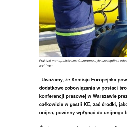
Praktyki monopolistyczne Gazpromu były szczególnie odczu
archiwum
„Uważamy, że Komisja Europejska powi
dodatkowe zobowiązania w postaci śro
konferencji prasowej w Warszawie pre
całkowicie w gestii KE, zaś środki, ja
unijna, powinny wpłynąć do unijnego 