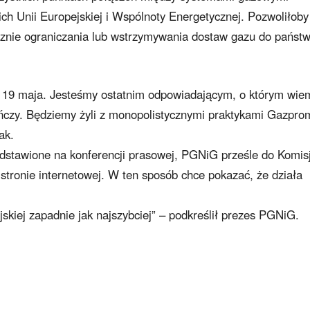
h Unii Europejskiej i Wspólnoty Energetycznej. Pozwoliłoby
znie ograniczania lub wstrzymywania dostaw gazu do państ
 19 maja. Jesteśmy ostatnim odpowiadającym, o którym wie
ńczy. Będziemy żyli z monopolistycznymi praktykami Gazpro
ak.
dstawione na konferencji prasowej, PGNiG prześle do Komisj
j stronie internetowej. W ten sposób chce pokazać, że działa
jskiej zapadnie jak najszybciej” – podkreślił prezes PGNiG.