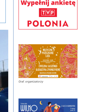
Graf. organizatorzy