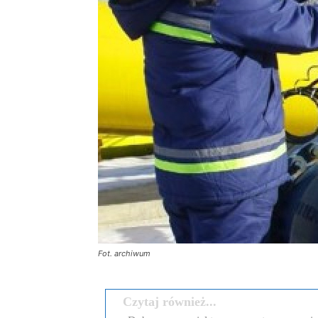
Fot. archiwum
Czytaj również...