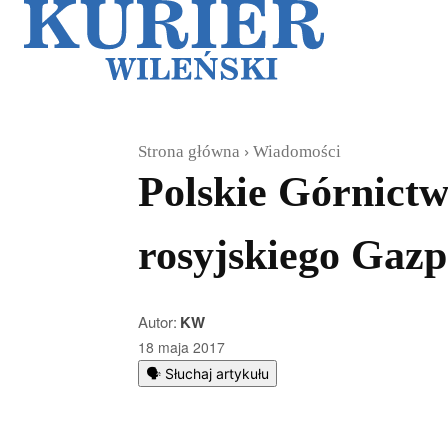
Galerie
Sz
Strona główna
Wiadomości
Polskie Górnictw
rosyjskiego Gaz
Autor:
KW
18 maja 2017
🗣️ Słuchaj artykułu