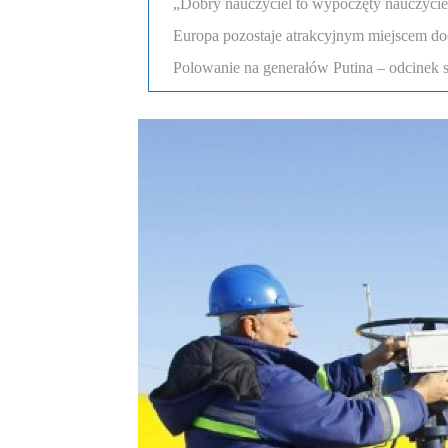
„Dobry nauczyciel to wypoczęty nauczyciel”
Europa pozostaje atrakcyjnym miejscem d
Polowanie na generałów Putina – odcinek 