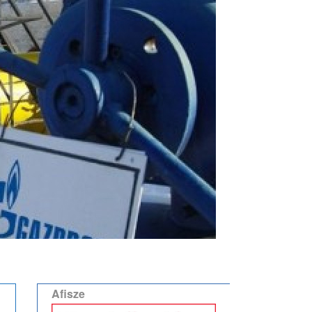
Afisze