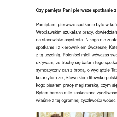
Czy pamięta Pani pierwsze spotkanie z
Pamiętam, pierwsze spotkanie było w koń
Wrocławskim szukałam pracy, dowiedziałam
na stanowisko asystenta. Nikogo nie znał
spotkanie i z kierownikiem ówczesnej Kate
z tą uczelnią. Poloniści mieli wówczas swo
ukrywam, że trochę się bałam tego spotka
sympatyczny pan z brodą, o wyglądzie Tat
kojarzyłam ze „Słownikiem litewsko-polsk
kogo pisałam pracę magisterską, czym się 
Byłam bardzo mile zaskoczona życzliwością
właśnie z tej ogromnej życzliwości wobec