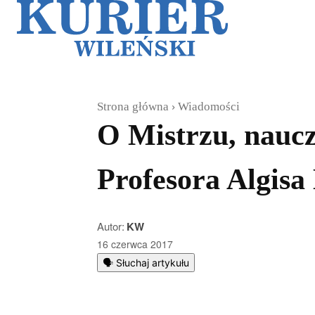
Galerie
Sz
Strona główna
Wiadomości
O Mistrzu, naucz
Profesora Algisa
Autor:
KW
16 czerwca 2017
🗣️ Słuchaj artykułu