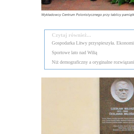
Wykładowcy Centrum Polonistycznego przy tablicy pamiątkow
Czytaj również...
Gospodarka Litwy przyspieszyła. Ekonomi
Sportowe lato nad Wilią
Niż demograficzny a oryginalne rozwiązania