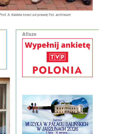
of. A. Kalėda trzeci od prawej Fot. archiwum
Afisze