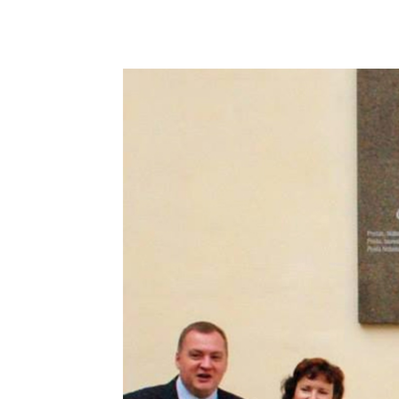
Podziel się