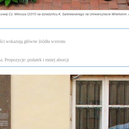
ej Cz. Miłosza (2011) na dziedzińcu K. Sarbiewskiego na Uniwersytecie Wileńskim. Pr
ści wskazują główne źródła wzrostu
. Propozycje: podatek i mniej aborcji