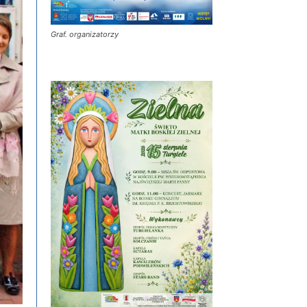
Graf. organizatorzy