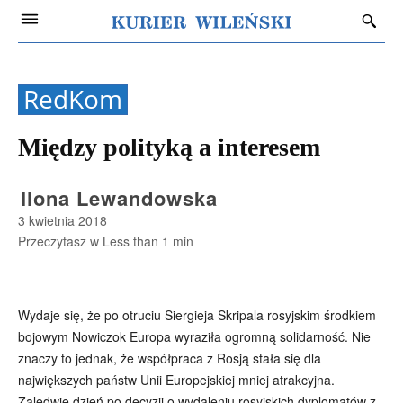
RedKom
Między polityką a interesem
Ilona Lewandowska
3 kwietnia 2018
Przeczytasz w
Less than 1
min
Wydaje się, że po otruciu Siergieja Skripala rosyjskim środkiem
bojowym Nowiczok Europa wyraziła ogromną solidarność. Nie
znaczy to jednak, że współpraca z Rosją stała się dla
największych państw Unii Europejskiej mniej atrakcyjna.
Zaledwie dzień po decyzji o wydaleniu rosyjskich dyplomatów z