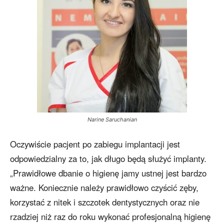
Narine Saruchanian
Oczywiście pacjent po zabiegu implantacji jest
odpowiedzialny za to, jak długo będą służyć implanty.
„Prawidłowe dbanie o higienę jamy ustnej jest bardzo
ważne. Koniecznie należy prawidłowo czyścić zęby,
korzystać z nitek i szczotek dentystycznych oraz nie
rzadziej niż raz do roku wykonać profesjonalną higienę