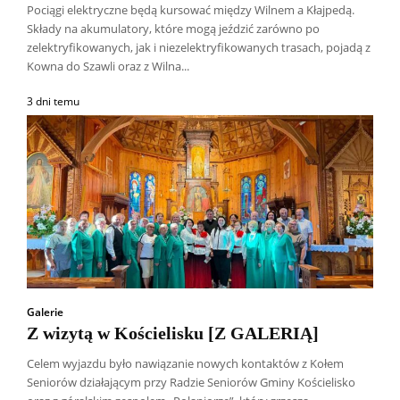
Pociągi elektryczne będą kursować między Wilnem a Kłajpedą.
Składy na akumulatory, które mogą jeździć zarówno po
zelektryfikowanych, jak i niezelektryfikowanych trasach, pojadą z
Kowna do Szawli oraz z Wilna...
3 dni temu
Galerie
Z wizytą w Kościelisku [Z GALERIĄ]
Celem wyjazdu było nawiązanie nowych kontaktów z Kołem
Seniorów działającym przy Radzie Seniorów Gminy Kościelisko