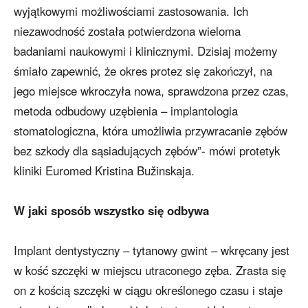
wyjątkowymi możliwościami zastosowania. Ich
niezawodność została potwierdzona wieloma
badaniami naukowymi i klinicznymi. Dzisiaj możemy
śmiało zapewnić, że okres protez się zakończył, na
jego miejsce wkroczyła nowa, sprawdzona przez czas,
metoda odbudowy uzębienia – implantologia
stomatologiczna, która umożliwia przywracanie zębów
bez szkody dla sąsiadujących zębów”- mówi protetyk
kliniki Euromed Kristina Bužinskaja.
W jaki sposób wszystko się odbywa
Implant dentystyczny – tytanowy gwint – wkręcany jest
w kość szczęki w miejscu utraconego zęba. Zrasta się
on z kością szczęki w ciągu określonego czasu i staje