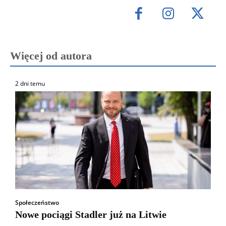
Więcej od autora
2 dni temu
Społeczeństwo
Nowe pociągi Stadler już na Litwie