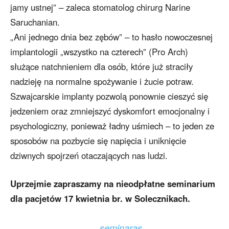
jamy ustnej” – zaleca stomatolog chirurg Narine
Saruchanian.
„Ani jednego dnia bez zębów” – to hasło nowoczesnej
implantologii „wszystko na czterech” (Pro Arch)
służące natchnieniem dla osób, które już straciły
nadzieję na normalne spożywanie i żucie potraw.
Szwajcarskie implanty pozwolą ponownie cieszyć się
jedzeniem oraz zmniejszyć dyskomfort emocjonalny i
psychologiczny, ponieważ ładny uśmiech – to jeden ze
sposobów na pozbycie się napięcia i uniknięcie
dziwnych spojrzeń otaczających nas ludzi.
Uprzejmie zapraszamy na nieodpłatne seminarium
dla pacjetów 17 kwietnia br. w Solecznikach.
seminaras