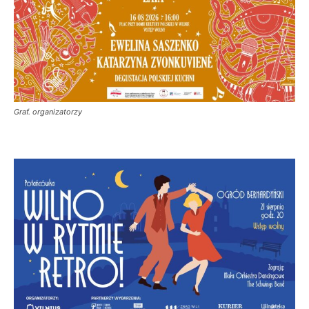
Graf. organizatorzy