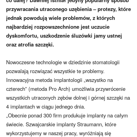
co dalej? Dawniej istniał jedyny popularny sposób
przywracania utraconego uzębienia – protezy, które
jednak powodują wiele problemów, z których
najbardziej rozpowszechnione jest uczucie
dyskomfortu, uszkodzenie śluzówki jamy ustnej
oraz atrofia szczęki.
Nowoczesne technologie w dziedzinie stomatologii
pozwalają rozwiązać wszystkie te problemy.
Innowacyjna metoda implantologii „wszystko na
czterech” (metoda Pro Arch) umożliwia przywrócenie
wszystkich utraconych zębów dolnej i górnej szczęki na
4 implantach w ciągu jednego dnia.
„Obecnie ponad 300 firm produkuje implanty na całym
świecie. Szwajcarskie implanty Straumann, które
wykorzystujemy w naszej pracy, wyróżniają się