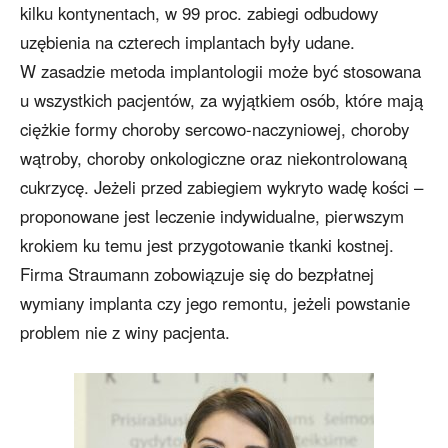
kilku kontynentach, w 99 proc. zabiegi odbudowy
uzębienia na czterech implantach były udane.
W zasadzie metoda implantologii może być stosowana
u wszystkich pacjentów, za wyjątkiem osób, które mają
ciężkie formy choroby sercowo-naczyniowej, choroby
wątroby, choroby onkologiczne oraz niekontrolowaną
cukrzycę. Jeżeli przed zabiegiem wykryto wadę kości –
proponowane jest leczenie indywidualne, pierwszym
krokiem ku temu jest przygotowanie tkanki kostnej.
Firma Straumann zobowiązuje się do bezpłatnej
wymiany implanta czy jego remontu, jeżeli powstanie
problem nie z winy pacjenta.