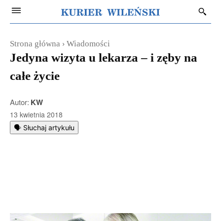
Strona główna
Wiadomości
Jedyna wizyta u lekarza – i zęby na
całe życie
Autor:
KW
13 kwietnia 2018
🗣️ Słuchaj artykułu