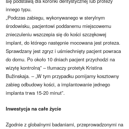
się podstawą dla koronki dentystycznej lub protezy
innego typu.
„Podczas zabiegu, wykonywanego w sterylnym
środowisku, pacjentowi poddanemu miejscowemu
znieczuleniu wszczepia się do kości szczękowej
implant, do którego następnie mocowana jest proteza.
Sprawdzany jest zgryz i uśmiechnięty pacjent powraca
do domu. Po około 10 dniach pacjent przychodzi na
wizytę kontrolną” – tłumaczy protetyk Kristina
Bužinskaja. – „W tym przypadku pomijamy kosztowny
zabieg odbudowy kości, a implantowanie jednego
implanta trwa 15-20 minut”.
Inwestycja na całe życie
Zgodnie z globalnymi badaniami, przeprowadzonymi na