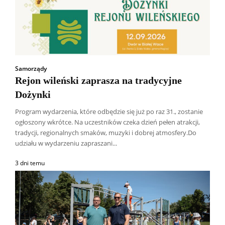
Samorządy
Rejon wileński zaprasza na tradycyjne
Dożynki
Program wydarzenia, które odbędzie się już po raz 31., zostanie
ogłoszony wkrótce. Na uczestników czeka dzień pełen atrakcji,
tradycji, regionalnych smaków, muzyki i dobrej atmosfery.Do
udziału w wydarzeniu zapraszani...
3 dni temu