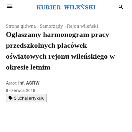
Strona główna
Samorządy
Rejon wileński
Ogłaszamy harmonogram pracy
przedszkolnych placówek
oświatowych rejonu wileńskiego w
okresie letnim
Autor:
Inf. ASRW
8 czerwca 2018
🗣️ Słuchaj artykułu