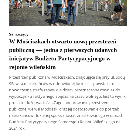
Samorządy
W Mościszkach otwarto nową przestrzeń
publiczną — jedna z pierwszych udanych
inicjatyw Budżetu Partycypacyjnego w
rejonie wileńskim
Przestrzeń publiczna w Mościszkach, znajdująca się przy ul. Sodų
9B, wita mieszkańców w odnowionej formie — powstała tu
nowoczesna strefa zabaw dla dzieci, przeznaczona również do
wypoczynku i aktywnego spędzania czasu wolnego. Jest to wynik
projektu dużej wartości „Zagospodarowanie przestrzeni
publicznej we wsi Mościszki oraz jej dostosowanie do potrzeb
mieszkańców i lokalnej społeczności”, zrealizowanego w ramach
Budżetu Partycypacyjnego Samorządu Rejonu Wileńskiego na
2024 rok.