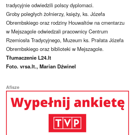
tradycyjnie odwiedzili polscy dyplomaci.
Groby poległych żołnierzy, księży, ks. Józefa
Obrembskiego oraz rodziny Houwaltów na cmentarzu
w Mejszagole odwiedzali pracownicy Centrum
Rzemiosła Tradycyjnego, Muzeum ks. Prałata Józefa
Obrembskiego oraz biblioteki w Mejszagole.
Tłumaczenie L24.lt
Foto. vrsa.lt., Marian Dźwinel
Afisze