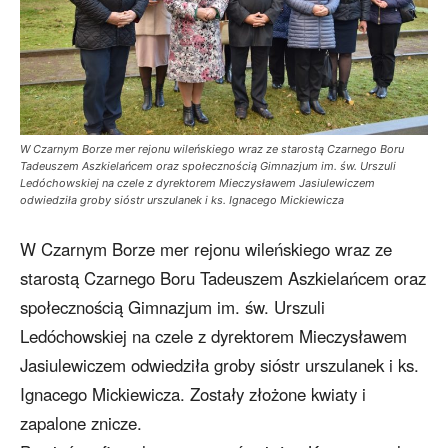
W Czarnym Borze mer rejonu wileńskiego wraz ze starostą Czarnego Boru
Tadeuszem Aszkielańcem oraz społecznością Gimnazjum im. św. Urszuli
Ledóchowskiej na czele z dyrektorem Mieczysławem Jasiulewiczem
odwiedziła groby sióstr urszulanek i ks. Ignacego Mickiewicza
W Czarnym Borze mer rejonu wileńskiego wraz ze
starostą Czarnego Boru Tadeuszem Aszkielańcem oraz
społecznością Gimnazjum im. św. Urszuli
Ledóchowskiej na czele z dyrektorem Mieczysławem
Jasiulewiczem odwiedziła groby sióstr urszulanek i ks.
Ignacego Mickiewicza. Zostały złożone kwiaty i
zapalone znicze.