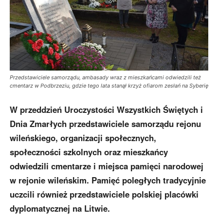
Przedstawiciele samorządu, ambasady wraz z mieszkańcami odwiedzili też
cmentarz w Podbrzeziu, gdzie tego lata stanął krzyż ofiarom zesłań na Syberię
W przeddzień Uroczystości Wszystkich Świętych i
Dnia Zmarłych przedstawiciele samorządu rejonu
wileńskiego, organizacji społecznych,
społeczności szkolnych oraz mieszkańcy
odwiedzili cmentarze i miejsca pamięci narodowej
w rejonie wileńskim. Pamięć poległych tradycyjnie
uczcili również przedstawiciele polskiej placówki
dyplomatycznej na Litwie.