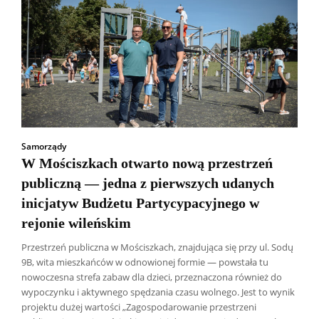
Samorządy
W Mościszkach otwarto nową przestrzeń
publiczną — jedna z pierwszych udanych
inicjatyw Budżetu Partycypacyjnego w
rejonie wileńskim
Przestrzeń publiczna w Mościszkach, znajdująca się przy ul. Sodų
9B, wita mieszkańców w odnowionej formie — powstała tu
nowoczesna strefa zabaw dla dzieci, przeznaczona również do
wypoczynku i aktywnego spędzania czasu wolnego. Jest to wynik
projektu dużej wartości „Zagospodarowanie przestrzeni