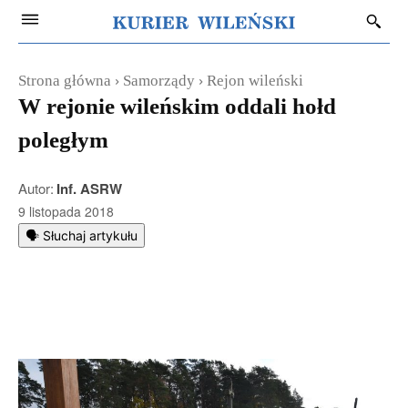
Strona główna
Samorządy
Rejon wileński
W rejonie wileńskim oddali hołd
poległym
Autor:
Inf. ASRW
9 listopada 2018
🗣️ Słuchaj artykułu