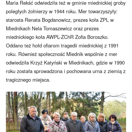
Maria Rekść odwiedziła też w gminie miednickiej groby
poległych żołnierzy w 1944 roku. Mer towarzyszyły:
starosta Renata Bogdanowicz, prezes koła ZPL w
Miednikach Nela Tomaszewicz oraz prezes
miednickiego koła AWPL-ZChR Zofia Boroszko.
Oddano też hołd ofiarom tragedii miednickiej z 1991
roku. Również społeczność Miednik wspólnie z mer
odwiedziła Krzyż Katyński w Miednikach, gdzie w 1990
roku została sprowadzona i pochowana urna z ziemią z
tragicznego miejsca.