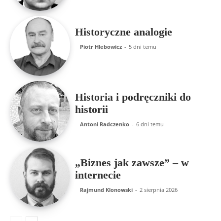
Historyczne analogie
Piotr Hlebowicz
-
5 dni temu
Historia i podręczniki do
historii
Antoni Radczenko
-
6 dni temu
„Biznes jak zawsze” – w
internecie
Rajmund Klonowski
-
2 sierpnia 2026