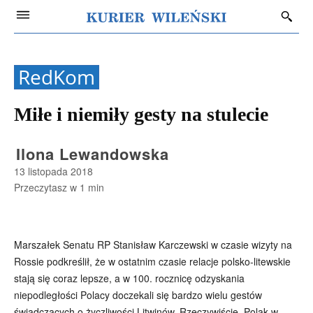
RedKom
Miłe i niemiły gesty na stulecie
Ilona Lewandowska
13 listopada 2018
Przeczytasz w
1
min
Marszałek Senatu RP Stanisław Karczewski w czasie wizyty na
Rossie podkreślił, że w ostatnim czasie relacje polsko-litewskie
stają się coraz lepsze, a w 100. rocznicę odzyskania
niepodległości Polacy doczekali się bardzo wielu gestów
świadczących o życzliwości Litwinów. Rzeczywiście, Polak w