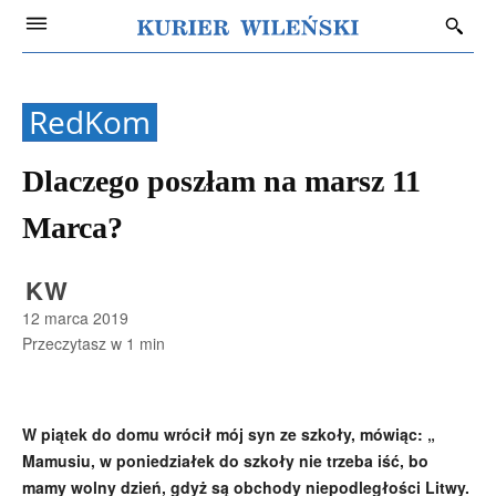
RedKom
Dlaczego poszłam na marsz 11
Marca?
KW
12 marca 2019
Przeczytasz w
1
min
W piątek do domu wrócił mój syn ze szkoły, mówiąc: „
Mamusiu, w poniedziałek do szkoły nie trzeba iść, bo
mamy wolny dzień, gdyż są obchody niepodległości Litwy.