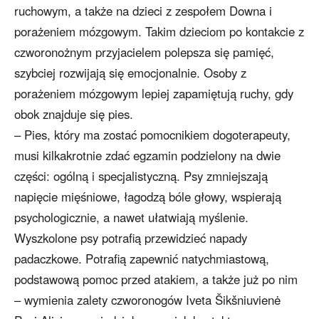
ruchowym, a także na dzieci z zespołem Downa i
porażeniem mózgowym. Takim dzieciom po kontakcie z
czworonożnym przyjacielem polepsza się pamięć,
szybciej rozwijają się emocjonalnie. Osoby z
porażeniem mózgowym lepiej zapamiętują ruchy, gdy
obok znajduje się pies.
– Pies, który ma zostać pomocnikiem dogoterapeuty,
musi kilkakrotnie zdać egzamin podzielony na dwie
części: ogólną i specjalistyczną. Psy zmniejszają
napięcie mięśniowe, łagodzą bóle głowy, wspierają
psychologicznie, a nawet ułatwiają myślenie.
Wyszkolone psy potrafią przewidzieć napady
padaczkowe. Potrafią zapewnić natychmiastową,
podstawową pomoc przed atakiem, a także już po nim
– wymienia zalety czworonogów Iveta Šikšniuvienė