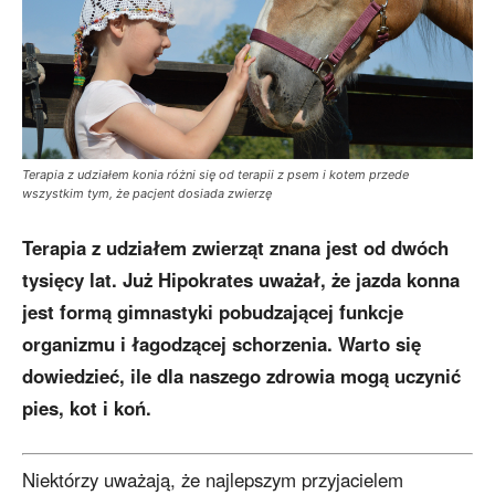
Terapia z udziałem konia różni się od terapii z psem i kotem przede
wszystkim tym, że pacjent dosiada zwierzę
Terapia z udziałem zwierząt znana jest od dwóch
tysięcy lat. Już Hipokrates uważał, że jazda konna
jest formą gimnastyki pobudzającej funkcje
organizmu i łagodzącej schorzenia. Warto się
dowiedzieć, ile dla naszego zdrowia mogą uczynić
pies, kot i koń.
Niektórzy uważają, że najlepszym przyjacielem