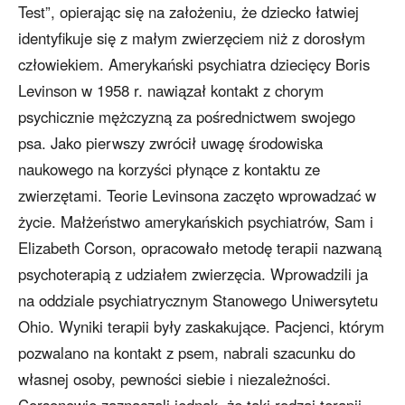
Test”, opierając się na założeniu, że dziecko łatwiej
identyfikuje się z małym zwierzęciem niż z dorosłym
człowiekiem. Amerykański psychiatra dziecięcy Boris
Levinson w 1958 r. nawiązał kontakt z chorym
psychicznie mężczyzną za pośrednictwem swojego
psa. Jako pierwszy zwrócił uwagę środowiska
naukowego na korzyści płynące z kontaktu ze
zwierzętami. Teorie Levinsona zaczęto wprowadzać w
życie. Małżeństwo amerykańskich psychiatrów, Sam i
Elizabeth Corson, opracowało metodę terapii nazwaną
psychoterapią z udziałem zwierzęcia. Wprowadzili ja
na oddziale psychiatrycznym Stanowego Uniwersytetu
Ohio. Wyniki terapii były zaskakujące. Pacjenci, którym
pozwalano na kontakt z psem, nabrali szacunku do
własnej osoby, pewności siebie i niezależności.
Corsonowie zaznaczali jednak, że taki rodzaj terapii