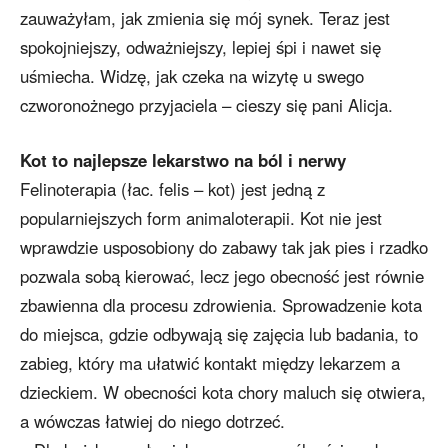
zauważyłam, jak zmienia się mój synek. Teraz jest
spokojniejszy, odważniejszy, lepiej śpi i nawet się
uśmiecha. Widzę, jak czeka na wizytę u swego
czworonożnego przyjaciela – cieszy się pani Alicja.
Kot to najlepsze lekarstwo na ból i nerwy
Felinoterapia (łac. felis – kot) jest jedną z
popularniejszych form animaloterapii. Kot nie jest
wprawdzie usposobiony do zabawy tak jak pies i rzadko
pozwala sobą kierować, lecz jego obecność jest równie
zbawienna dla procesu zdrowienia. Sprowadzenie kota
do miejsca, gdzie odbywają się zajęcia lub badania, to
zabieg, który ma ułatwić kontakt między lekarzem a
dzieckiem. W obecności kota chory maluch się otwiera,
a wówczas łatwiej do niego dotrzeć.