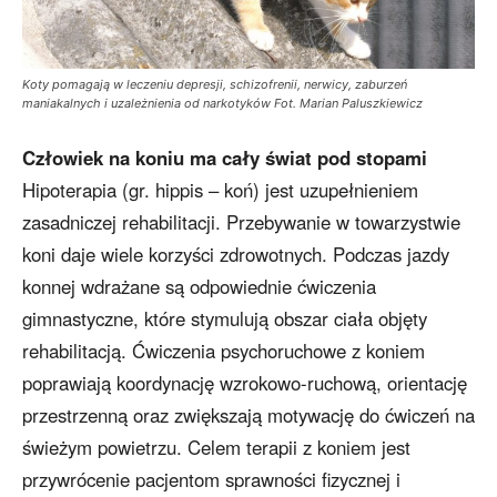
Koty pomagają w leczeniu depresji, schizofrenii, nerwicy, zaburzeń
maniakalnych i uzależnienia od narkotyków Fot. Marian Paluszkiewicz
Człowiek na koniu ma cały świat pod stopami
Hipoterapia (gr. hippis – koń) jest uzupełnieniem
zasadniczej rehabilitacji. Przebywanie w towarzystwie
koni daje wiele korzyści zdrowotnych. Podczas jazdy
konnej wdrażane są odpowiednie ćwiczenia
gimnastyczne, które stymulują obszar ciała objęty
rehabilitacją. Ćwiczenia psychoruchowe z koniem
poprawiają koordynację wzrokowo-ruchową, orientację
przestrzenną oraz zwiększają motywację do ćwiczeń na
świeżym powietrzu. Celem terapii z koniem jest
przywrócenie pacjentom sprawności fizycznej i