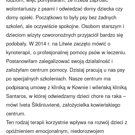
wolontariuszy z psami i odwiedzać domy dziecka czy
domy opieki. Początkowo to były psy bez żadnych
szkoleń, ale oczywiście spokojne. Osobom starszym i
dzieciom wizyty czworonożnych przyjaciół bardzo się
podobały. W 2014 r. na Litwie zaczęto mówić o
kynoterapii, o profesjonalnej pomocy psów w leczeniu.
Postanowiłam zalegalizować swoją działalność i
założyłam centrum pomocy. Dzisiaj pracują u nas psy
po specjalnych szkoleniach. Nasze centrum ma
podpisaną umowę z kliniką w Kownie i wileńską kliniką
Santaros, w której odwiedzamy dzieci chore na raka –
mówi Iveta Šikšniuvienė, założycielka kowieńskiego
centrum.
Ten rodzaj terapii korzystnie wpływa na rozwój dzieci z
opóźnieniem emocjonalnym, niedorozwojem