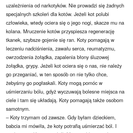
uzależnienia od narkotyków. Nie prowadzi się żadnych
specjalnych szkoleń dla kotów. Jeżeli kot polubi
człowieka, wtedy ociera się o jego nogi, skacze mu na
kolana. Mruczenie kotów przyspiesza regenerację
tkanek, szybsze gojenie się ran. Koty pomagają w
leczeniu nadciśnienia, zawału serca, reumatyzmu,
owrzodzenia żołądka, zapalenia błony śluzowej
żołądka, grypy. Jeżeli kot ociera się o nas, nie należy
go przeganiać, w ten sposób on nie tylko chce,
żebyśmy go pogłaskali. Koty mogą pomóc w
uśmierzaniu bólu, gdyż wyczuwają bolesne miejsca na
ciele i tam się układają. Koty pomagają także osobom
samotnym.
– Koty trzymam od zawsze. Gdy byłam dzieckiem,
babcia mi mówiła, że koty potrafią uśmierzać ból. I