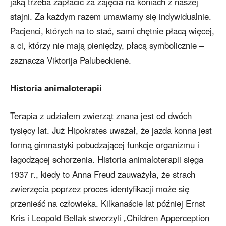
jaką trzeba zapłacić za zajęcia na koniach z naszej
stajni. Za każdym razem umawiamy się indywidualnie.
Pacjenci, których na to stać, sami chętnie płacą więcej,
a ci, którzy nie mają pieniędzy, płacą symbolicznie –
zaznacza Viktorija Palubeckienė.
Historia animaloterapii
Terapia z udziałem zwierząt znana jest od dwóch
tysięcy lat. Już Hipokrates uważał, że jazda konna jest
formą gimnastyki pobudzającej funkcje organizmu i
łagodzącej schorzenia. Historia animaloterapii sięga
1937 r., kiedy to Anna Freud zauważyła, że strach
zwierzęcia poprzez proces identyfikacji może się
przenieść na człowieka. Kilkanaście lat później Ernst
Kris i Leopold Bellak stworzyli „Children Apperception