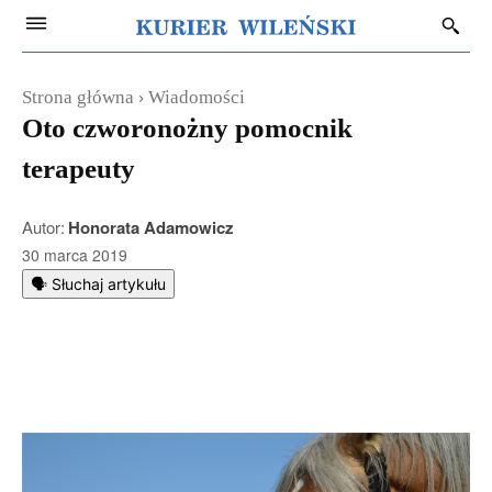
Strona główna
Wiadomości
Oto czworonożny pomocnik
terapeuty
Autor:
Honorata Adamowicz
30 marca 2019
🗣️ Słuchaj artykułu