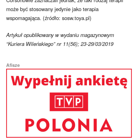
może być stosowany jedynie jako terapia
wspomagająca. (źródło: sosw.toya.pl)
Artykuł opublikowany w wydaniu magazynowym
“Kuriera Wileńskiego” nr 11(56); 23-29/03/2019
Afisze