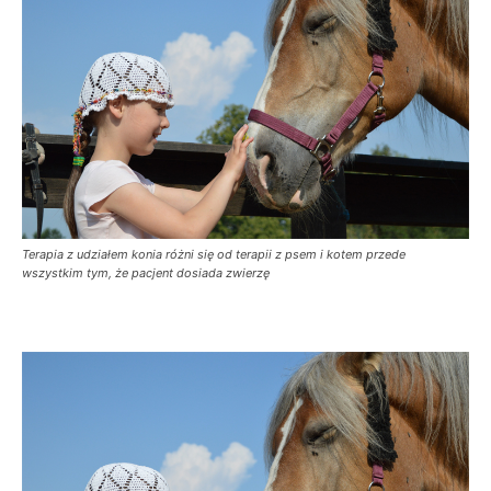
Terapia z udziałem konia różni się od terapii z psem i kotem przede
wszystkim tym, że pacjent dosiada zwierzę