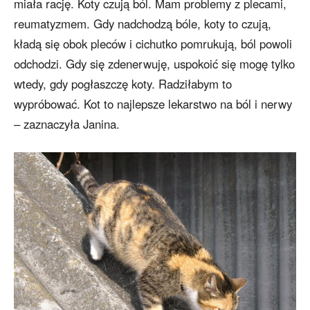
miała rację. Koty czują ból. Mam problemy z plecami,
reumatyzmem. Gdy nadchodzą bóle, koty to czują,
kładą się obok pleców i cichutko pomrukują, ból powoli
odchodzi. Gdy się zdenerwuję, uspokoić się mogę tylko
wtedy, gdy pogłaszczę koty. Radziłabym to
wypróbować. Kot to najlepsze lekarstwo na ból i nerwy
– zaznaczyła Janina.