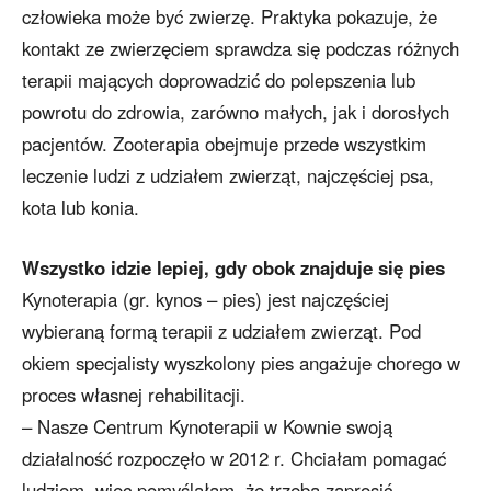
człowieka może być zwierzę. Praktyka pokazuje, że
kontakt ze zwierzęciem sprawdza się podczas różnych
terapii mających doprowadzić do polepszenia lub
powrotu do zdrowia, zarówno małych, jak i dorosłych
pacjentów. Zooterapia obejmuje przede wszystkim
leczenie ludzi z udziałem zwierząt, najczęściej psa,
kota lub konia.
Wszystko idzie lepiej, gdy obok znajduje się pies
Kynoterapia (gr. kynos – pies) jest najczęściej
wybieraną formą terapii z udziałem zwierząt. Pod
okiem specjalisty wyszkolony pies angażuje chorego w
proces własnej rehabilitacji.
– Nasze Centrum Kynoterapii w Kownie swoją
działalność rozpoczęło w 2012 r. Chciałam pomagać
ludziom, więc pomyślałam, że trzeba zaprosić