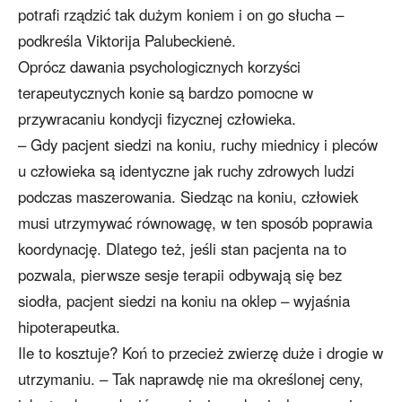
potrafi rządzić tak dużym koniem i on go słucha –
podkreśla Viktorija Palubeckienė.
Oprócz dawania psychologicznych korzyści
terapeutycznych konie są bardzo pomocne w
przywracaniu kondycji fizycznej człowieka.
– Gdy pacjent siedzi na koniu, ruchy miednicy i pleców
u człowieka są identyczne jak ruchy zdrowych ludzi
podczas maszerowania. Siedząc na koniu, człowiek
musi utrzymywać równowagę, w ten sposób poprawia
koordynację. Dlatego też, jeśli stan pacjenta na to
pozwala, pierwsze sesje terapii odbywają się bez
siodła, pacjent siedzi na koniu na oklep – wyjaśnia
hipoterapeutka.
Ile to kosztuje? Koń to przecież zwierzę duże i drogie w
utrzymaniu. – Tak naprawdę nie ma określonej ceny,