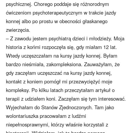
psychicznej. Chorego poddaje się różnorodnym
ćwiczeniom psychoterapeutycznym w trakcie jazdy
konnej albo po prostu w obecności głaskanego
zwierzęcia.
– Z zawodu jestem psychiatrą dzieci i młodzieży. Moja
historia z końmi rozpoczęła się, gdy miałam 12 lat.
Wtedy uczęszczałam na kursy jazdy konnej. Byłam
bardzo nieśmiała, zakompleksiona. Zauważyłam, że
gdy zaczęłam uczęszczać na kursy jazdy konnej,
kontakt z koniem pomógł mi przezwyciężyć moje
kompleksy. Po kilku latach przeczytałam artykuł o
terapii z udziałem koni. Zaczęłam się tym interesować.
Wyjechałam do Stanów Zjednoczonych. Tam jako
wolontariuszka pracowałam z ludźmi
niepełnosprawnymi, którzy właśnie korzystali z
hipoterapii. Widziałam, jak to bardzo pomaga.