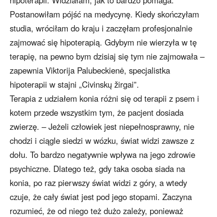
Postanowiłam pójść na medycynę. Kiedy skończyłam
studia, wróciłam do kraju i zaczęłam profesjonalnie
zajmować się hipoterapią. Gdybym nie wierzyła w tę
terapię, na pewno bym dzisiaj się tym nie zajmowała –
zapewnia Viktorija Palubeckienė, specjalistka
hipoterapii w stajni „Civinskų žirgai”.
Terapia z udziałem konia różni się od terapii z psem i
kotem przede wszystkim tym, że pacjent dosiada
zwierzę. – Jeżeli człowiek jest niepełnosprawny, nie
chodzi i ciągle siedzi w wózku, świat widzi zawsze z
dołu. To bardzo negatywnie wpływa na jego zdrowie
psychiczne. Dlatego też, gdy taka osoba siada na
konia, po raz pierwszy świat widzi z góry, a wtedy
czuje, że cały świat jest pod jego stopami. Zaczyna
rozumieć, że od niego też dużo zależy, ponieważ