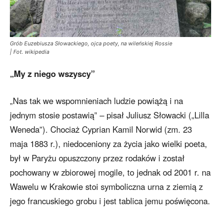
Grób Euzebiusza Słowackiego, ojca poety, na wileńskiej Rossie
| Fot. wikipedia
„My z niego wszyscy”
„Nas tak we wspomnieniach ludzie powiążą i na
jednym stosie postawią” – pisał Juliusz Słowacki („Lilla
Weneda”). Chociaż Cyprian Kamil Norwid (zm. 23
maja 1883 r.), niedoceniony za życia jako wielki poeta,
był w Paryżu opuszczony przez rodaków i został
pochowany w zbiorowej mogile, to jednak od 2001 r. na
Wawelu w Krakowie stoi symboliczna urna z ziemią z
jego francuskiego grobu i jest tablica jemu poświęcona.