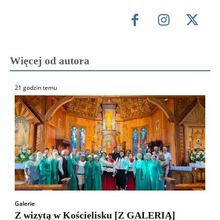
Więcej od autora
21 godzin temu
Galerie
Z wizytą w Kościelisku [Z GALERIĄ]