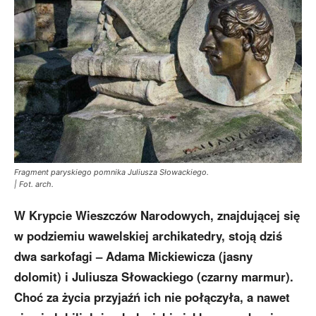
Fragment paryskiego pomnika Juliusza Słowackiego.
| Fot. arch.
W Krypcie Wieszczów Narodowych, znajdującej się
w podziemiu wawelskiej archikatedry, stoją dziś
dwa sarkofagi – Adama Mickiewicza (jasny
dolomit) i Juliusza Słowackiego (czarny marmur).
Choć za życia przyjaźń ich nie połączyła, a nawet