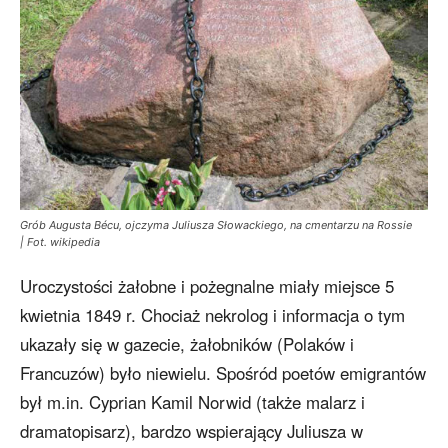
Grób Augusta Bécu, ojczyma Juliusza Słowackiego, na cmentarzu na Rossie
| Fot. wikipedia
Uroczystości żałobne i pożegnalne miały miejsce 5
kwietnia 1849 r. Chociaż nekrolog i informacja o tym
ukazały się w gazecie, żałobników (Polaków i
Francuzów) było niewielu. Spośród poetów emigrantów
był m.in. Cyprian Kamil Norwid (także malarz i
dramatopisarz), bardzo wspierający Juliusza w