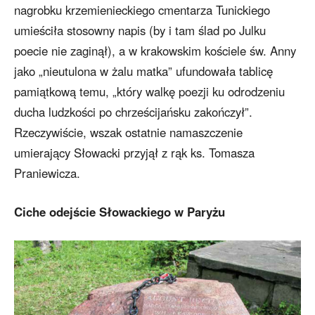
nagrobku krzemienieckiego cmentarza Tunickiego
umieściła stosowny napis (by i tam ślad po Julku
poecie nie zaginął), a w krakowskim kościele św. Anny
jako „nieutulona w żalu matka” ufundowała tablicę
pamiątkową temu, „który walkę poezji ku odrodzeniu
ducha ludzkości po chrześcijańsku zakończył”.
Rzeczywiście, wszak ostatnie namaszczenie
umierający Słowacki przyjął z rąk ks. Tomasza
Praniewicza.
Ciche odejście Słowackiego w Paryżu