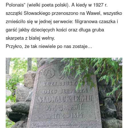
Polonais” (wielki poeta polski). A kiedy w 1927 r.
szczątki Słowackiego przenoszono na Wawel, wszystko
zmieściło się w jednej serwecie: filigranowa czaszka i
garść jakby dziecięcych kości oraz długa gruba
skarpeta z białej wełny.
Przykro, że tak niewiele po nas zostaje…