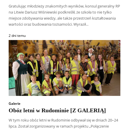
Gratulując młodzieży znakomitych wyników, konsul generalny RP
na Litwie Dariusz Wiśniewski podkreślił, że szkoła to nie tylko
miejsce zdobywania wiedzy, ale także przestrzeń kształtowania
wartości oraz budowania tożsamości. Wyraził...
2 dni temu
Galerie
Obóz letni w Rudominie [Z GALERIĄ]
W tym roku obóz letni w Rudominie odbywał się w dniach 20–24
lipca. Został zorganizowany w ramach projektu „Połączenie