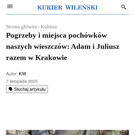
Strona główna
Kultura
Pogrzeby i miejsca pochówków
naszych wieszczów: Adam i Juliusz
razem w Krakowie
Autor:
KW
7 listopada 2020
🗣️ Słuchaj artykułu