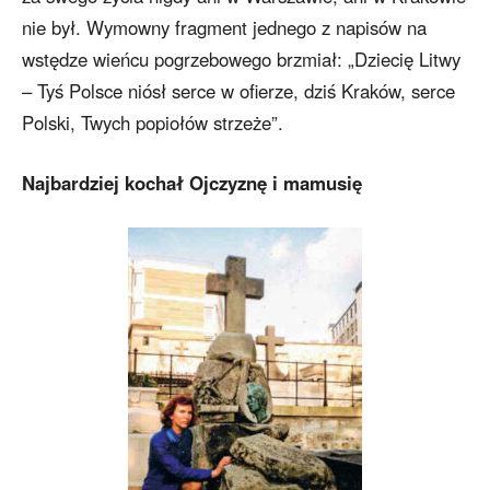
nie był. Wymowny fragment jednego z napisów na
wstędze wieńcu pogrzebowego brzmiał: „Dziecię Litwy
– Tyś Polsce niósł serce w ofierze, dziś Kraków, serce
Polski, Twych popiołów strzeże”.
Najbardziej kochał Ojczyznę i mamusię