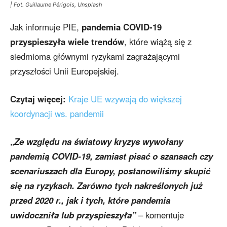
| Fot. Guillaume Périgois, Unsplash
Jak informuje PIE,
pandemia COVID-19
przyspieszyła wiele trendów
, które wiążą się z
siedmioma głównymi ryzykami zagrażającymi
przyszłości Unii Europejskiej.
Czytaj więcej:
Kraje UE wzywają do większej
koordynacji ws. pandemii
„
Ze względu na światowy kryzys wywołany
pandemią COVID-19, zamiast pisać o szansach czy
scenariuszach dla Europy, postanowiliśmy skupić
się na ryzykach. Zarówno tych nakreślonych już
przed 2020 r., jak i tych, które pandemia
uwidoczniła lub przyspieszyła”
– komentuje