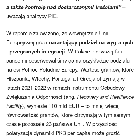
a także kontrolę nad dostarczanymi treściami”
–
uważają analitycy PIE.
W raporcie zauważono, że wewnętrznie Unii
Europejskiej grozi
narastający podział na wygranych
i przegranych integracji
. W trakcie pierwszej fali
pandemii obserwowaliśmy go na przykładzie podziału
na osi Północ-Południe Europy. Wartość grantów, które
Hiszpania, Włochy, Portugalia i Grecja otrzymają w
latach 2021-2022 w ramach instrumentu Odbudowy i
Zwiększania Odporności (ang.
Recovery and Resilience
Facility
), wyniesie 110 mld EUR – to mniej więcej
równowartość grantów, które otrzymają w tym samym
czasie pozostałe 23 państwa Unii. W przyszłości
polaryzacja dynamiki PKB per capita może grozić