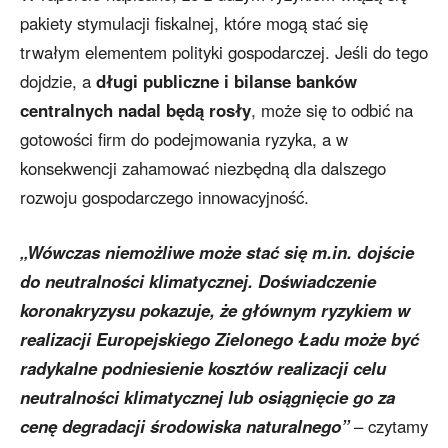
pakiety stymulacji fiskalnej, które mogą stać się
trwałym elementem polityki gospodarczej. Jeśli do tego
dojdzie, a
długi publiczne i bilanse banków
centralnych nadal będą rosły
, może się to odbić na
gotowości firm do podejmowania ryzyka, a w
konsekwencji zahamować niezbędną dla dalszego
rozwoju gospodarczego innowacyjność.
„Wówczas niemożliwe może stać się m.in. dojście
do neutralności klimatycznej. Doświadczenie
koronakryzysu pokazuje, że głównym ryzykiem w
realizacji Europejskiego Zielonego Ładu może być
radykalne podniesienie kosztów realizacji celu
neutralności klimatycznej lub osiągnięcie go za
cenę degradacji środowiska naturalnego”
– czytamy