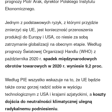
prognozy Piotr Arak, dyrektor Polskiego Instytutu
Ekonomicznego.
Jednym z podstawowych ryzyk, z którymi przyjdzie
zmierzyć się UE, jest konieczność przenoszenia
produkcji do Europy i USA, co niesie za sobą
zatrzymanie globalizacji na obecnym etapie. Według
prognozy Światowej Organizacji Handlu (WHO) z
października 2020 r.
spadek międzynarodowych
obrotów towarowych w 2020 r. wyniesie 9,2 proc.
Według PIE wszystko wskazuje na to, że UE będzie
także coraz gorzej radzić sobie w wyścigu
technologicznym z USA i krajami azjatyckimi, a
koszty
dojścia do neutralności klimatycznej ulegną
radykalnemu podniesieniu
.