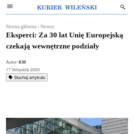
Strona główna
Newsy
Eksperci: Za 30 lat Unię Europejską
czekają wewnętrzne podziały
Autor:
KW
17 listopada 2020
🗣️ Słuchaj artykułu