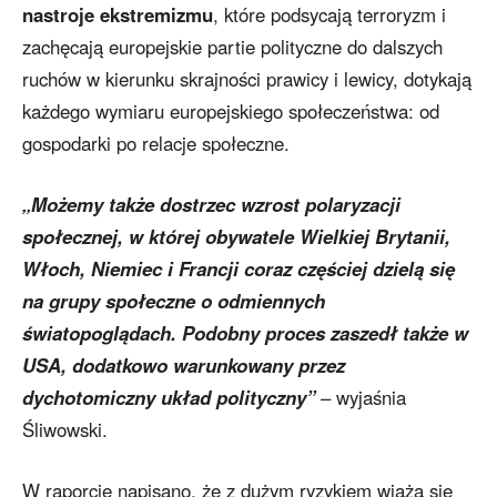
nastroje ekstremizmu
, które podsycają terroryzm i
zachęcają europejskie partie polityczne do dalszych
ruchów w kierunku skrajności prawicy i lewicy, dotykają
każdego wymiaru europejskiego społeczeństwa: od
gospodarki po relacje społeczne.
„Możemy także dostrzec wzrost polaryzacji
społecznej, w której obywatele Wielkiej Brytanii,
Włoch, Niemiec i Francji coraz częściej dzielą się
na grupy społeczne o odmiennych
światopoglądach. Podobny proces zaszedł także w
USA, dodatkowo warunkowany przez
dychotomiczny układ polityczny”
– wyjaśnia
Śliwowski.
W raporcie napisano, że z dużym ryzykiem wiążą się