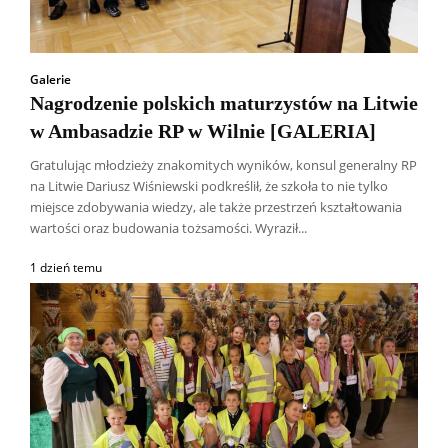
Galerie
Nagrodzenie polskich maturzystów na Litwie
w Ambasadzie RP w Wilnie [GALERIA]
Gratulując młodzieży znakomitych wyników, konsul generalny RP
na Litwie Dariusz Wiśniewski podkreślił, że szkoła to nie tylko
miejsce zdobywania wiedzy, ale także przestrzeń kształtowania
wartości oraz budowania tożsamości. Wyraził...
1 dzień temu