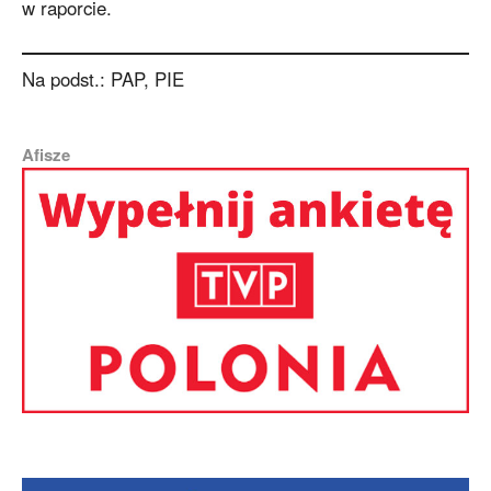
w raporcie.
Na podst.: PAP, PIE
Afisze