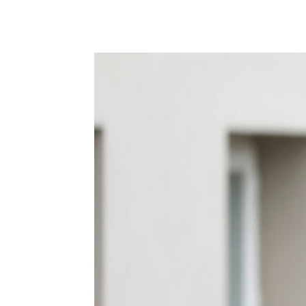
Podziel się