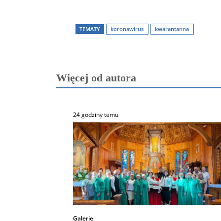
TEMATY
koronawirus
kwarantanna
Więcej od autora
24 godziny temu
Galerie