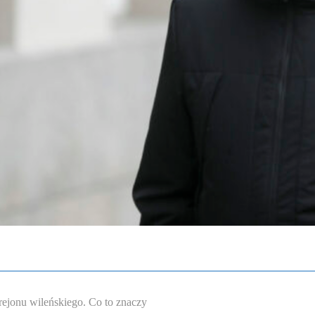
rejonu wileńskiego. Co to znaczy