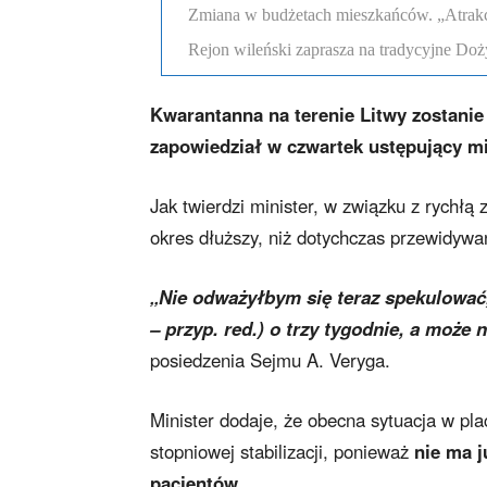
Zmiana w budżetach mieszkańców. „Atrakcyj
Rejon wileński zaprasza na tradycyjne Doż
Kwarantanna na terenie Litwy zostanie 
zapowiedział w czwartek ustępujący mi
Jak twierdzi minister, w związku z rychł
okres dłuższy, niż dotychczas przewidywa
„Nie odważyłbym się teraz spekulować,
– przyp. red.) o trzy tygodnie, a może
posiedzenia Sejmu A. Veryga.
Minister dodaje, że obecna sytuacja w pl
stopniowej stabilizacji, ponieważ
nie ma j
pacjentów.