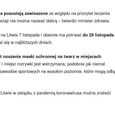
a pozostają zawieszone
ze względu na priorytet leczenia
wciąż nie można nazwać dobrą – twierdzi minister zdrowia.
a Litwie 7 listopada i obecnie ma potrwać
do 29 listopada
ć się w najbliższych dniach.
 noszenie maski ochronnej na twarz w miejscach
 i miejsc rozrywki jest wstrzymana, podobnie jak niemal
em zawodów sportowych na wysokim poziomie, które mogą odb
 Litwie w związku z pandemią koronawirusa można znaleźć