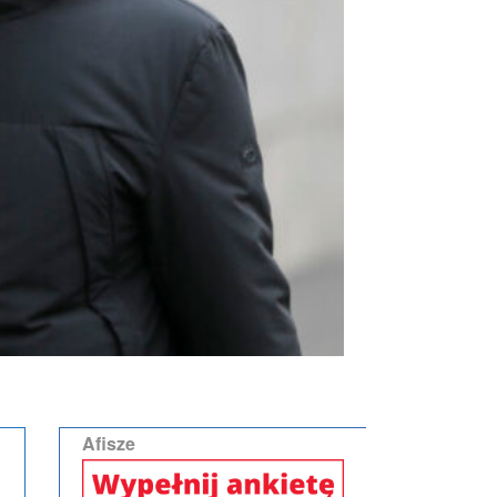
Afisze