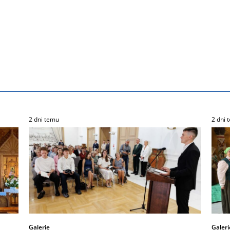
2 dni temu
2 dni 
Galerie
Galeri