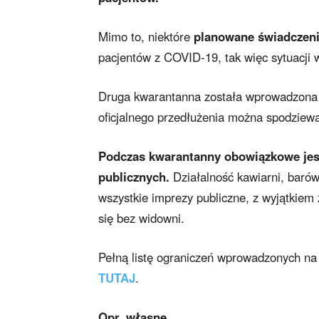
Mimo to, niektóre
planowane świadczeni
pacjentów z COVID-19, tak więc sytuacji 
Druga kwarantanna została wprowadzona n
oficjalnego przedłużenia można spodziewa
Podczas kwarantanny obowiązkowe jest
publicznych.
Działalność kawiarni, barów
wszystkie imprezy publiczne, z wyjątki
się bez widowni.
Pełną listę ograniczeń wprowadzonych na
TUTAJ
.
Opr. własne