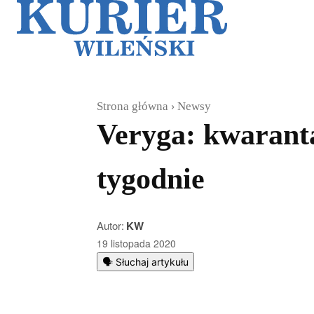
Galerie
Sz
Strona główna
Newsy
Veryga: kwaranta
tygodnie
Autor:
KW
19 listopada 2020
🗣️ Słuchaj artykułu