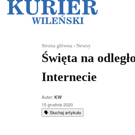
Galerie
Sz
Strona główna
Newsy
Święta na odległo
Internecie
Autor:
KW
15 grudnia 2020
🗣️ Słuchaj artykułu