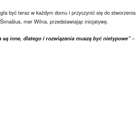
gła być teraz w każdym domu i przyczynić się do stworzenia
Šimašius, mer Wilna, przedstawiając inicjatywę.
są inne, dlatego i rozwiązania muszą być nietypowe”
–