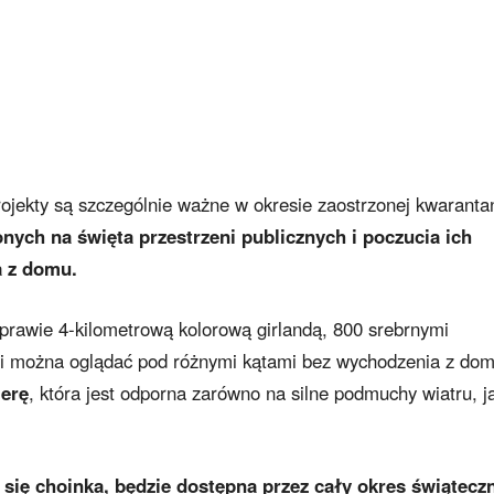
rojekty są szczególnie ważne w okresie zaostrzonej kwaranta
nych na święta przestrzeni publicznych i poczucia ich
a z domu.
prawie 4-kilometrową kolorową girlandą, 800 srebrnymi
ami można oglądać pod różnymi kątami bez wychodzenia z do
merę
, która jest odporna zarówno na silne podmuchy wiatru, ja
 się choinka, będzie dostępna przez cały okres świąteczn