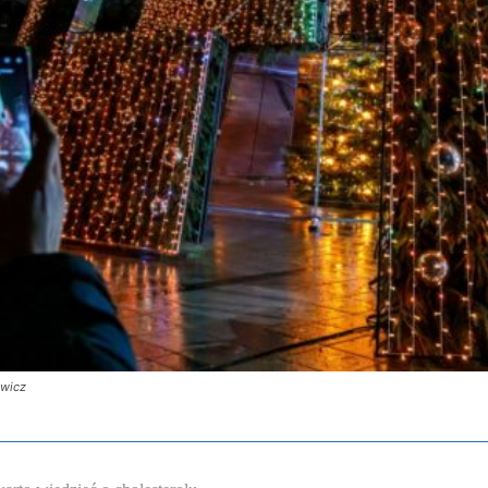
ewicz