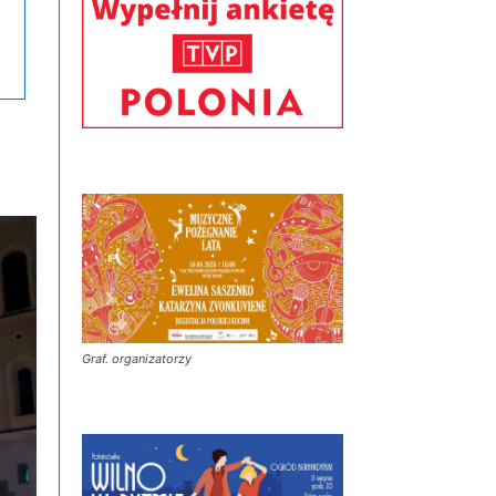
Graf. organizatorzy