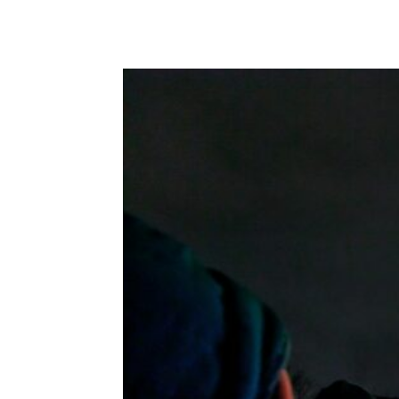
Podziel się