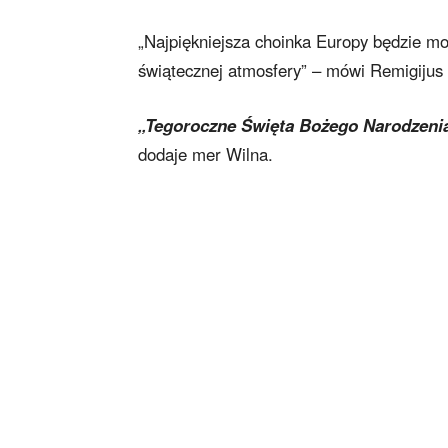
„Najpiękniejsza choinka Europy będzie mo
świątecznej atmosfery” – mówi Remigijus 
„Tegoroczne Święta Bożego Narodzenia 
dodaje mer Wilna.