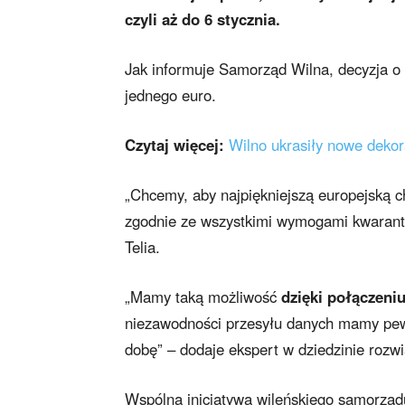
czyli aż do 6 stycznia.
Jak informuje Samorząd Wilna, decyzja o 
jednego euro.
Czytaj więcej:
Wilno ukrasiły nowe dekor
„Chcemy, aby najpiękniejszą europejską 
zgodnie ze wszystkimi wymogami kwarantan
Telia.
„Mamy taką możliwość
dzięki połączeni
niezawodności przesyłu danych mamy pewno
dobę” – dodaje ekspert w dziedzinie rozw
Wspólna inicjatywa wileńskiego samorządu 