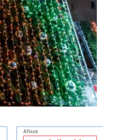
Afisze