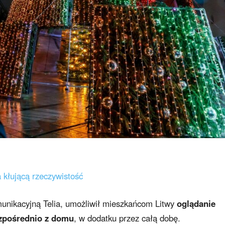
 kłującą rzeczywistość
munikacyjną Telia, umożliwił mieszkańcom Litwy
oglądanie
bezpośrednio z domu
, w dodatku przez całą dobę.