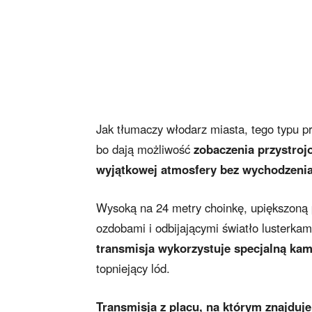
Jak tłumaczy włodarz miasta, tego typu p
bo dają możliwość
zobaczenia przystrojo
wyjątkowej atmosfery bez wychodzeni
Wysoką na 24 metry choinkę, upiększoną 
ozdobami i odbijającymi światło lusterk
transmisja wykorzystuje specjalną ka
topniejący lód.
Transmisja z placu, na którym znajduje