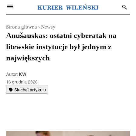
Strona główna
Newsy
Anušauskas: ostatni cyberatak na
litewskie instytucje był jednym z
największych
Autor:
KW
16 grudnia 2020
🗣️ Słuchaj artykułu