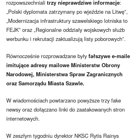
rozpowszechniali
trzy nieprawdziwe informacje
:
„Polski dyplomata zatrzymany po wjeździe na Litwę”,
„Modernizacja infrastruktury szawelskiego lotniska to
FEJK” oraz „Regionalne oddziały wojskowych służb
werbunku i rekrutacji zaktualizują listy poborowych”.
Równocześnie rozprowadzane były
fałszywe e-maile
imitujące adresy mailowe Ministerstw Obrony
Narodowej, Ministerstwa Spraw Zagranicznych
oraz Samorządu Miasta Szawle.
W wiadomościach powtarzano powyższe trzy fake
newsy oraz dołączano linki do zaatakowanych stron
internetowych.
W zeszłym tygodniu dyrektor NKSC Rytis Rainys