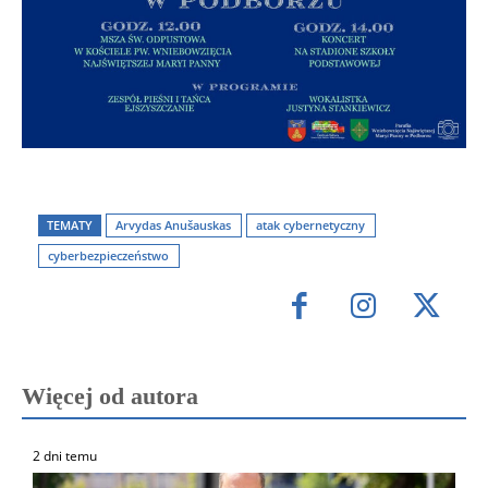
TEMATY
Arvydas Anušauskas
atak cybernetyczny
cyberbezpieczeństwo
Więcej od autora
2 dni temu