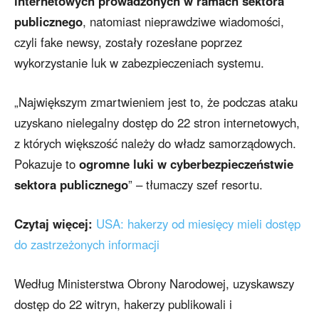
internetowych prowadzonych w ramach sektora
publicznego
, natomiast nieprawdziwe wiadomości,
czyli fake newsy, zostały rozesłane poprzez
wykorzystanie luk w zabezpieczeniach systemu.
„Największym zmartwieniem jest to, że podczas ataku
uzyskano nielegalny dostęp do 22 stron internetowych,
z których większość należy do władz samorządowych.
Pokazuje to
ogromne luki w cyberbezpieczeństwie
sektora publicznego
” – tłumaczy szef resortu.
Czytaj więcej:
USA: hakerzy od miesięcy mieli dostęp
do zastrzeżonych informacji
Według Ministerstwa Obrony Narodowej, uzyskawszy
dostęp do 22 witryn, hakerzy publikowali i