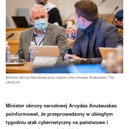
Minister Obrony Narodowej przy rządzie Litwy Arvydas Anušauskas | Fot.
LRV/ELTA
Minister obrony narodowej Arvydas Anušauskas
poinformował, że przeprowadzony w ubiegłym
tygodniu atak cybernetyczny na państwowe i