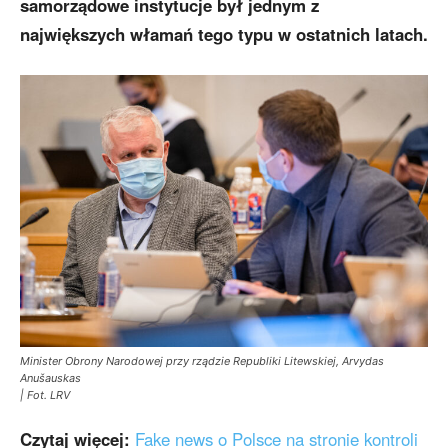
samorządowe instytucje był jednym z
największych włamań
tego typu
w ostatnich latach.
Minister Obrony Narodowej przy rządzie Republiki Litewskiej, Arvydas
Anušauskas
| Fot. LRV
Czytaj więcej:
Fake news o Polsce na stronie kontroli