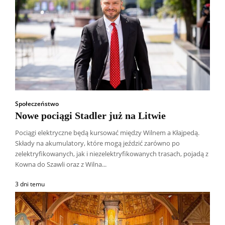
Społeczeństwo
Nowe pociągi Stadler już na Litwie
Pociągi elektryczne będą kursować między Wilnem a Kłajpedą.
Składy na akumulatory, które mogą jeździć zarówno po
zelektryfikowanych, jak i niezelektryfikowanych trasach, pojadą z
Kowna do Szawli oraz z Wilna...
3 dni temu