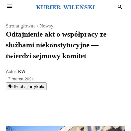
Strona główna
Newsy
Odtajnienie akt o współpracy ze
służbami niekonstytucyjne —
twierdzi sejmowy komitet
Autor:
KW
17 marca 2021
🗣️ Słuchaj artykułu