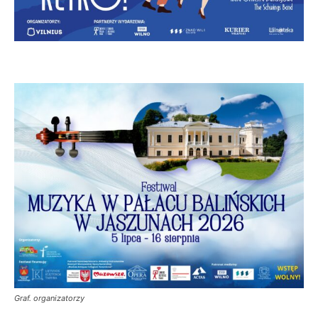
Graf. organizatorzy