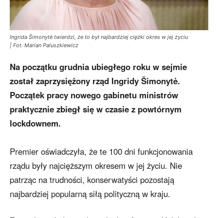
Ingrida Šimonytė twierdzi, że to był najbardziej ciężki okres w jej życiu
| Fot. Marian Paluszkiewicz
Na początku grudnia ubiegłego roku w sejmie
został zaprzysiężony rząd Ingridy Šimonytė.
Początek pracy nowego gabinetu ministrów
praktycznie zbiegł się w czasie z powtórnym
lockdownem.
Premier oświadczyła, że te 100 dni funkcjonowania
rządu były najcięższym okresem w jej życiu. Nie
patrząc na trudności, konserwatyści pozostają
najbardziej popularną siłą polityczną w kraju.