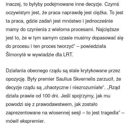
inaczej, to byłyby podejmowane inne decyzje. Czymś
oczywistym jest, że praca naprawdę jest ciężka. To jest
ta praca, gdzie zadań jest mnóstwo i jednocześnie
mamy do czynienia z wieloma procesami. Najcięższe
jest to, że w tym samym czasie musimy dopasować się
do procesu i ten proces tworzyć” – powiedziała
Šimonytė w wywiadzie dla LRT.
Działania obecnego rządu są stale krytykowane przez
opozycję. Były premier Saulius Skvernelis zarzucił, że
decyzje rządu są „chaotyczne i niezrozumiałe”. „Rząd
działa prawie od 100 dni. Jeśli spojrzymy, jak mu
powodzi się z prawodawstwem, jak zostało
zaprezentowane na wiosennej sesji – to jest tragedia” –
mówił ekspremier.