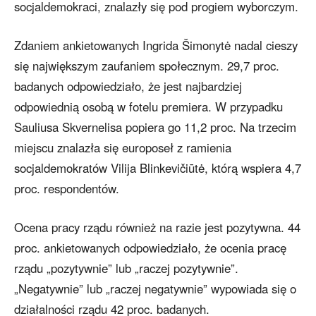
socjaldemokraci, znalazły się pod progiem wyborczym.
Zdaniem ankietowanych Ingrida Šimonytė nadal cieszy
się największym zaufaniem społecznym. 29,7 proc.
badanych odpowiedziało, że jest najbardziej
odpowiednią osobą w fotelu premiera. W przypadku
Sauliusa Skvernelisa popiera go 11,2 proc. Na trzecim
miejscu znalazła się europoseł z ramienia
socjaldemokratów Vilija Blinkevičiūtė, którą wspiera 4,7
proc. respondentów.
Ocena pracy rządu również na razie jest pozytywna. 44
proc. ankietowanych odpowiedziało, że ocenia pracę
rządu „pozytywnie” lub „raczej pozytywnie”.
„Negatywnie” lub „raczej negatywnie” wypowiada się o
działalności rządu 42 proc. badanych.