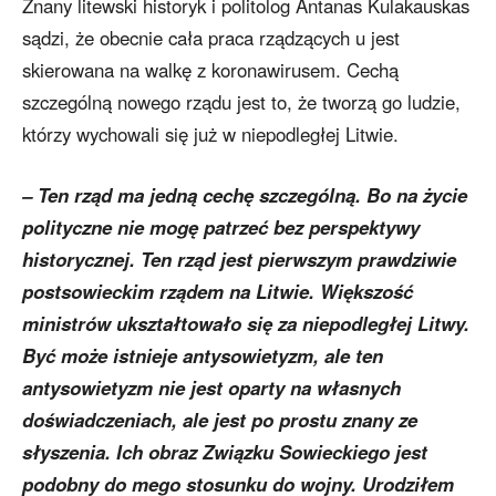
Znany litewski historyk i politolog Antanas Kulakauskas
sądzi, że obecnie cała praca rządzących u jest
skierowana na walkę z koronawirusem. Cechą
szczególną nowego rządu jest to, że tworzą go ludzie,
którzy wychowali się już w niepodległej Litwie.
– Ten rząd ma jedną cechę szczególną. Bo na życie
polityczne nie mogę patrzeć bez perspektywy
historycznej. Ten rząd jest pierwszym prawdziwie
postsowieckim rządem na Litwie. Większość
ministrów ukształtowało się za niepodległej Litwy.
Być może istnieje antysowietyzm, ale ten
antysowietyzm nie jest oparty na własnych
doświadczeniach, ale jest po prostu znany ze
słyszenia. Ich obraz Związku Sowieckiego jest
podobny do mego stosunku do wojny. Urodziłem