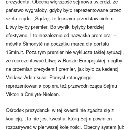
prezydenta. Obecna większość sejmowa twierdzi, że
państwo wygrałoby, gdyby było reprezentowane przez
szefa rządu. „Sądzę, że lepszym przedstawicielem
Litwy byłby premier. Bo wyniki byłyby bardziej
efektywne. I to niezależnie od nazwiska premiera” –
mówiła Šimonytė na początku marca dla portalu
15min.lt. Poza tym premier nie wyklucza takiej sytuacji,
że reprezentować Litwę w Radzie Europejskiej mógłby
na przemian prezydent i premier, jak było za kadencji
Valdasa Adamkusa. Pomysł rotacyjnego
reprezentowania popiera też przewodnicząca Sejmu
Viktorija Čmilytė-Nielsen.
Ośrodek prezydencki w tej kwestii nie zgadza się z
koalicją. „To nie jest kwestia, którą Sejm powinien
rozpatrywać w pierwszej kolejności. Obecny system już