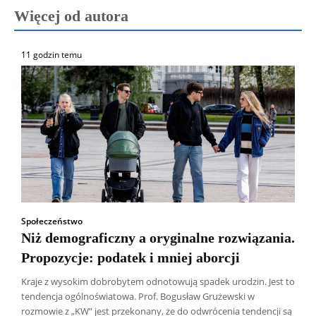
Więcej od autora
11 godzin temu
Społeczeństwo
Niż demograficzny a oryginalne rozwiązania.
Propozycje: podatek i mniej aborcji
Kraje z wysokim dobrobytem odnotowują spadek urodzin. Jest to
tendencja ogólnoświatowa. Prof. Bogusław Grużewski w
rozmowie z „KW” jest przekonany, że do odwrócenia tendencji są