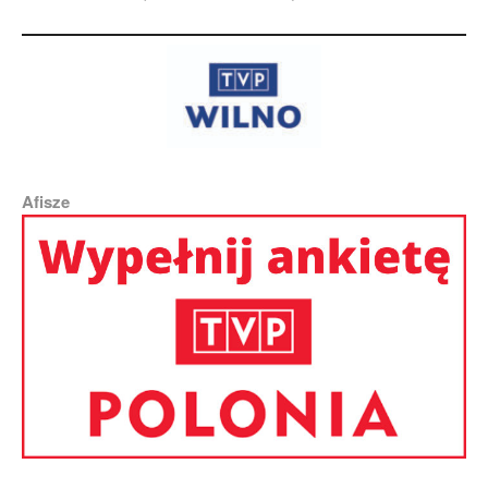
Afisze