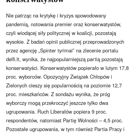
Nie patrząc na krytykę i kryzys spowodowany
pandemią, notowania premier oraz konserwatystów,
czyli wiodącej siły politycznej w koalicji, pozostają
wysokie. Z badań opinii publicznej przeprowadzonych
przez agencję „Spinter tyrimai” na zlecenie portalu
delfi.lt, wynika, że najpopularniejszą partią pozostają
konserwatyści. Konserwatystów popierało w lutym 17,8
proc. wyborców. Opozycyjny Związek Chłopów i
Zielonych cieszy się popularnością na poziomie 12,7
proc. mieszkańców. Z sondażu wynika, że próg
wyborczy mogą przekroczyć jeszcze tylko dwa
ugrupowania. Ruch Liberałów popiera 9 proc.
respondentów, natomiast Partię Wolności – 4,5 proc.
Pozostałe ugrupowania, w tym również Partia Pracy i