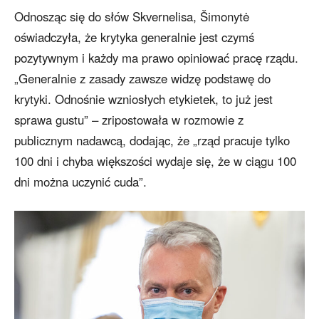
Odnosząc się do słów Skvernelisa, Šimonytė
oświadczyła, że krytyka generalnie jest czymś
pozytywnym i każdy ma prawo opiniować pracę rządu.
„Generalnie z zasady zawsze widzę podstawę do
krytyki. Odnośnie wzniosłych etykietek, to już jest
sprawa gustu” – zripostowała w rozmowie z
publicznym nadawcą, dodając, że „rząd pracuje tylko
100 dni i chyba większości wydaje się, że w ciągu 100
dni można uczynić cuda”.