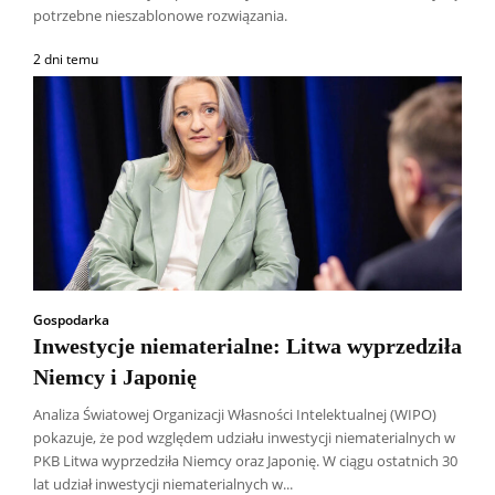
potrzebne nieszablonowe rozwiązania.
2 dni temu
Gospodarka
Inwestycje niematerialne: Litwa wyprzedziła
Niemcy i Japonię
Analiza Światowej Organizacji Własności Intelektualnej (WIPO)
pokazuje, że pod względem udziału inwestycji niematerialnych w
PKB Litwa wyprzedziła Niemcy oraz Japonię. W ciągu ostatnich 30
lat udział inwestycji niematerialnych w...