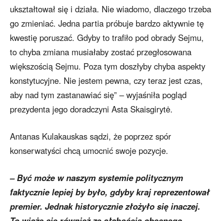
ukształtował się i działa. Nie wiadomo, dlaczego trzeba
go zmieniać. Jedna partia próbuje bardzo aktywnie tę
kwestię poruszać. Gdyby to trafiło pod obrady Sejmu,
to chyba zmiana musiałaby zostać przegłosowana
większością Sejmu. Poza tym doszłyby chyba aspekty
konstytucyjne. Nie jestem pewna, czy teraz jest czas,
aby nad tym zastanawiać się” – wyjaśniła pogląd
prezydenta jego doradczyni Asta Skaisgirytė.
Antanas Kulakauskas sądzi, że poprzez spór
konserwatyści chcą umocnić swoje pozycje.
– Być może w naszym systemie politycznym
faktycznie lepiej by było, gdyby kraj reprezentował
premier. Jednak historycznie złożyło się inaczej.
To wiąże się również ze słabością obecnego