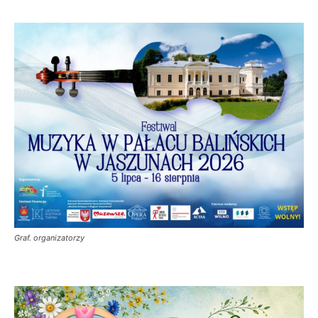
Graf. organizatorzy