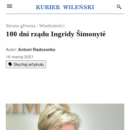
Strona główna
Wiadomości
100 dni rządu Ingridy Šimonytė
Autor:
Antoni Radczenko
18 marca 2021
🗣️ Słuchaj artykułu