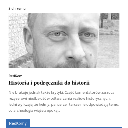
3 dni temu
RedKom
Historia i podręczniki do historii
Nie brakuje jednak także krytyki. Część komentatorów zarzuca
reżyserowi niedbałość w odtwarzaniu realiów historycznych.
Wszyscy
Aleksander Borowik
Antoni Radczenko
Jedni wyliczają, że hełmy, pancerze i tarcze nie odpowiadają temu,
Artur Płokszto
Grzegorz Górny
co archeologia wiąże z epoką...
ks. Jarosław Wąsowicz SDB
Piotr Hlebowicz
Rajmund Klonowski
Robert Mickiewicz
Tomasz Snarski
RedKomy
Więcej