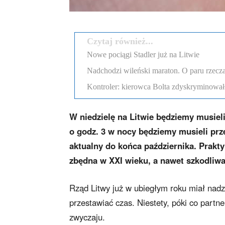
Czytaj również...
Nowe pociągi Stadler już na Litwie
Nadchodzi wileński maraton. O paru rzecza
Kontroler: kierowca Bolta zdyskryminował
W niedzielę na Litwie będziemy musiel
o godz. 3 w nocy będziemy musieli prz
aktualny do końca października.
Prakty
zbędna w XXI wieku, a nawet szkodliwa
Rząd Litwy już w ubiegłym roku miał nadz
przestawiać czas. Niestety, póki co partn
zwyczaju.