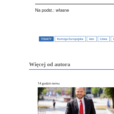
Na podst.: własne
TEMATY
Komisja Europejska
lato
Litwa
Więcej od autora
14 godzin temu