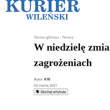
Galerie
Sz
Strona główna
Newsy
W niedzielę zmian
zagrożeniach
Autor:
KW
24 marca 2021
🗣️ Słuchaj artykułu