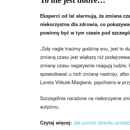
To nie jest dobre…
Eksperci od lat alarmują, że zmiana cz
niekorzystna dla zdrowia, co pokazyw
powinny być w tym czasie pod szczegól
„Gdy nagle tracimy godzinę snu, jest to d
zmianą czasu jest większy niż podejrzewa
zmianę czasu negatywnie reagują ludzie, 
spowodować u nich zmianę nastroju, albo
Loreta Vitkutė-Maigienė, psychiatra w prz
Szczególnie narażone na niekorzystne zmi
autyzmu.
Czytaj więcej:
Jak pomóc dziecku przejś