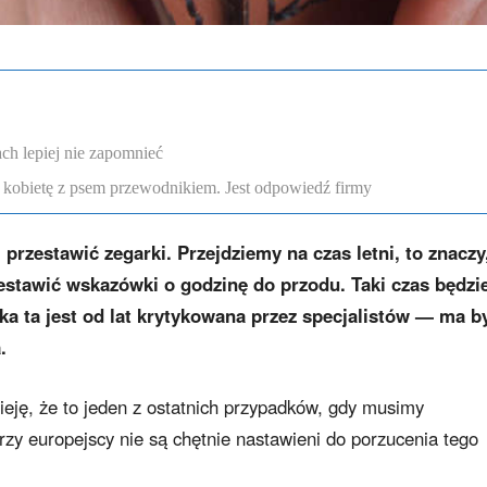
ch lepiej nie zapomnieć
 kobietę z psem przewodnikiem. Jest odpowiedź firmy
i przestawić zegarki. Przejdziemy na czas
letni
, to znaczy
estawić wskazówki o godzinę do przodu. Taki czas będzi
ka ta jest od lat krytykowana przez specjalistów — ma b
.
ieję, że to jeden z ostatnich przypadków, gdy musimy
erzy europejscy nie są chętnie nastawieni do porzucenia tego