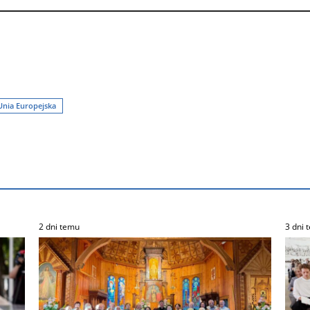
Unia Europejska
2 dni temu
3 dni 