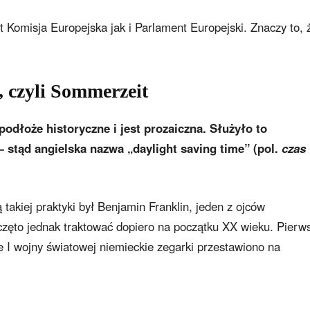
t Komisja Europejska jak i Parlament Europejski. Znaczy to, 
, czyli Sommerzeit
odłoże historyczne i jest prozaiczna. Służyło to
 stąd angielska nazwa „daylight saving time” (pol.
czas
akiej praktyki był Benjamin Franklin, jeden z ojców
zęto jednak traktować dopiero na początku XX wieku. Pierws
e I wojny światowej niemieckie zegarki przestawiono na