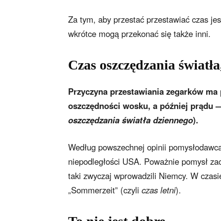
Za tym, aby przestać przestawiać czas jes
wkrótce mogą przekonać się także inni.
Czas oszczędzania światła
Przyczyna przestawiania zegarków ma p
oszczędności wosku, a później prądu —
oszczędzania światła dziennego
).
Według powszechnej opinii pomysłodawcą t
niepodległości USA. Poważnie pomysł zac
taki zwyczaj wprowadzili Niemcy. W czasi
„Sommerzeit” (czyli
czas letni
).