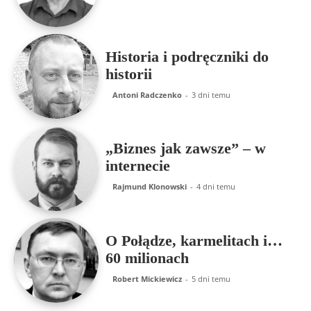
Historia i podręczniki do
historii
Antoni Radczenko
-
3 dni temu
„Biznes jak zawsze” – w
internecie
Rajmund Klonowski
-
4 dni temu
O Połądze, karmelitach i…
60 milionach
Robert Mickiewicz
-
5 dni temu