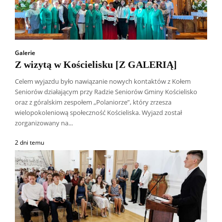
Galerie
Z wizytą w Kościelisku [Z GALERIĄ]
Celem wyjazdu było nawiązanie nowych kontaktów z Kołem
Seniorów działającym przy Radzie Seniorów Gminy Kościelisko
oraz z góralskim zespołem „Polaniorze”, który zrzesza
wielopokoleniową społeczność Kościeliska. Wyjazd został
zorganizowany na...
2 dni temu