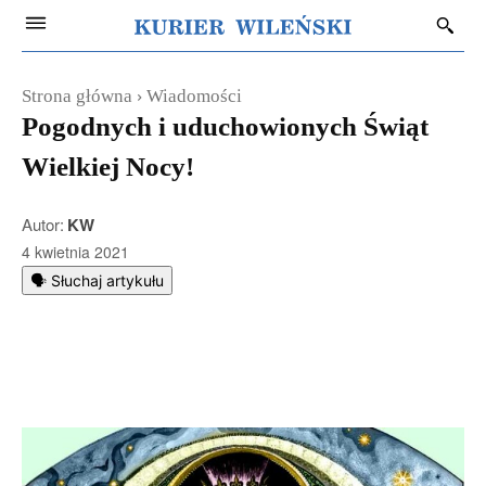
Strona główna
Wiadomości
Pogodnych i uduchowionych Świąt
Wielkiej Nocy!
Autor:
KW
4 kwietnia 2021
🗣️ Słuchaj artykułu