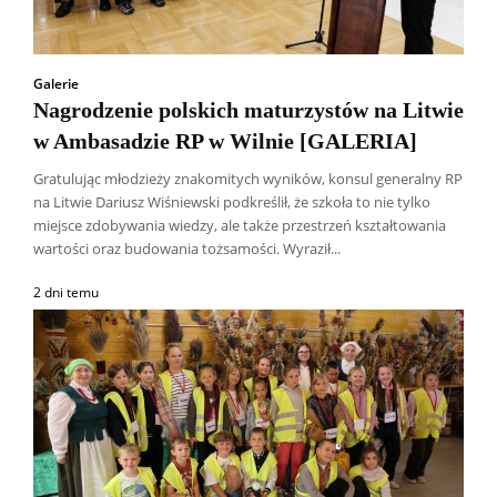
Galerie
Nagrodzenie polskich maturzystów na Litwie
w Ambasadzie RP w Wilnie [GALERIA]
Gratulując młodzieży znakomitych wyników, konsul generalny RP
na Litwie Dariusz Wiśniewski podkreślił, że szkoła to nie tylko
miejsce zdobywania wiedzy, ale także przestrzeń kształtowania
wartości oraz budowania tożsamości. Wyraził...
2 dni temu