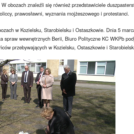
i. W obozach znaleźli się również przedstawiciele duszpaster
liccy, prawosławni, wyznania mojżeszowego i protestanci.
ozach w Kozielsku, Starobielsku i Ostaszkowie. Dnia 5 marc
a spraw wewnętrznych Berii, Biuro Polityczne KC WKPb pod
eńców przebywających w Kozielsku, Ostaszkowie i Starobielsk