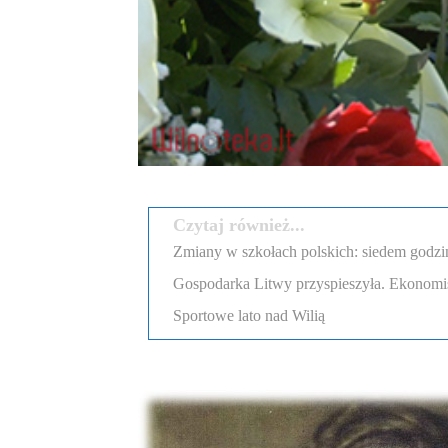
Czytaj również...
Zmiany w szkołach polskich: siedem godzi
Gospodarka Litwy przyspieszyła. Ekonomi
Sportowe lato nad Wilią