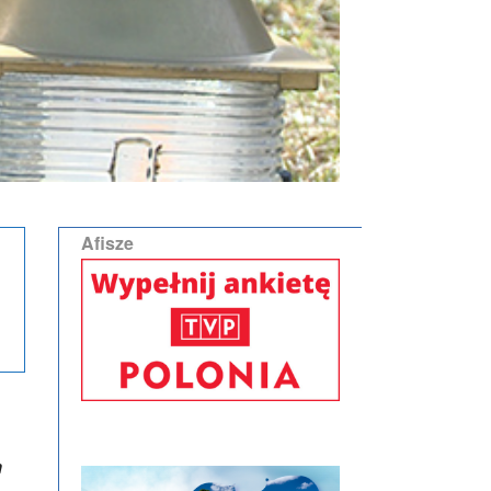
Afisze
m