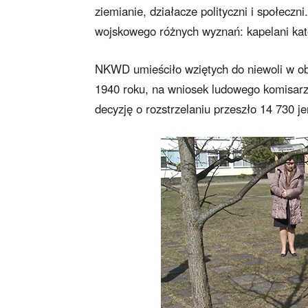
ziemianie, działacze polityczni i społeczn
wojskowego różnych wyznań: kapelani kato
NKWD umieściło wziętych do niewoli w ob
1940 roku, na wniosek ludowego komisarz
decyzję o rozstrzelaniu przeszło 14 730 j