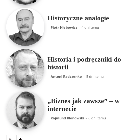
Historyczne analogie
Piotr Hlebowicz
-
4 dni temu
Historia i podręczniki do
historii
Antoni Radczenko
-
5 dni temu
„Biznes jak zawsze” – w
internecie
Rajmund Klonowski
-
6 dni temu