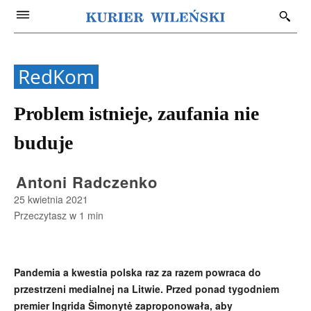
RedKom
Problem istnieje, zaufania nie
buduje
Antoni Radczenko
25 kwietnia 2021
Przeczytasz w
1
min
Pandemia a kwestia polska raz za razem powraca do
przestrzeni medialnej na Litwie. Przed ponad tygodniem
premier Ingrida Šimonytė zaproponowała, aby