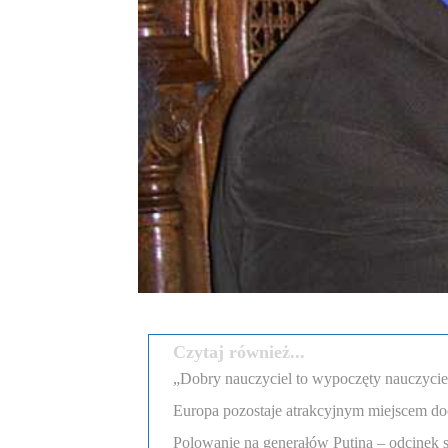
Czytaj również...
„Dobry nauczyciel to wypoczęty nauczyciel”
Europa pozostaje atrakcyjnym miejscem d
Polowanie na generałów Putina – odcinek 