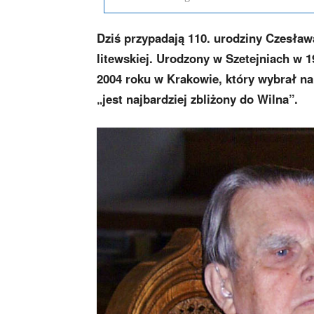
Dziś przypadają 110. urodziny Czesława
litewskiej. Urodzony w Szetejniach w 1
2004 roku w Krakowie, który wybrał na 
„jest najbardziej zbliżony do Wilna”.