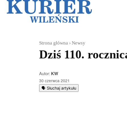
Galerie
Sz
Strona główna
Newsy
Dziś 110. roczni
Autor:
KW
30 czerwca 2021
🗣️ Słuchaj artykułu
Podziel się