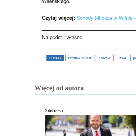
Wileńskiego.
Czytaj więcej:
Schody Miłosza w Wilnie —
Na podst.: własne
TEMATY
Czesław Miłosz
Kraków
Litwa
p
Więcej od autora
2 dni temu