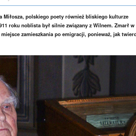
 Miłosza, polskiego poety również bliskiego kulturze
911 roku noblista był silnie związany z Wilnem. Zmarł w
miejsce zamieszkania po emigracji, ponieważ, jak twierd