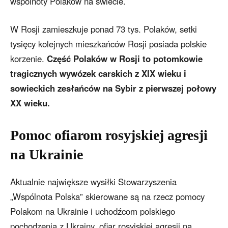
wspólnoty Polaków na świecie.
W Rosji zamieszkuje ponad 73 tys. Polaków, setki
tysięcy kolejnych mieszkańców Rosji posiada polskie
korzenie.
Część Polaków w Rosji to potomkowie
tragicznych wywózek carskich z XIX wieku i
sowieckich zesłańców na Sybir z pierwszej połowy
XX wieku.
Pomoc ofiarom rosyjskiej agresji
na Ukrainie
Aktualnie największe wysiłki Stowarzyszenia
„Wspólnota Polska” skierowane są na rzecz pomocy
Polakom na Ukrainie i uchodźcom polskiego
pochodzenia z Ukrainy, ofiar rosyjskiej agresji na