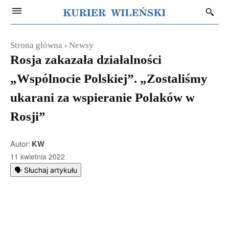
Strona główna
Newsy
Rosja zakazała działalności
„Wspólnocie Polskiej”. „Zostaliśmy
ukarani za wspieranie Polaków w
Rosji”
Autor:
KW
11 kwietnia 2022
🗣️ Słuchaj artykułu