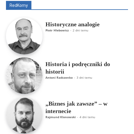
RedKomy
Więcej
Historyczne analogie
Piotr Hlebowicz
-
2 dni temu
Historia i podręczniki do
historii
Antoni Radczenko
-
3 dni temu
„Biznes jak zawsze” – w
internecie
Rajmund Klonowski
-
4 dni temu