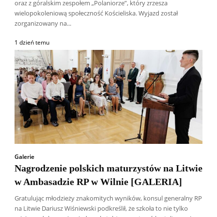
oraz z góralskim zespołem „Polaniorze”, który zrzesza
wielopokoleniową społeczność Kościeliska. Wyjazd został
zorganizowany na...
1 dzień temu
Galerie
Nagrodzenie polskich maturzystów na Litwie
w Ambasadzie RP w Wilnie [GALERIA]
Gratulując młodzieży znakomitych wyników, konsul generalny RP
na Litwie Dariusz Wiśniewski podkreślił, że szkoła to nie tylko