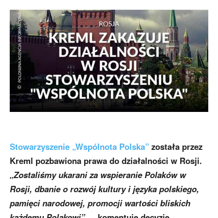
Stowarzyszenie „Wspólnota Polska”
została przez
Kreml pozbawiona prawa do działalności w Rosji.
„Zostaliśmy ukarani za wspieranie Polaków w
Rosji, dbanie o rozwój kultury i języka polskiego,
pamięci narodowej, promocji wartości bliskich
każdemu Polakowi”
— komentuje decyzję