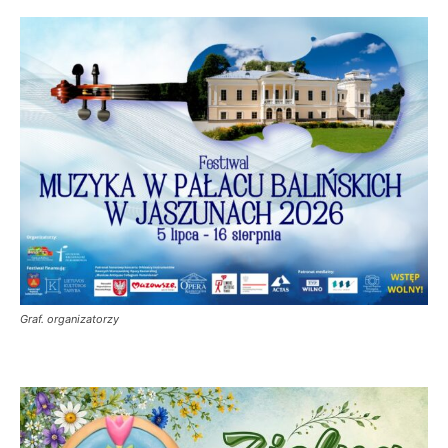
Graf. organizatorzy