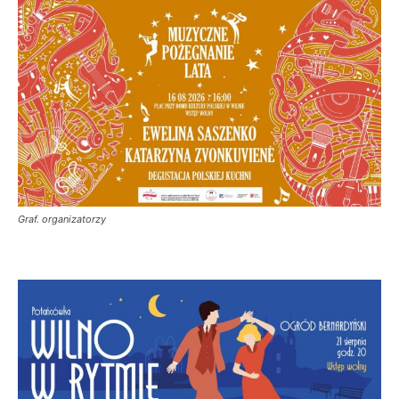
Graf. organizatorzy