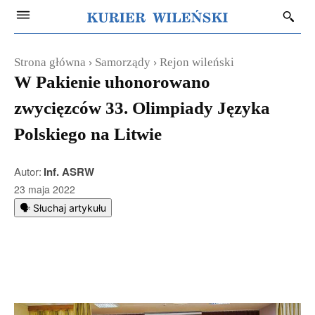
Strona główna
Samorządy
Rejon wileński
W Pakienie uhonorowano
zwycięzców 33. Olimpiady Języka
Polskiego na Litwie
Autor:
Inf. ASRW
23 maja 2022
🗣️ Słuchaj artykułu