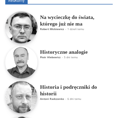
RedKomy
Więcej
Na wycieczkę do świata,
którego już nie ma
Robert Mickiewicz
-
1 dzień temu
Historyczne analogie
Piotr Hlebowicz
-
5 dni temu
Historia i podręczniki do
historii
Antoni Radczenko
-
6 dni temu