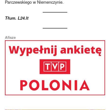
Parczewskiego w Niemenczynie.
Tłum.
L24.lt
Afisze