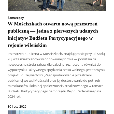
Samorządy
W Mościszkach otwarto nową przestrzeń
publiczną — jedna z pierwszych udanych
inicjatyw Budżetu Partycypacyjnego w
rejonie wileńskim
Przestrzeń publiczna w Mościszkach, znajdująca się przy ul. Sodų
9B, wita mieszkańców w odnowionej formie — powstała tu
nowoczesna strefa zabaw dla dzieci, przeznaczona również do
wypoczynku i aktywnego spędzania czasu wolnego. Jest to wynik
projektu dużej wartości „Zagospodarowanie przestrzeni
publicznej we wsi Mościszki oraz jej dostosowanie do potrzeb
mieszkańców i lokalnej społeczności”, zrealizowanego w ramach
Budżetu Partycypacyjnego Samorządu Rejonu Wileńskiego na
2024 rok.
30 lipca 2026