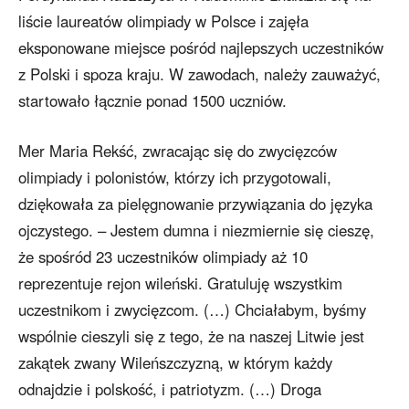
liście laureatów olimpiady w Polsce i zajęła
eksponowane miejsce pośród najlepszych uczestników
z Polski i spoza kraju. W zawodach, należy zauważyć,
startowało łącznie ponad 1500 uczniów.
Mer Maria Rekść, zwracając się do zwycięzców
olimpiady i polonistów, którzy ich przygotowali,
dziękowała za pielęgnowanie przywiązania do języka
ojczystego. – Jestem dumna i niezmiernie się cieszę,
że spośród 23 uczestników olimpiady aż 10
reprezentuje rejon wileński. Gratuluję wszystkim
uczestnikom i zwycięzcom. (…) Chciałabym, byśmy
wspólnie cieszyli się z tego, że na naszej Litwie jest
zakątek zwany Wileńszczyzną, w którym każdy
odnajdzie i polskość, i patriotyzm. (…) Droga