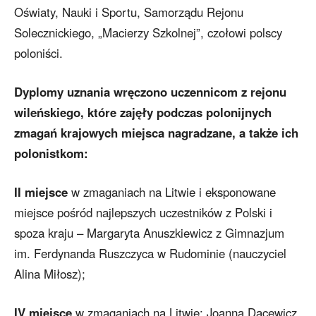
Oświaty, Nauki i Sportu, Samorządu Rejonu
Solecznickiego, „Macierzy Szkolnej”, czołowi polscy
poloniści.
Dyplomy uznania wręczono uczennicom z rejonu
wileńskiego, które zajęły podczas polonijnych
zmagań krajowych miejsca nagradzane, a także ich
polonistkom:
II miejsce
w zmaganiach na Litwie i eksponowane
miejsce pośród najlepszych uczestników z Polski i
spoza kraju – Margaryta Anuszkiewicz z Gimnazjum
im. Ferdynanda Ruszczyca w Rudominie (nauczyciel
Alina Miłosz);
IV miejsce
w zmaganiach na Litwie: Joanna Dacewicz