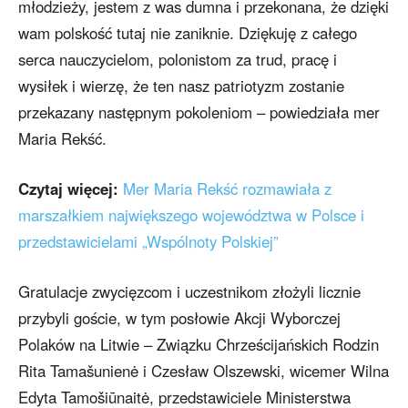
młodzieży, jestem z was dumna i przekonana, że dzięki
wam polskość tutaj nie zaniknie. Dziękuję z całego
serca nauczycielom, polonistom za trud, pracę i
wysiłek i wierzę, że ten nasz patriotyzm zostanie
przekazany następnym pokoleniom – powiedziała mer
Maria Rekść.
Czytaj więcej:
Mer Maria Rekść rozmawiała z
marszałkiem największego województwa w Polsce i
przedstawicielami „Wspólnoty Polskiej”
Gratulacje zwycięzcom i uczestnikom złożyli licznie
przybyli goście, w tym posłowie Akcji Wyborczej
Polaków na Litwie – Związku Chrześcijańskich Rodzin
Rita Tamašunienė i Czesław Olszewski, wicemer Wilna
Edyta Tamošiūnaitė, przedstawiciele Ministerstwa