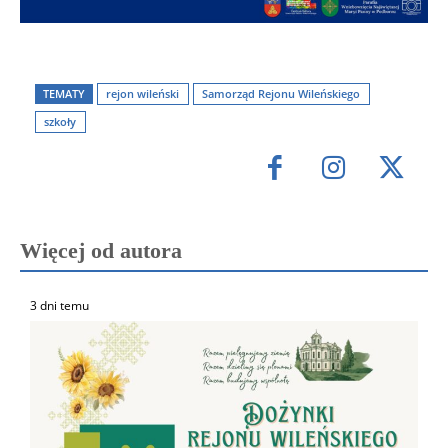
TEMATY
rejon wileński
Samorząd Rejonu Wileńskiego
szkoły
Więcej od autora
3 dni temu