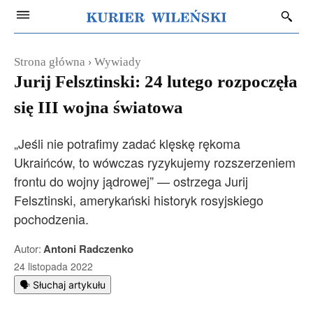
Strona główna
Wywiady
Jurij Felsztinski: 24 lutego rozpoczęła
się III wojna światowa
„Jeśli nie potrafimy zadać klęskę rękoma
Ukraińców, to wówczas ryzykujemy rozszerzeniem
frontu do wojny jądrowej” — ostrzega Jurij
Felsztinski, amerykański historyk rosyjskiego
pochodzenia.
Autor:
Antoni Radczenko
24 listopada 2022
🗣️ Słuchaj artykułu