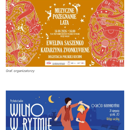
Graf. organizatorzy