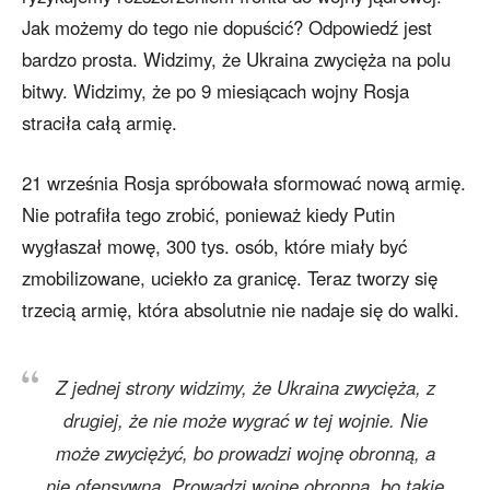
Jak możemy do tego nie dopuścić? Odpowiedź jest
bardzo prosta. Widzimy, że Ukraina zwycięża na polu
bitwy. Widzimy, że po 9 miesiącach wojny Rosja
straciła całą armię.
21 września Rosja spróbowała sformować nową armię.
Nie potrafiła tego zrobić, ponieważ kiedy Putin
wygłaszał mowę, 300 tys. osób, które miały być
zmobilizowane, uciekło za granicę. Teraz tworzy się
trzecią armię, która absolutnie nie nadaje się do walki.
Z jednej strony widzimy, że Ukraina zwycięża, z
drugiej, że nie może wygrać w tej wojnie. Nie
może zwyciężyć, bo prowadzi wojnę obronną, a
nie ofensywną. Prowadzi wojnę obronną, bo takie