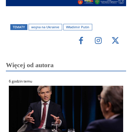
TEMATY
wojna na Ukrainie
Władimir Putin
Więcej od autora
6 godzin temu