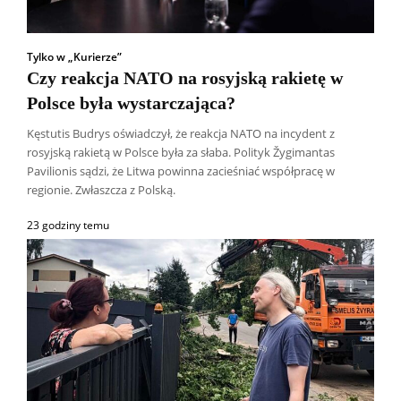
Tylko w „Kurierze”
Czy reakcja NATO na rosyjską rakietę w
Polsce była wystarczająca?
Kęstutis Budrys oświadczył, że reakcja NATO na incydent z
rosyjską rakietą w Polsce była za słaba. Polityk Žygimantas
Pavilionis sądzi, że Litwa powinna zacieśniać współpracę w
regionie. Zwłaszcza z Polską.
23 godziny temu