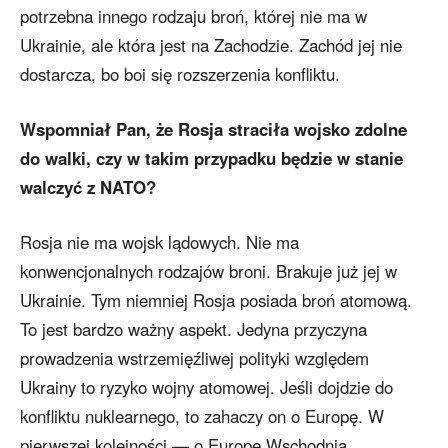
potrzebna innego rodzaju broń, której nie ma w
Ukrainie, ale która jest na Zachodzie. Zachód jej nie
dostarcza, bo boi się rozszerzenia konfliktu.
Wspomniał Pan, że Rosja straciła wojsko zdolne
do walki, czy w takim przypadku będzie w stanie
walczyć z NATO?
Rosja nie ma wojsk lądowych. Nie ma
konwencjonalnych rodzajów broni. Brakuje już jej w
Ukrainie. Tym niemniej Rosja posiada broń atomową.
To jest bardzo ważny aspekt. Jedyna przyczyna
prowadzenia wstrzemięźliwej polityki względem
Ukrainy to ryzyko wojny atomowej. Jeśli dojdzie do
konfliktu nuklearnego, to zahaczy on o Europę. W
pierwszej kolejności — o Europę Wschodnią.