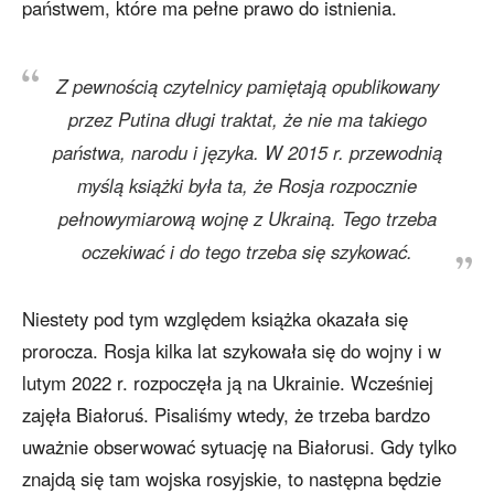
państwem, które ma pełne prawo do istnienia.
Z pewnością czytelnicy pamiętają opublikowany
przez Putina długi traktat, że nie ma takiego
państwa, narodu i języka. W 2015 r. przewodnią
myślą książki była ta, że Rosja rozpocznie
pełnowymiarową wojnę z Ukrainą. Tego trzeba
oczekiwać i do tego trzeba się szykować.
Niestety pod tym względem książka okazała się
prorocza. Rosja kilka lat szykowała się do wojny i w
lutym 2022 r. rozpoczęła ją na Ukrainie. Wcześniej
zajęła Białoruś. Pisaliśmy wtedy, że trzeba bardzo
uważnie obserwować sytuację na Białorusi. Gdy tylko
znajdą się tam wojska rosyjskie, to następna będzie