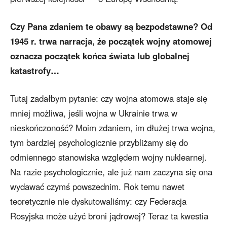
Czy Pana zdaniem te obawy są bezpodstawne? Od
1945 r. trwa narracja, że początek wojny atomowej
oznacza początek końca świata lub globalnej
katastrofy…
Tutaj zadałbym pytanie: czy wojna atomowa staje się
mniej możliwa, jeśli wojna w Ukrainie trwa w
nieskończoność? Moim zdaniem, im dłużej trwa wojna,
tym bardziej psychologicznie przybliżamy się do
odmiennego stanowiska względem wojny nuklearnej.
Na razie psychologicznie, ale już nam zaczyna się ona
wydawać czymś powszednim. Rok temu nawet
teoretycznie nie dyskutowaliśmy: czy Federacja
Rosyjska może użyć broni jądrowej? Teraz ta kwestia