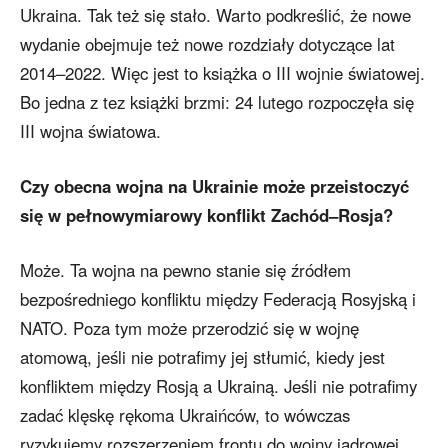
Ukraina. Tak też się stało. Warto podkreślić, że nowe
wydanie obejmuje też nowe rozdziały dotyczące lat
2014–2022. Więc jest to książka o III wojnie światowej.
Bo jedna z tez książki brzmi: 24 lutego rozpoczęła się
III wojna światowa.
Czy obecna wojna na Ukrainie może przeistoczyć
się w pełnowymiarowy konflikt Zachód–Rosja?
Może. Ta wojna na pewno stanie się źródłem
bezpośredniego konfliktu między Federacją Rosyjską i
NATO. Poza tym może przerodzić się w wojnę
atomową, jeśli nie potrafimy jej stłumić, kiedy jest
konfliktem między Rosją a Ukrainą. Jeśli nie potrafimy
zadać klęskę rękoma Ukraińców, to wówczas
ryzykujemy rozszerzeniem frontu do wojny jądrowej.