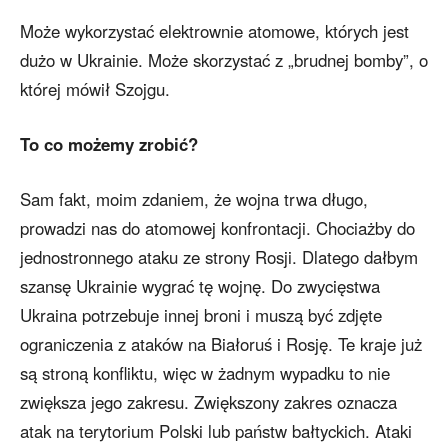
Może wykorzystać elektrownie atomowe, których jest
dużo w Ukrainie. Może skorzystać z „brudnej bomby”, o
której mówił Szojgu.
To co możemy zrobić?
Sam fakt, moim zdaniem, że wojna trwa długo,
prowadzi nas do atomowej konfrontacji. Chociażby do
jednostronnego ataku ze strony Rosji. Dlatego dałbym
szansę Ukrainie wygrać tę wojnę. Do zwycięstwa
Ukraina potrzebuje innej broni i muszą być zdjęte
ograniczenia z ataków na Białoruś i Rosję. Te kraje już
są stroną konfliktu, więc w żadnym wypadku to nie
zwiększa jego zakresu. Zwiększony zakres oznacza
atak na terytorium Polski lub państw bałtyckich. Ataki