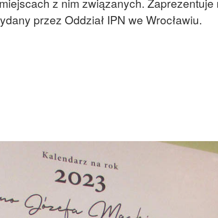
 miejscach z nim związanych. Zaprezentuje 
wydany przez Oddział IPN we Wrocławiu.