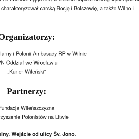
h charakteryzował carską Rosję i Bolszewię, a także Wilno i
Organizatorzy:
larny i Polonii Ambasady RP w Wilnie
PN Oddział we Wrocławiu
„Kurier Wileński”
Partnerzy:
Fundacja Wileńszczyzna
zyszenie Polonistów na Litwie
ny. Wejście od ulicy Šv. Jono.