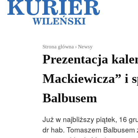
Galerie
Sz
Strona główna
Newsy
Prezentacja kale
Mackiewicza” i s
Balbusem
Już w najbliższy piątek, 16 g
dr hab. Tomaszem Balbusem z 