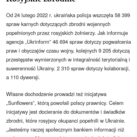
Od 24 lutego 2022 r. ukraińska policja wszczęła 58 399
spraw karnych dotyczących zbrodni wojennych
popełnionych przez rosyjskich żołnierzy. Jak informuje
agencja „Ukrinform” 46 694 spraw dotyczy pogwałcenia
praw i obyczajów czasu wojny, kolejnych 9 205 dotyczą
przestępstw wymierzonych w integralność terytorialną i
suwerenność Ukrainy. 2 310 spraw dotyczy kolaboracji,
a 110 dywersji.
Własne dochodzenie prowadzi też inicjatywa
„Sunflowers”, którą powołali polscy prawnicy. Celem
inicjatywy jest docieranie do dokumentów i świadków
zbrodni, które rosyjscy okupanci popełnili w Ukrainie.
„Jesteśmy raczej społecznym bankiem informacji niż