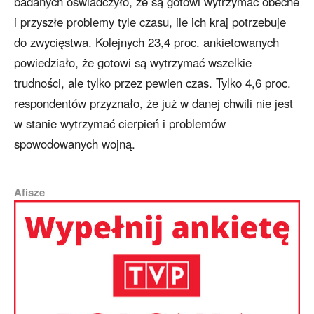
badanych oświadczyło, że są gotowi wytrzymać obecne
i przyszłe problemy tyle czasu, ile ich kraj potrzebuje
do zwycięstwa. Kolejnych 23,4 proc. ankietowanych
powiedziało, że gotowi są wytrzymać wszelkie
trudności, ale tylko przez pewien czas. Tylko 4,6 proc.
respondentów przyznało, że już w danej chwili nie jest
w stanie wytrzymać cierpień i problemów
spowodowanych wojną.
Afisze