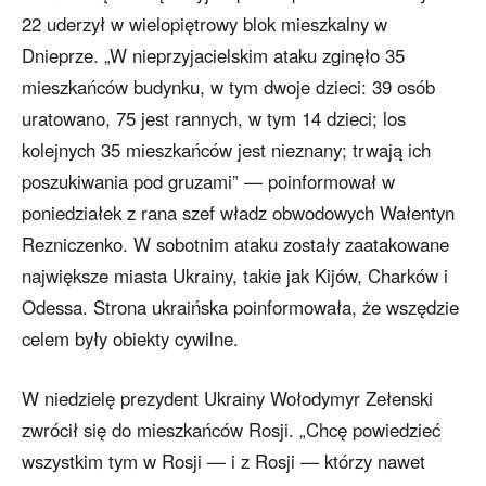
22 uderzył w wielopiętrowy blok mieszkalny w
Dnieprze. „W nieprzyjacielskim ataku zginęło 35
mieszkańców budynku, w tym dwoje dzieci: 39 osób
uratowano, 75 jest rannych, w tym 14 dzieci; los
kolejnych 35 mieszkańców jest nieznany; trwają ich
poszukiwania pod gruzami” — poinformował w
poniedziałek z rana szef władz obwodowych Wałentyn
Rezniczenko. W sobotnim ataku zostały zaatakowane
największe miasta Ukrainy, takie jak Kijów, Charków i
Odessa. Strona ukraińska poinformowała, że wszędzie
celem były obiekty cywilne.
W niedzielę prezydent Ukrainy Wołodymyr Zełenski
zwrócił się do mieszkańców Rosji. „Chcę powiedzieć
wszystkim tym w Rosji — i z Rosji — którzy nawet