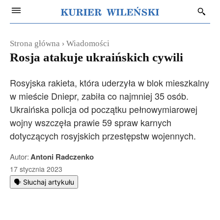
Strona główna
Wiadomości
Rosja atakuje ukraińskich cywili
Rosyjska rakieta, która uderzyła w blok mieszkalny
w mieście Dniepr, zabiła co najmniej 35 osób.
Ukraińska policja od początku pełnowymiarowej
wojny wszczęła prawie 59 spraw karnych
dotyczących rosyjskich przestępstw wojennych.
Autor:
Antoni Radczenko
17 stycznia 2023
🗣️ Słuchaj artykułu