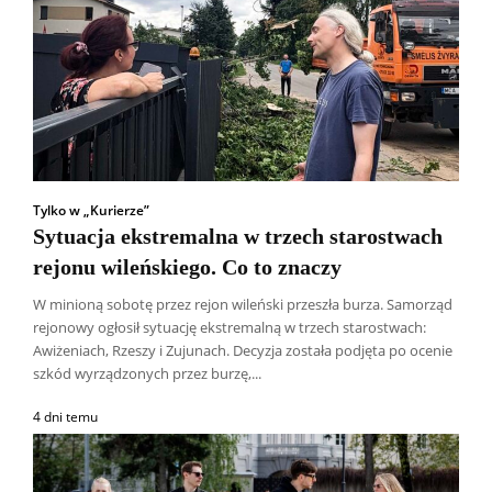
Tylko w „Kurierze”
Sytuacja ekstremalna w trzech starostwach
rejonu wileńskiego. Co to znaczy
W minioną sobotę przez rejon wileński przeszła burza. Samorząd
rejonowy ogłosił sytuację ekstremalną w trzech starostwach:
Awiżeniach, Rzeszy i Zujunach. Decyzja została podjęta po ocenie
szkód wyrządzonych przez burzę,...
4 dni temu