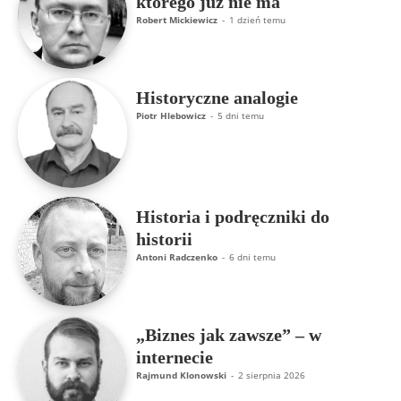
którego już nie ma
Robert Mickiewicz
-
1 dzień temu
Historyczne analogie
Piotr Hlebowicz
-
5 dni temu
Historia i podręczniki do
historii
Antoni Radczenko
-
6 dni temu
„Biznes jak zawsze” – w
internecie
Rajmund Klonowski
-
2 sierpnia 2026