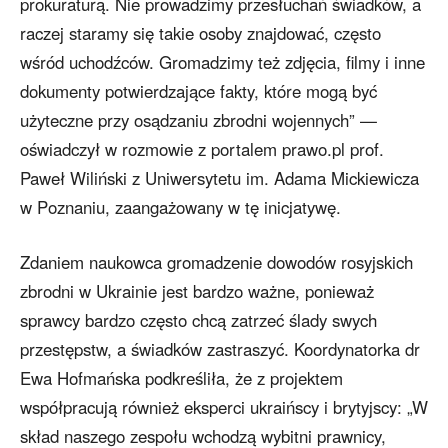
prokuraturą. Nie prowadzimy przesłuchań świadków, a
raczej staramy się takie osoby znajdować, często
wśród uchodźców. Gromadzimy też zdjęcia, filmy i inne
dokumenty potwierdzające fakty, które mogą być
użyteczne przy osądzaniu zbrodni wojennych” —
oświadczył w rozmowie z portalem prawo.pl prof.
Paweł Wiliński z Uniwersytetu im. Adama Mickiewicza
w Poznaniu, zaangażowany w tę inicjatywę.
Zdaniem naukowca gromadzenie dowodów rosyjskich
zbrodni w Ukrainie jest bardzo ważne, ponieważ
sprawcy bardzo często chcą zatrzeć ślady swych
przestępstw, a świadków zastraszyć. Koordynatorka dr
Ewa Hofmańska podkreśliła, że z projektem
współpracują również eksperci ukraińscy i brytyjscy: „W
skład naszego zespołu wchodzą wybitni prawnicy,