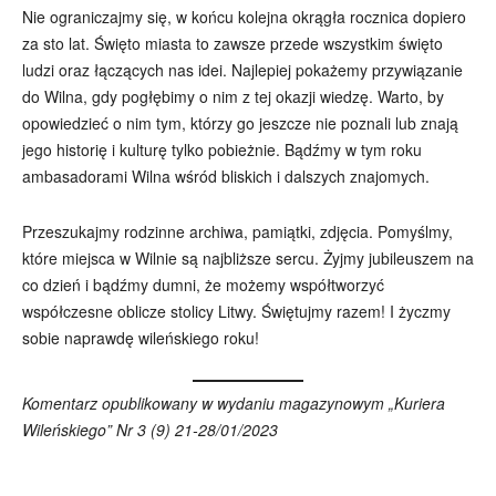
Nie ograniczajmy się, w końcu kolejna okrągła rocznica dopiero
za sto lat. Święto miasta to zawsze przede wszystkim święto
ludzi oraz łączących nas idei. Najlepiej pokażemy przywiązanie
do Wilna, gdy pogłębimy o nim z tej okazji wiedzę. Warto, by
opowiedzieć o nim tym, którzy go jeszcze nie poznali lub znają
jego historię i kulturę tylko pobieżnie. Bądźmy w tym roku
ambasadorami Wilna wśród bliskich i dalszych znajomych.
Przeszukajmy rodzinne archiwa, pamiątki, zdjęcia. Pomyślmy,
które miejsca w Wilnie są najbliższe sercu. Żyjmy jubileuszem na
co dzień i bądźmy dumni, że możemy współtworzyć
współczesne oblicze stolicy Litwy. Świętujmy razem! I życzmy
sobie naprawdę wileńskiego roku!
Komentarz opublikowany w wydaniu magazynowym „Kuriera
Wileńskiego” Nr 3 (9) 21-28/01/2023