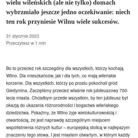
wielu wileńskich (ale nie tylko) domach
wybrzmiało jeszcze jedno oczekiwanie: niech
ten rok przyniesie Wilnu wiele sukcesów.
31 stycznia 2023
Przeczytasz w
1
min
Bo to przecież rok szczególny dla wszystkich, którzy kochają
Wilno. Dla mieszkańców, jak i dla tych, co mają wileńskie
korzenie. Dla wszystkich, którzy po prostu pokochali gród
Giedymina. Zaczęliśmy przecież właśnie rok jubileuszowy 700-
lecia miasta. Chciałbym przede wszystkim, by ten jubileusz był
okazją do ukazania różnorodności i bogactwa wileńskiego
dziedzictwa. Pokażmy, że Wilno żyje wielokulturowością i
otwartością, że jest naprawdę szczególnym miejscem
współistnienia różnych kultur – europejską stolicą w najlepszym
znaczeniu tego słowa. I jest miastem otwartym, w którym każdy