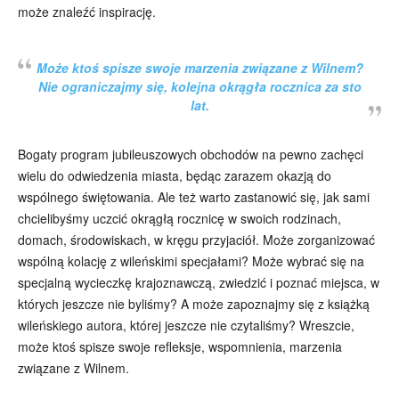
może znaleźć inspirację.
Może ktoś spisze swoje marzenia związane z Wilnem?
Nie ograniczajmy się, kolejna okrągła rocznica za sto
lat.
Bogaty program jubileuszowych obchodów na pewno zachęci
wielu do odwiedzenia miasta, będąc zarazem okazją do
wspólnego świętowania. Ale też warto zastanowić się, jak sami
chcielibyśmy uczcić okrągłą rocznicę w swoich rodzinach,
domach, środowiskach, w kręgu przyjaciół. Może zorganizować
wspólną kolację z wileńskimi specjałami? Może wybrać się na
specjalną wycieczkę krajoznawczą, zwiedzić i poznać miejsca, w
których jeszcze nie byliśmy? A może zapoznajmy się z książką
wileńskiego autora, której jeszcze nie czytaliśmy? Wreszcie,
może ktoś spisze swoje refleksje, wspomnienia, marzenia
związane z Wilnem.