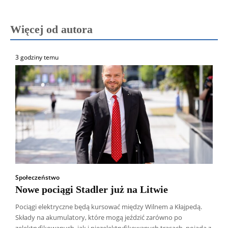
Więcej od autora
3 godziny temu
Społeczeństwo
Nowe pociągi Stadler już na Litwie
Pociągi elektryczne będą kursować między Wilnem a Kłajpedą.
Składy na akumulatory, które mogą jeździć zarówno po
zelektryfikowanych, jak i niezelektryfikowanych trasach, pojadą z