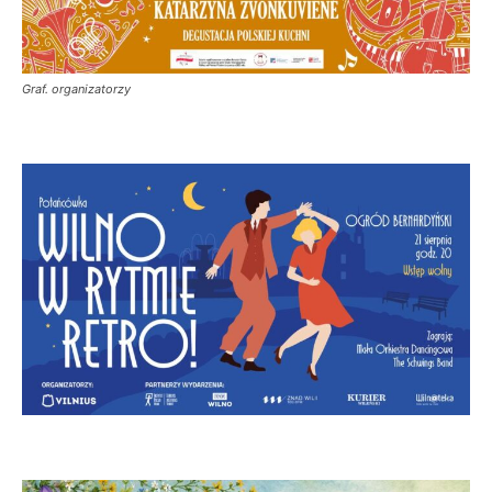
Graf. organizatorzy