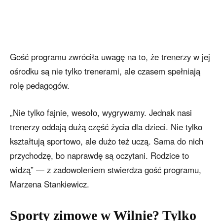
Gość programu zwróciła uwagę na to, że trenerzy w jej
ośrodku są nie tylko trenerami, ale czasem spełniają
rolę pedagogów.
„Nie tylko fajnie, wesoło, wygrywamy. Jednak nasi
trenerzy oddają dużą część życia dla dzieci. Nie tylko
kształtują sportowo, ale dużo też uczą. Sama do nich
przychodzę, bo naprawdę są oczytani. Rodzice to
widzą” — z zadowoleniem stwierdza gość programu,
Marzena Stankiewicz.
Sporty zimowe w Wilnie? Tylko