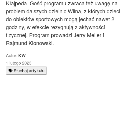
Kłajpeda. Gość programu zwraca też uwagę na
problem dalszych dzielnic Wilna, z których dzieci
do obiektów sportowych mogą jechać nawet 2
godziny, w efekcie rezygnują z aktywności
fizycznej. Program prowadzi Jerry Meijer i
Rajmund Klonowski.
Autor:
KW
1 lutego 2023
🗣️ Słuchaj artykułu