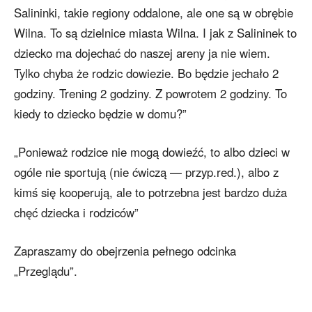
Salininki, takie regiony oddalone, ale one są w obrębie
Wilna. To są dzielnice miasta Wilna. I jak z Salininek to
dziecko ma dojechać do naszej areny ja nie wiem.
Tylko chyba że rodzic dowiezie. Bo będzie jechało 2
godziny. Trening 2 godziny. Z powrotem 2 godziny. To
kiedy to dziecko będzie w domu?”
„Ponieważ rodzice nie mogą dowieźć, to albo dzieci w
ogóle nie sportują (nie ćwiczą — przyp.red.), albo z
kimś się kooperują, ale to potrzebna jest bardzo duża
chęć dziecka i rodziców”
Zapraszamy do obejrzenia pełnego odcinka
„Przeglądu”.