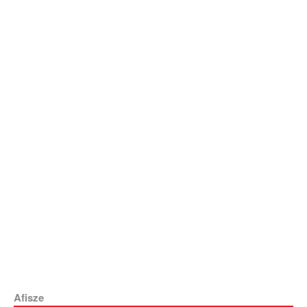
Afisze