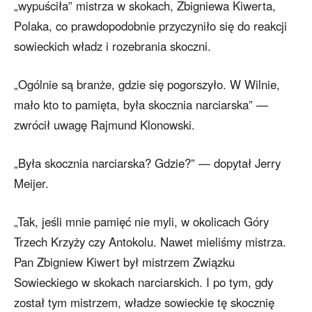
„wypuściła” mistrza w skokach, Zbigniewa Kiwerta,
Polaka, co prawdopodobnie przyczyniło się do reakcji
sowieckich władz i rozebrania skoczni.
„Ogólnie są branże, gdzie się pogorszyło. W Wilnie,
mało kto to pamięta, była skocznia narciarska” —
zwrócił uwagę Rajmund Klonowski.
„Była skocznia narciarska? Gdzie?” — dopytał Jerry
Meijer.
„Tak, jeśli mnie pamięć nie myli, w okolicach Góry
Trzech Krzyży czy Antokolu. Nawet mieliśmy mistrza.
Pan Zbigniew Kiwert był mistrzem Związku
Sowieckiego w skokach narciarskich. I po tym, gdy
został tym mistrzem, władze sowieckie tę skocznię