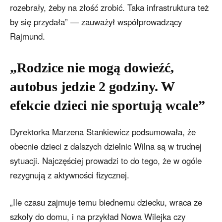
rozebrały, żeby na złość zrobić. Taka infrastruktura też
by się przydała” — zauważył współprowadzący
Rajmund.
„Rodzice nie mogą dowieźć,
autobus jedzie 2 godziny. W
efekcie dzieci nie sportują wcale”
Dyrektorka Marzena Stankiewicz podsumowała, że
obecnie dzieci z dalszych dzielnic Wilna są w trudnej
sytuacji. Najczęściej prowadzi to do tego, że w ogóle
rezygnują z aktywności fizycznej.
„Ile czasu zajmuje temu biednemu dziecku, wraca ze
szkoły do domu, i na przykład Nowa Wilejka czy