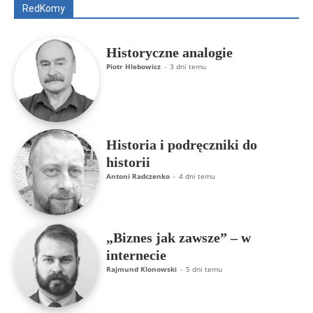
RedKomy
Więcej
Historyczne analogie
Piotr Hlebowicz
-
3 dni temu
Historia i podręczniki do
historii
Antoni Radczenko
-
4 dni temu
„Biznes jak zawsze” – w
internecie
Rajmund Klonowski
-
5 dni temu