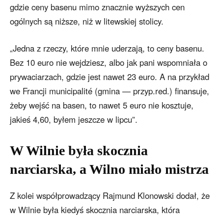
gdzie ceny basenu mimo znacznie wyższych cen
ogólnych są niższe, niż w litewskiej stolicy.
„Jedna z rzeczy, które mnie uderzają, to ceny basenu.
Bez 10 euro nie wejdziesz, albo jak pani wspomniała o
prywaciarzach, gdzie jest nawet 23 euro. A na przykład
we Francji municipalité (gmina — przyp.red.) finansuje,
żeby wejść na basen, to nawet 5 euro nie kosztuje,
jakieś 4,60, byłem jeszcze w lipcu”.
W Wilnie była skocznia
narciarska, a Wilno miało mistrza
Z kolei współprowadzący Rajmund Klonowski dodał, że
w Wilnie była kiedyś skocznia narciarska, która