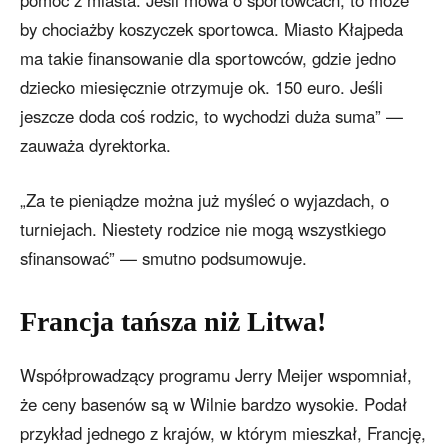
pomoc z miasta. Jeśli mowa o sportowcach, to może
by chociażby koszyczek sportowca. Miasto Kłajpeda
ma takie finansowanie dla sportowców, gdzie jedno
dziecko miesięcznie otrzymuje ok. 150 euro. Jeśli
jeszcze doda coś rodzic, to wychodzi duża suma” —
zauważa dyrektorka.
„Za te pieniądze można już myśleć o wyjazdach, o
turniejach. Niestety rodzice nie mogą wszystkiego
sfinansować” — smutno podsumowuje.
Francja tańsza niż Litwa!
Współprowadzący programu Jerry Meijer wspomniał,
że ceny basenów są w Wilnie bardzo wysokie. Podał
przykład jednego z krajów, w którym mieszkał, Francję,