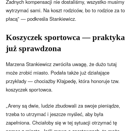
Żadnych kompensacji nie dostaliśmy, wszystko musimy
wytrzymać sami. Na koszt rodziców, bo to rodzice za to
płacą” — podkreśla Stankiewicz.
Koszyczek sportowca — praktyka
już sprawdzona
Marzena Stankiewicz zwróciła uwagę, że dużo tutaj
może zrobić miasto. Podała także już działające
przykłady — chociażby Kłajpedę, która honoruje tzw.
koszyczek sportowca.
„Areny są dwie, ludzie zbudowali za swoje pieniądze,
trzeba to utrzymać i jeszcze myśleć, aby była
zapełniona. Chciałoby się w tej sytuacji otrzymać tę