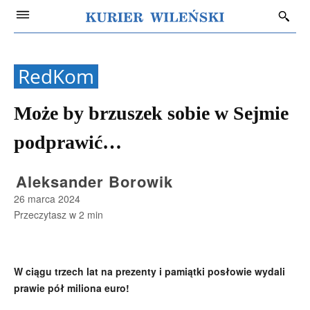
RedKom
Może by brzuszek sobie w Sejmie
podprawić…
Aleksander Borowik
26 marca 2024
Przeczytasz w
2
min
W ciągu trzech lat na prezenty i pamiątki posłowie wydali
prawie pół miliona euro!