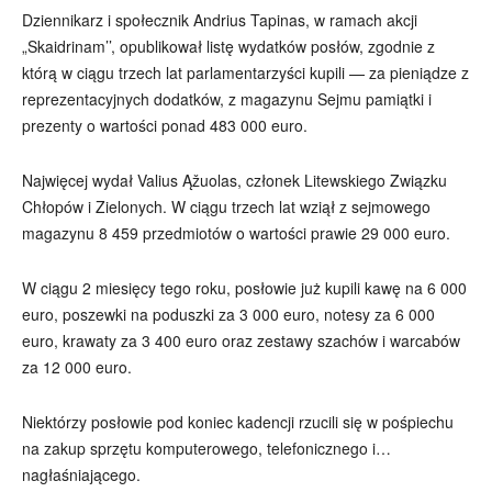
Dziennikarz i społecznik Andrius Tapinas, w ramach akcji
„Skaidrinam’’, opublikował listę wydatków posłów, zgodnie z
którą w ciągu trzech lat parlamentarzyści kupili — za pieniądze z
reprezentacyjnych dodatków, z magazynu Sejmu pamiątki i
prezenty o wartości ponad 483 000 euro.
Najwięcej wydał Valius Ąžuolas, członek Litewskiego Związku
Chłopów i Zielonych. W ciągu trzech lat wziął z sejmowego
magazynu 8 459 przedmiotów o wartości prawie 29 000 euro.
W ciągu 2 miesięcy tego roku, posłowie już kupili kawę na 6 000
euro, poszewki na poduszki za 3 000 euro, notesy za 6 000
euro, krawaty za 3 400 euro oraz zestawy szachów i warcabów
za 12 000 euro.
Niektórzy posłowie pod koniec kadencji rzucili się w pośpiechu
na zakup sprzętu komputerowego, telefonicznego i…
nagłaśniającego.