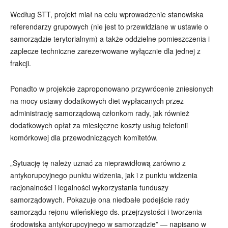
Według STT, projekt miał na celu wprowadzenie stanowiska
referendarzy grupowych (nie jest to przewidziane w ustawie o
samorządzie terytorialnym) a także oddzielne pomieszczenia i
zaplecze techniczne zarezerwowane wyłącznie dla jednej z
frakcji.
Ponadto w projekcie zaproponowano przywrócenie zniesionych
na mocy ustawy dodatkowych diet wypłacanych przez
administrację samorządową członkom rady, jak również
dodatkowych opłat za miesięczne koszty usług telefonii
komórkowej dla przewodniczących komitetów.
„Sytuację tę należy uznać za nieprawidłową zarówno z
antykorupcyjnego punktu widzenia, jak i z punktu widzenia
racjonalności i legalności wykorzystania funduszy
samorządowych. Pokazuje ona niedbałe podejście rady
samorządu rejonu wileńskiego ds. przejrzystości i tworzenia
środowiska antykorupcyjnego w samorządzie” — napisano w