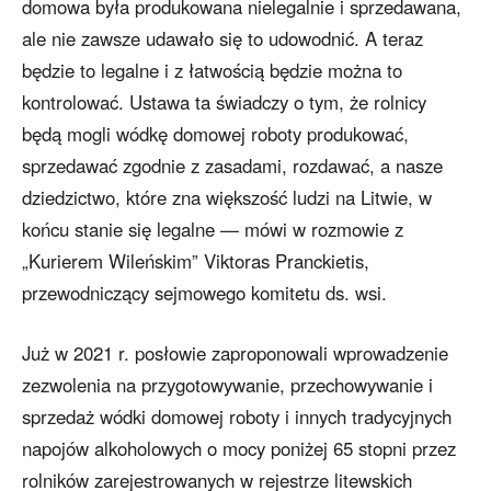
domowa była produkowana nielegalnie i sprzedawana,
ale nie zawsze udawało się to udowodnić. A teraz
będzie to legalne i z łatwością będzie można to
kontrolować. Ustawa ta świadczy o tym, że rolnicy
będą mogli wódkę domowej roboty produkować,
sprzedawać zgodnie z zasadami, rozdawać, a nasze
dziedzictwo, które zna większość ludzi na Litwie, w
końcu stanie się legalne — mówi w rozmowie z
„Kurierem Wileńskim” Viktoras Pranckietis,
przewodniczący sejmowego komitetu ds. wsi.
Już w 2021 r. posłowie zaproponowali wprowadzenie
zezwolenia na przygotowywanie, przechowywanie i
sprzedaż wódki domowej roboty i innych tradycyjnych
napojów alkoholowych o mocy poniżej 65 stopni przez
rolników zarejestrowanych w rejestrze litewskich