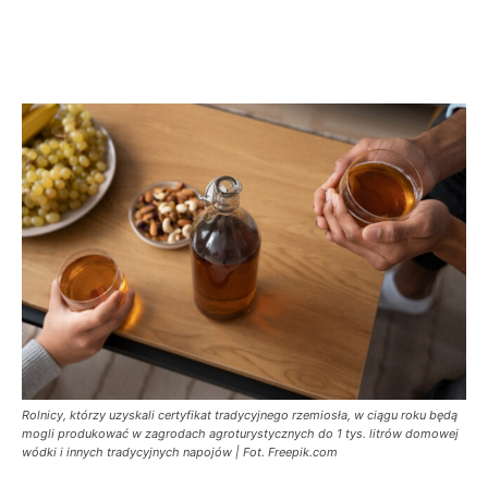
Rolnicy, którzy uzyskali certyfikat tradycyjnego rzemiosła, w ciągu roku będą
mogli produkować w zagrodach agroturystycznych do 1 tys. litrów domowej
wódki i innych tradycyjnych napojów | Fot. Freepik.com