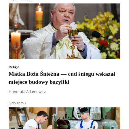
Religia
Matka Boża Śnieżna — cud śniegu wskazał
miejsce budowy bazyliki
Honorata Adamowicz
3 dni temu