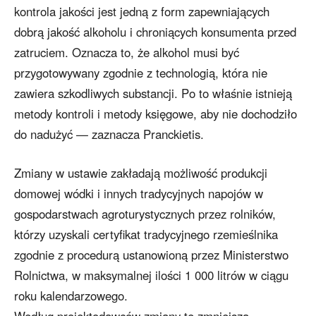
kontrola jakości jest jedną z form zapewniających
dobrą jakość alkoholu i chroniących konsumenta przed
zatruciem. Oznacza to, że alkohol musi być
przygotowywany zgodnie z technologią, która nie
zawiera szkodliwych substancji. Po to właśnie istnieją
metody kontroli i metody księgowe, aby nie dochodziło
do nadużyć — zaznacza Pranckietis.
Zmiany w ustawie zakładają możliwość produkcji
domowej wódki i innych tradycyjnych napojów w
gospodarstwach agroturystycznych przez rolników,
którzy uzyskali certyfikat tradycyjnego rzemieślnika
zgodnie z procedurą ustanowioną przez Ministerstwo
Rolnictwa, w maksymalnej ilości 1 000 litrów w ciągu
roku kalendarzowego.
Według projektodawców zmiany te zmniejszą