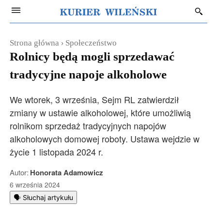
Strona główna
Społeczeństwo
Rolnicy będą mogli sprzedawać
tradycyjne napoje alkoholowe
We wtorek, 3 września, Sejm RL zatwierdził
zmiany w ustawie alkoholowej, które umożliwią
rolnikom sprzedaż tradycyjnych napojów
alkoholowych domowej roboty. Ustawa wejdzie w
życie 1 listopada 2024 r.
Autor:
Honorata Adamowicz
6 września 2024
🗣️ Słuchaj artykułu