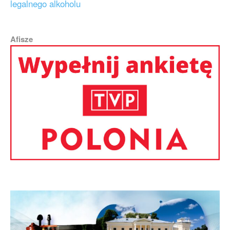
legalnego alkoholu
Afisze