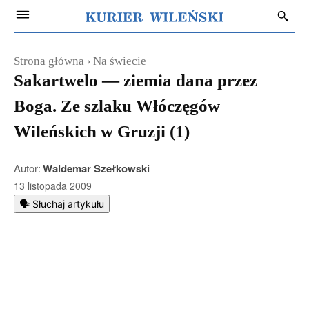
Strona główna
Na świecie
Sakartwelo — ziemia dana przez
Boga. Ze szlaku Włóczęgów
Wileńskich w Gruzji (1)
Autor:
Waldemar Szełkowski
13 listopada 2009
🗣️ Słuchaj artykułu