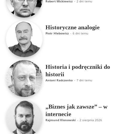
Robert Mickiewicz
-
2 dni temu
Historyczne analogie
Piotr Hlebowicz
-
6 dni temu
Historia i podręczniki do
historii
Antoni Radczenko
-
7 dni temu
„Biznes jak zawsze” – w
internecie
Rajmund Klonowski
-
2 sierpnia 2026