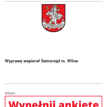
.
.
Wyprawę wspierał Samorząd m. Wilna
Afisze