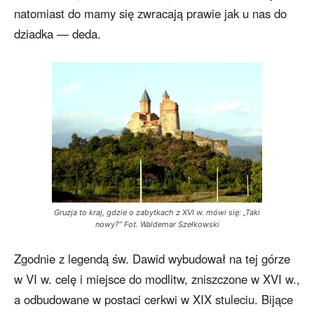
natomiast do mamy się zwracają prawie jak u nas do
dziadka — deda.
Gruzja to kraj, gdzie o zabytkach z XVI w. mówi się: „Taki
nowy?” Fot. Waldemar Szełkowski
Zgodnie z legendą św. Dawid wybudował na tej górze
w VI w. celę i miejsce do modlitw, zniszczone w XVI w.,
a odbudowane w postaci cerkwi w XIX stuleciu. Bijące