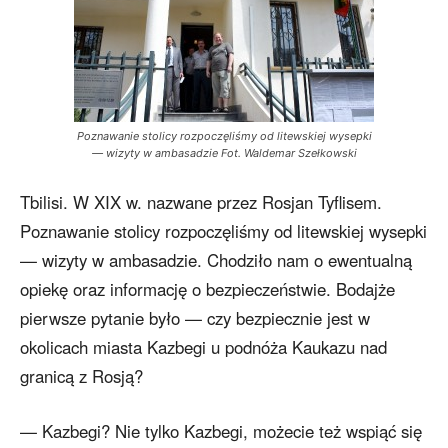
Poznawanie stolicy rozpoczęliśmy od litewskiej wysepki
— wizyty w ambasadzie Fot. Waldemar Szełkowski
Tbilisi. W XIX w. nazwane przez Rosjan Tyflisem.
Poznawanie stolicy rozpoczęliśmy od litewskiej wysepki
— wizyty w ambasadzie. Chodziło nam o ewentualną
opiekę oraz informację o bezpieczeństwie. Bodajże
pierwsze pytanie było — czy bezpiecznie jest w
okolicach miasta Kazbegi u podnóża Kaukazu nad
granicą z Rosją?
— Kazbegi? Nie tylko Kazbegi, możecie też wspiąć się