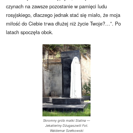
czynach na zawsze pozostanie w pamięci ludu
rosyjskiego, dlaczego jednak stać się miało, że moja
miłość do Ciebie trwa dłużej niż życie Twoje?…”. Po
latach spoczęła obok.
Skromny grób matki Stalina —
Jekatieriny Dżugaszwili Fot.
Waldemar Szełkowski