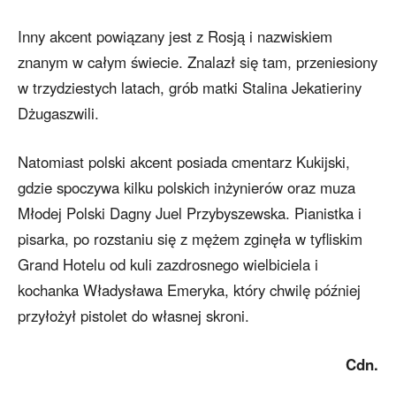
Inny akcent powiązany jest z Rosją i nazwiskiem
znanym w całym świecie. Znalazł się tam, przeniesiony
w trzydziestych latach, grób matki Stalina Jekatieriny
Dżugaszwili.
Natomiast polski akcent posiada cmentarz Kukijski,
gdzie spoczywa kilku polskich inżynierów oraz muza
Młodej Polski Dagny Juel Przybyszewska. Pianistka i
pisarka, po rozstaniu się z mężem zginęła w tyfliskim
Grand Hotelu od kuli zazdrosnego wielbiciela i
kochanka Władysława Emeryka, który chwilę później
przyłożył pistolet do własnej skroni.
Cdn.