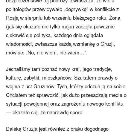
bezpieczeństwie tej podróży. Zwłaszcza, że wielu
politologów przewidywało „dogrywkę” w konflikcie z
Rosją w sierpniu lub wrześniu bieżącego roku. Żona
(jak się okazało nie tylko moja) zaczęła poważnie
ciekawić się polityką, każdego dnia oglądała
wiadomości, zwłaszcza każdą wzmiankę o Gruzji,
mówiąc: „No, nie wiem, nie wiem…”.
Jechaliśmy tam poznać nowy kraj, jego tradycje,
kulturę, zabytki, mieszkańców. Szukałem prawdy o
wojnie z ust Gruzinów. Tych, którzy odczuli ją na sobie.
Chciałem też sprawdzić, jak dużo przesadzają media o
sytuacji powojennej oraz zagrożeniu nowego konfliktu
— okazało się, że naprawdę sporo.
Daleką Gruzja jest również z braku dogodnego