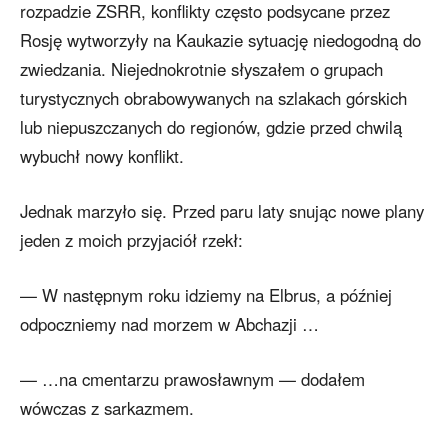
rozpadzie ZSRR, konflikty często podsycane przez
Rosję wytworzyły na Kaukazie sytuację niedogodną do
zwiedzania. Niejednokrotnie słyszałem o grupach
turystycznych obrabowywanych na szlakach górskich
lub niepuszczanych do regionów, gdzie przed chwilą
wybuchł nowy konflikt.
Jednak marzyło się. Przed paru laty snując nowe plany
jeden z moich przyjaciół rzekł:
— W następnym roku idziemy na Elbrus, a później
odpoczniemy nad morzem w Abchazji …
— …na cmentarzu prawosławnym — dodałem
wówczas z sarkazmem.