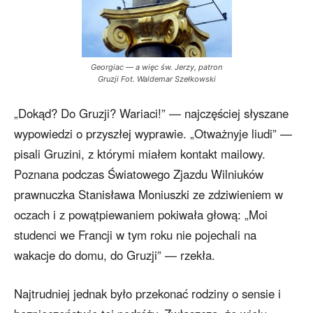
Georgiac — a więc św. Jerzy, patron
Gruzji Fot. Waldemar Szełkowski
„Dokąd? Do Gruzji? Wariaci!” — najczęściej słyszane
wypowiedzi o przyszłej wyprawie. „Otważnyje liudi” —
pisali Gruzini, z którymi miałem kontakt mailowy.
Poznana podczas Światowego Zjazdu Wilniuków
prawnuczka Stanisława Moniuszki ze zdziwieniem w
oczach i z powątpiewaniem pokiwała głową: „Moi
studenci we Francji w tym roku nie pojechali na
wakacje do domu, do Gruzji” — rzekła.
Najtrudniej jednak było przekonać rodziny o sensie i