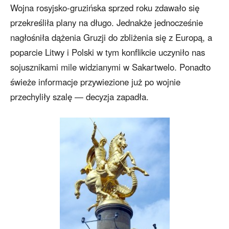
Wojna rosyjsko-gruzińska sprzed roku zdawało się
przekreśliła plany na długo. Jednakże jednocześnie
nagłośniła dążenia Gruzji do zbliżenia się z Europą, a
poparcie Litwy i Polski w tym konflikcie uczyniło nas
sojusznikami mile widzianymi w Sakartwelo. Ponadto
świeże informacje przywiezione już po wojnie
przechyliły szalę — decyzja zapadła.