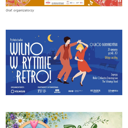
Graf. organizatorzy