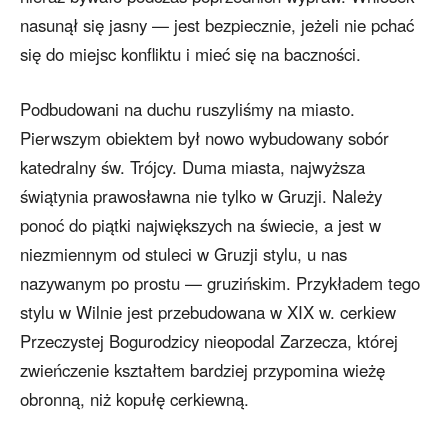
nasunął się jasny — jest bezpiecznie, jeżeli nie pchać
się do miejsc konfliktu i mieć się na baczności.
Podbudowani na duchu ruszyliśmy na miasto.
Pierwszym obiektem był nowo wybudowany sobór
katedralny św. Trójcy. Duma miasta, najwyższa
świątynia prawosławna nie tylko w Gruzji. Należy
ponoć do piątki największych na świecie, a jest w
niezmiennym od stuleci w Gruzji stylu, u nas
nazywanym po prostu — gruzińskim. Przykładem tego
stylu w Wilnie jest przebudowana w XIX w. cerkiew
Przeczystej Bogurodzicy nieopodal Zarzecza, której
zwieńczenie kształtem bardziej przypomina wieżę
obronną, niż kopułę cerkiewną.