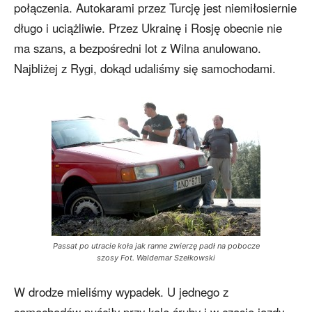
połączenia. Autokarami przez Turcję jest niemiłosiernie
długo i uciążliwie. Przez Ukrainę i Rosję obecnie nie
ma szans, a bezpośredni lot z Wilna anulowano.
Najbliżej z Rygi, dokąd udaliśmy się samochodami.
Passat po utracie koła jak ranne zwierzę padł na pobocze
szosy Fot. Waldemar Szełkowski
W drodze mieliśmy wypadek. U jednego z