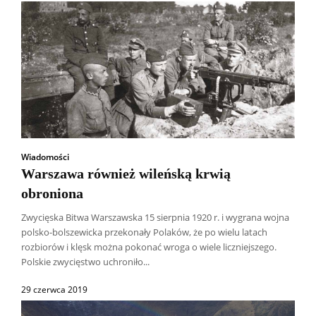
Wiadomości
Warszawa również wileńską krwią
obroniona
Zwycięska Bitwa Warszawska 15 sierpnia 1920 r. i wygrana wojna
polsko-bolszewicka przekonały Polaków, że po wielu latach
rozbiorów i klęsk można pokonać wroga o wiele liczniejszego.
Polskie zwycięstwo uchroniło...
29 czerwca 2019