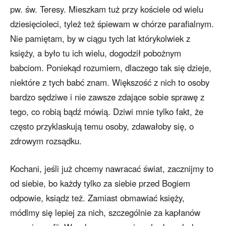
pw. św. Teresy. Mieszkam tuż przy kościele od wielu
dziesięcioleci, tyleż też śpiewam w chórze parafialnym.
Nie pamiętam, by w ciągu tych lat którykolwiek z
księży, a było tu ich wielu, dogodził pobożnym
babciom. Poniekąd rozumiem, dlaczego tak się dzieje,
niektóre z tych babć znam. Większość z nich to osoby
bardzo sędziwe i nie zawsze zdające sobie sprawę z
tego, co robią bądź mówią. Dziwi mnie tylko fakt, że
często przyklaskują temu osoby, zdawałoby się, o
zdrowym rozsądku.
Kochani, jeśli już chcemy nawracać świat, zacznijmy to
od siebie, bo każdy tylko za siebie przed Bogiem
odpowie, ksiądz też. Zamiast obmawiać księży,
módlmy się lepiej za nich, szczególnie za kapłanów