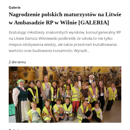
Galerie
Nagrodzenie polskich maturzystów na Litwie
w Ambasadzie RP w Wilnie [GALERIA]
Gratulując młodzieży znakomitych wyników, konsul generalny RP
na Litwie Dariusz Wiśniewski podkreślił, że szkoła to nie tylko
miejsce zdobywania wiedzy, ale także przestrzeń kształtowania
wartości oraz budowania tożsamości. Wyraził...
2 dni temu