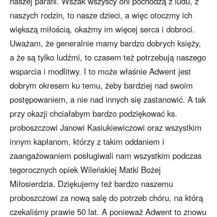
naszej parafii. Wszak wszyscy oni pochodzą z ludu, z
naszych rodzin, to nasze dzieci, a więc otoczmy ich
większą miłością, okażmy im więcej serca i dobroci.
Uważam, że generalnie mamy bardzo dobrych księży,
a że są tylko ludźmi, to czasem też potrzebują naszego
wsparcia i modlitwy. I to może właśnie Adwent jest
dobrym okresem ku temu, żeby bardziej nad swoim
postępowaniem, a nie nad innych się zastanowić. A tak
przy okazji chciałabym bardzo podziękować ks.
proboszczowi Janowi Kasiukiewiczowi oraz wszystkim
innym kapłanom, którzy z takim oddaniem i
zaangażowaniem posługiwali nam wszystkim podczas
tegorocznych opiek Wileńskiej Matki Bożej
Miłosierdzia. Dziękujemy też bardzo naszemu
proboszczowi za nową salę do potrzeb chóru, na którą
czekaliśmy prawie 50 lat. A ponieważ Adwent to znowu