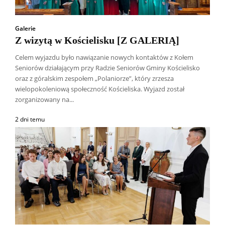
Galerie
Z wizytą w Kościelisku [Z GALERIĄ]
Celem wyjazdu było nawiązanie nowych kontaktów z Kołem
Seniorów działającym przy Radzie Seniorów Gminy Kościelisko
oraz z góralskim zespołem „Polaniorze”, który zrzesza
wielopokoleniową społeczność Kościeliska. Wyjazd został
zorganizowany na...
2 dni temu