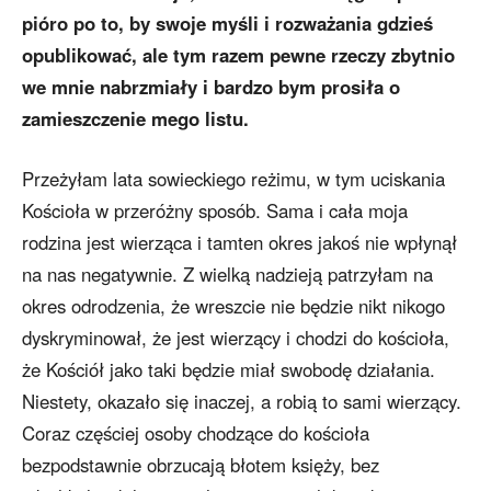
pióro po to, by swoje myśli i rozważania gdzieś
opublikować, ale tym razem pewne rzeczy zbytnio
we mnie nabrzmiały i bardzo bym prosiła o
zamieszczenie mego listu.
Przeżyłam lata sowieckiego reżimu, w tym uciskania
Kościoła w przeróżny sposób. Sama i cała moja
rodzina jest wierząca i tamten okres jakoś nie wpłynął
na nas negatywnie. Z wielką nadzieją patrzyłam na
okres odrodzenia, że wreszcie nie będzie nikt nikogo
dyskryminował, że jest wierzący i chodzi do kościoła,
że Kościół jako taki będzie miał swobodę działania.
Niestety, okazało się inaczej, a robią to sami wierzący.
Coraz częściej osoby chodzące do kościoła
bezpodstawnie obrzucają błotem księży, bez