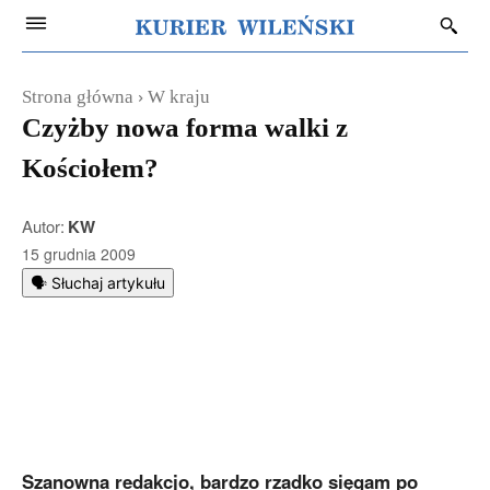
Strona główna
W kraju
Czyżby nowa forma walki z
Kościołem?
Autor:
KW
15 grudnia 2009
🗣️ Słuchaj artykułu
Szanowna redakcjo, bardzo rzadko sięgam po