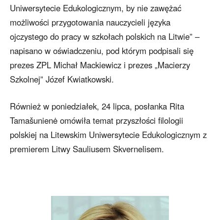
Uniwersytecie Edukologicznym, by nie zawężać
możliwości przygotowania nauczycieli języka
ojczystego do pracy w szkołach polskich na Litwie” –
napisano w oświadczeniu, pod którym podpisali się
prezes ZPL Michał Mackiewicz i prezes „Macierzy
Szkolnej” Józef Kwiatkowski.
Również w poniedziałek, 24 lipca, posłanka Rita
Tamašunienė omówiła temat przyszłości filologii
polskiej na Litewskim Uniwersytecie Edukologicznym z
premierem Litwy Sauliusem Skvernelisem.