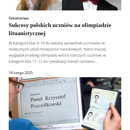
Szkolnictwo
Sukcesy polskich uczniów na olimpiadzie
lituanistycznej
W kategorii klas 9–10 do wiedzę sprawdzali uczniowie ze
stołecznych szkół mniejszości narodowych. Nieco inaczej
wyglądał przebieg olimpiady wśród starszych uczniów: w
kategorii klas 11–12 do rywalizacji stanęli zarówno...
18 lutego 2025