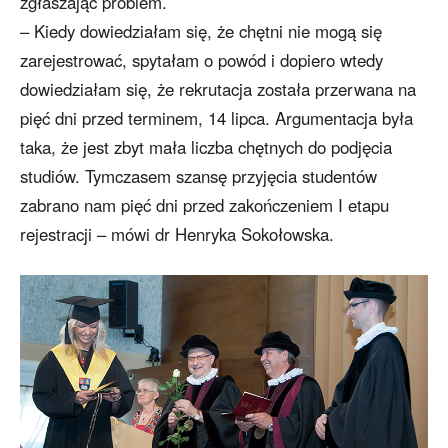
zgłaszając problem.
– Kiedy dowiedziałam się, że chętni nie mogą się
zarejestrować, spytałam o powód i dopiero wtedy
dowiedziałam się, że rekrutacja została przerwana na
pięć dni przed terminem, 14 lipca. Argumentacja była
taka, że jest zbyt mała liczba chętnych do podjęcia
studiów. Tymczasem szansę przyjęcia studentów
zabrano nam pięć dni przed zakończeniem I etapu
rejestracji – mówi dr Henryka Sokołowska.