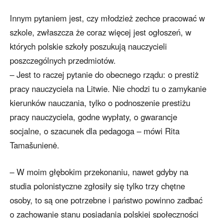
Innym pytaniem jest, czy młodzież zechce pracować w
szkole, zwłaszcza że coraz więcej jest ogłoszeń, w
których polskie szkoły poszukują nauczycieli
poszczególnych przedmiotów.
– Jest to raczej pytanie do obecnego rządu: o prestiż
pracy nauczyciela na Litwie. Nie chodzi tu o zamykanie
kierunków nauczania, tylko o podnoszenie prestiżu
pracy nauczyciela, godne wypłaty, o gwarancje
socjalne, o szacunek dla pedagoga – mówi Rita
Tamašunienė.
– W moim głębokim przekonaniu, nawet gdyby na
studia polonistyczne zgłosiły się tylko trzy chętne
osoby, to są one potrzebne i państwo powinno zadbać
o zachowanie stanu posiadania polskiej społeczności