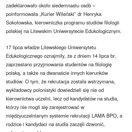
zadeklarowało około siedemnastu osób ­–
poinformowała „Kurier Wileński” dr Henryka
Sokołowska, kierowniczka programu studiów filologii
polskiej na Litewskim Uniwersytecie Edukologicznym.
17 lipca władze Litewskiego Uniwersytetu
Edukologicznego oznajmiły, że z dniem 14 lipca br.
zaprzestano przyjmowania studentów na filologię
polską, a także na dwanaście innych kierunków
studiów. O tym, że rekrutacja została wstrzymana,
wykładowcy polonistyki dowiedzieli się nie od
kierownictwa uczelni, lecz od kandydatów na studia,
którzy nie mogli się zarejestrować w
międzyuczelnianym systemie rekrutacji LAMA BPO, a
rodzice i kandydaci na studia zaczęli dzwonić,