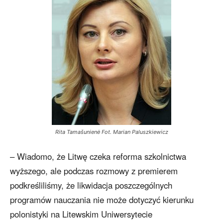
Rita Tamašunienė Fot. Marian Paluszkiewicz
– Wiadomo, że Litwę czeka reforma szkolnictwa
wyższego, ale podczas rozmowy z premierem
podkreśliliśmy, że likwidacja poszczególnych
programów nauczania nie może dotyczyć kierunku
polonistyki na Litewskim Uniwersytecie