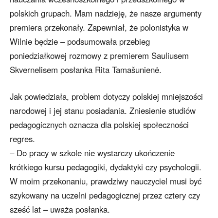
polskich grupach. Mam nadzieję, że nasze argumenty
premiera przekonały. Zapewniał, że polonistyka w
Wilnie będzie – podsumowała przebieg
poniedziałkowej rozmowy z premierem Sauliusem
Skvernelisem posłanka Rita Tamašunienė.
Jak powiedziała, problem dotyczy polskiej mniejszości
narodowej i jej stanu posiadania. Zniesienie studiów
pedagogicznych oznacza dla polskiej społeczności
regres.
– Do pracy w szkole nie wystarczy ukończenie
krótkiego kursu pedagogiki, dydaktyki czy psychologii.
W moim przekonaniu, prawdziwy nauczyciel musi być
szykowany na uczelni pedagogicznej przez cztery czy
sześć lat – uważa posłanka.