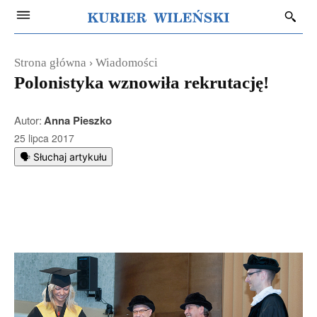
Strona główna
Wiadomości
Polonistyka wznowiła rekrutację!
Autor:
Anna Pieszko
25 lipca 2017
🗣️ Słuchaj artykułu