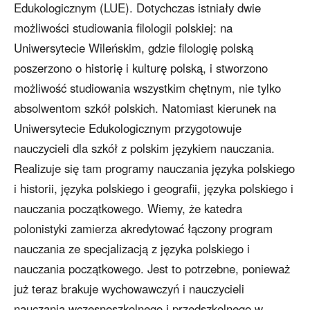
Edukologicznym (LUE). Dotychczas istniały dwie
możliwości studiowania filologii polskiej: na
Uniwersytecie Wileńskim, gdzie filologię polską
poszerzono o historię i kulturę polską, i stworzono
możliwość studiowania wszystkim chętnym, nie tylko
absolwentom szkół polskich. Natomiast kierunek na
Uniwersytecie Edukologicznym przygotowuje
nauczycieli dla szkół z polskim językiem nauczania.
Realizuje się tam programy nauczania języka polskiego
i historii, języka polskiego i geografii, języka polskiego i
nauczania początkowego. Wiemy, że katedra
polonistyki zamierza akredytować łączony program
nauczania ze specjalizacją z języka polskiego i
nauczania początkowego. Jest to potrzebne, ponieważ
już teraz brakuje wychowawczyń i nauczycieli
nauczania wczesnoszkolnego i przedszkolnego w