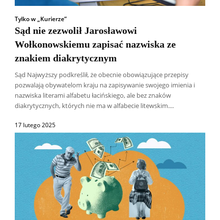
Tylko w „Kurierze”
Sąd nie zezwolił Jarosławowi
Wołkonowskiemu zapisać nazwiska ze
znakiem diakrytycznym
Sąd Najwyższy podkreślił, że obecnie obowiązujące przepisy
pozwalają obywatelom kraju na zapisywanie swojego imienia i
nazwiska literami alfabetu łacińskiego, ale bez znaków
diakrytycznych, których nie ma w alfabecie litewskim....
17 lutego 2025